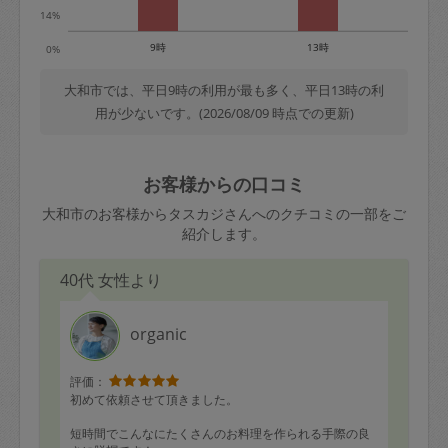
14%
9時
13時
0%
大和市では、平日9時の利用が最も多く、平日13時の利
用が少ないです。(2026/08/09 時点での更新)
お客様からの口コミ
大和市のお客様からタスカジさんへのクチコミの一部をご
紹介します。
40代 女性より
organic
評価：
初めて依頼させて頂きました。
短時間でこんなにたくさんのお料理を作られる手際の良