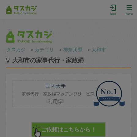
login
menu
タスカジ
＞
カテゴリ
＞
神奈川県
＞
大和市
大和市の家事代行・家政婦