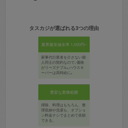
タスカジが選ばれる3つの理由
業界最安値水準 1,500円~
家事代行業者を介さない個
人同士の契約なので､価格
がリーズナブル｡ハウスキ
ーパーは高時給に｡
豊富な業務範囲
掃除、料理はもちろん、整
理収納や洗濯も、オプショ
ン料金ナシでまとめて依頼
できる。