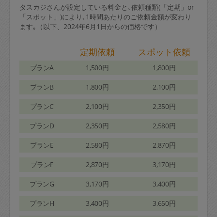
タスカジさんが設定している料金と､依頼種類(「定期」or
「スポット」)により､1時間あたりのご依頼金額が変わり
ます｡（以下、2024年6月1日からの価格です）
定期依頼
スポット依頼
プランA
1,500円
1,800円
プランB
1,800円
2,100円
プランC
2,100円
2,350円
プランD
2,350円
2,580円
プランE
2,580円
2,870円
プランF
2,870円
3,170円
プランG
3,170円
3,400円
プランH
3,400円
3,650円