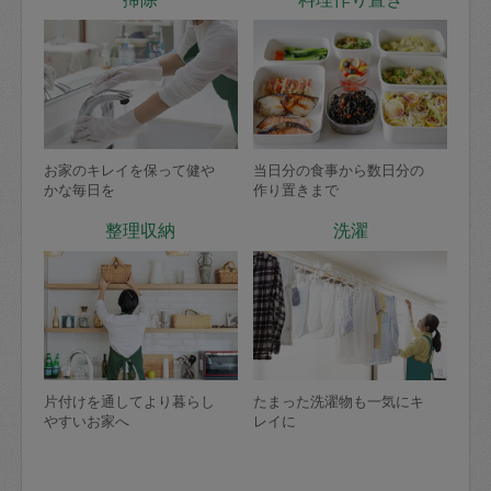
お家のキレイを保って健や
当日分の食事から数日分の
かな毎日を
作り置きまで
整理収納
洗濯
片付けを通してより暮らし
たまった洗濯物も一気にキ
やすいお家へ
レイに