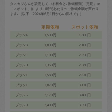
タスカジさんが設定している料金と､依頼種類(「定期」or
「スポット」)により､1時間あたりのご依頼金額が変わり
ます｡（以下、2024年6月1日からの価格です）
定期依頼
スポット依頼
プランA
1,500円
1,800円
プランB
1,800円
2,100円
プランC
2,100円
2,350円
プランD
2,350円
2,580円
プランE
2,580円
2,870円
プランF
2,870円
3,170円
プランG
3,170円
3,400円
プランH
3,400円
3,650円