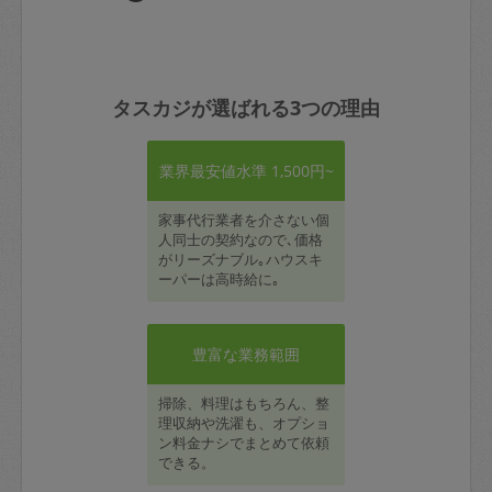
タスカジが選ばれる3つの理由
業界最安値水準 1,500円~
家事代行業者を介さない個
人同士の契約なので､価格
がリーズナブル｡ハウスキ
ーパーは高時給に｡
豊富な業務範囲
掃除、料理はもちろん、整
理収納や洗濯も、オプショ
ン料金ナシでまとめて依頼
できる。