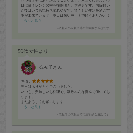
いつも丁寧にありがとうございます。水回りに加え、今
日は電子レンジの中も掃除頂き、大満足です。掃除頂い
た後はいつも気持ち晴れやかで、清々しい生活を過ごす
事が出来ています。本日は暑い中、実施頂きありがとう
ございました。
もっと見る
※依頼者の依頼当時の主観的な感想です。
50代 女性より
るみ子さん
評価：
先日はありがとうございました。
いつも、美味しいお料理で、家族みんな喜んで頂いてお
ります。
またよろしくお願いします
もっと見る
※依頼者の依頼当時の主観的な感想です。