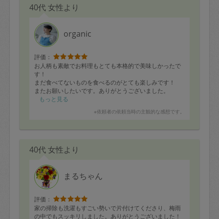
40代 女性より
organic
評価：
お人柄も素敵でお料理もとても本格的で美味しかったで
す！
まだ食べてないものを食べるのがとても楽しみです！
またお願いしたいです。ありがとうございました。
もっと見る
※依頼者の依頼当時の主観的な感想です。
40代 女性より
まるちゃん
評価：
家の掃除も洗濯もすごい勢いで片付けてくださり、梅雨
の中でもスッキリしました。ありがとうございました！