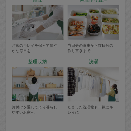
お家のキレイを保って健や
当日分の食事から数日分の
かな毎日を
作り置きまで
整理収納
洗濯
片付けを通してより暮らし
たまった洗濯物も一気にキ
やすいお家へ
レイに