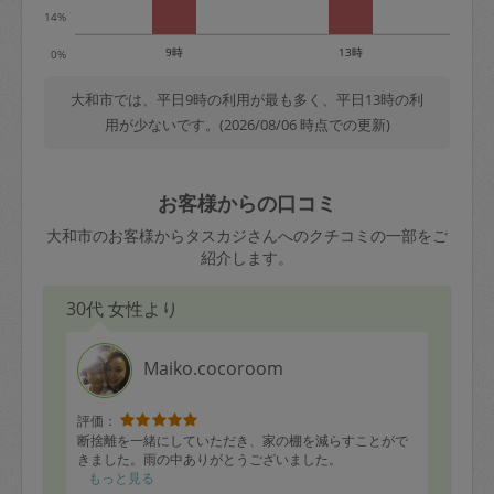
14%
9時
13時
0%
大和市では、平日9時の利用が最も多く、平日13時の利
用が少ないです。(2026/08/06 時点での更新)
お客様からの口コミ
大和市のお客様からタスカジさんへのクチコミの一部をご
紹介します。
30代 女性より
Maiko.cocoroom
評価：
断捨離を一緒にしていただき、家の棚を減らすことがで
きました。雨の中ありがとうございました。
もっと見る