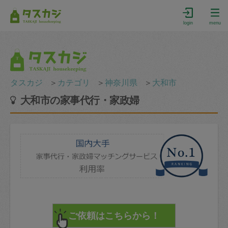
login
menu
タスカジ
＞
カテゴリ
＞
神奈川県
＞
大和市
大和市の家事代行・家政婦