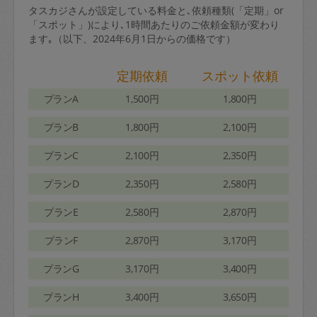
タスカジさんが設定している料金と､依頼種類(「定期」or
「スポット」)により､1時間あたりのご依頼金額が変わり
ます｡（以下、2024年6月1日からの価格です）
定期依頼
スポット依頼
プランA
1,500円
1,800円
プランB
1,800円
2,100円
プランC
2,100円
2,350円
プランD
2,350円
2,580円
プランE
2,580円
2,870円
プランF
2,870円
3,170円
プランG
3,170円
3,400円
プランH
3,400円
3,650円