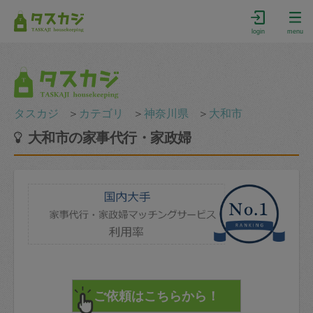
login
menu
タスカジ
＞
カテゴリ
＞
神奈川県
＞
大和市
大和市の家事代行・家政婦