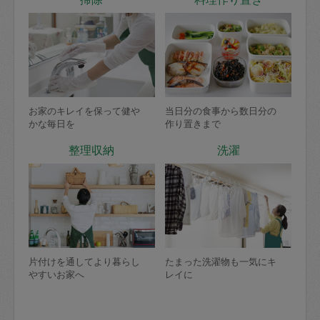
お家のキレイを保って健や
当日分の食事から数日分の
かな毎日を
作り置きまで
整理収納
洗濯
片付けを通してより暮らし
たまった洗濯物も一気にキ
やすいお家へ
レイに