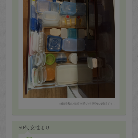
うございます。
※依頼者の依頼当時の主観的な感想です。
50代 女性より