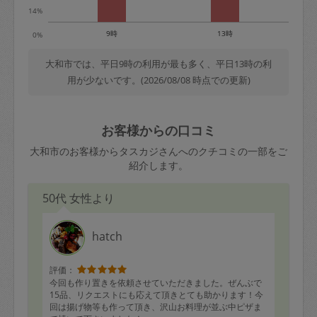
14%
9時
13時
0%
大和市では、平日9時の利用が最も多く、平日13時の利
用が少ないです。(2026/08/08 時点での更新)
お客様からの口コミ
大和市のお客様からタスカジさんへのクチコミの一部をご
紹介します。
50代 女性より
hatch
評価：
今回も作り置きを依頼させていただきました。ぜんぶで
15品、リクエストにも応えて頂きとても助かります！今
回は揚げ物等も作って頂き、沢山お料理が並ぶ中ピザま