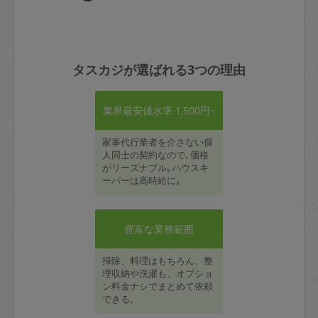
タスカジが選ばれる3つの理由
業界最安値水準 1,500円~
家事代行業者を介さない個
人同士の契約なので､価格
がリーズナブル｡ハウスキ
ーパーは高時給に｡
豊富な業務範囲
掃除、料理はもちろん、整
理収納や洗濯も、オプショ
ン料金ナシでまとめて依頼
できる。