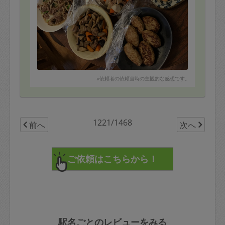
※依頼者の依頼当時の主観的な感想です。
1221/1468
前へ
次へ
駅名ごとのレビューをみる