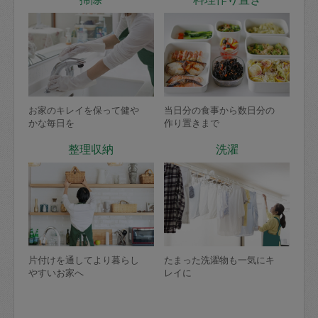
お家のキレイを保って健や
当日分の食事から数日分の
かな毎日を
作り置きまで
整理収納
洗濯
片付けを通してより暮らし
たまった洗濯物も一気にキ
やすいお家へ
レイに