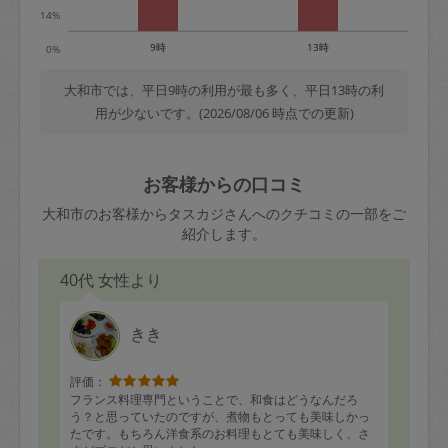
14%
9時
13時
0%
大和市では、平日9時の利用が最も多く、平日13時の利
用が少ないです。(2026/08/06 時点での更新)
お客様からの口コミ
大和市のお客様からタスカジさんへのクチコミの一部をご
紹介します。
40代 女性より
きき
評価：
フランス料理専門ということで、和食はどうなんだろ
う？と思っていたのですが、煮物もとっても美味しかっ
たです。もちろん洋食系のお料理もとても美味しく、さ