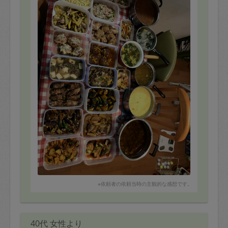
最後の料理をしっかり味合わせて
頂きます。
新しいチャレンジがご成功されることを祈ってます。
1〜2年後には、私も自分の新しいチャレンジをします。
その際には又お世話になるかも知れませんので、よろし
くお願いします。
本当に、長い間ありがとうございました。??
※依頼者の依頼当時の主観的な感想です。
40代 女性より