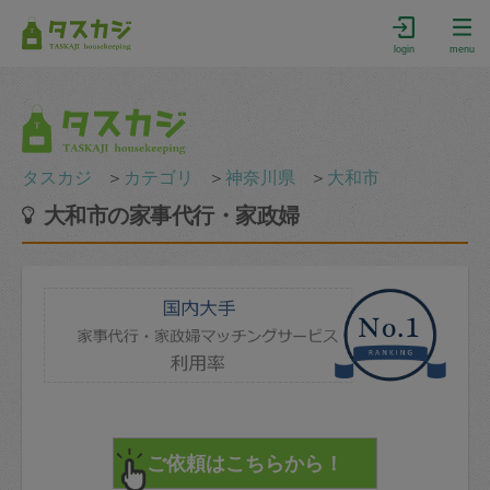
login
menu
タスカジ
＞
カテゴリ
＞
神奈川県
＞
大和市
大和市の家事代行・家政婦