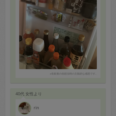
※依頼者の依頼当時の主観的な感想です。
40代 女性より
rin