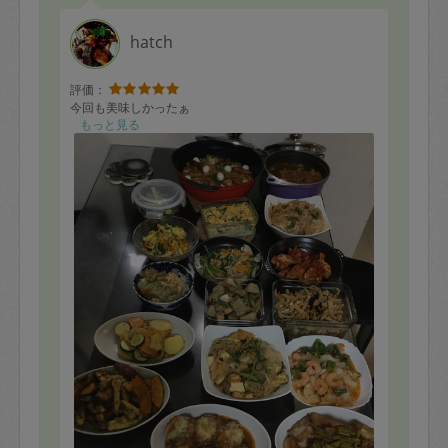
hatch
評価：
今回も美味しかったぁ
もっと見る