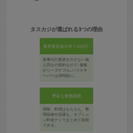
タスカジが選ばれる3つの理由
業界最安値水準 1,500円~
家事代行業者を介さない個
人同士の契約なので､価格
がリーズナブル｡ハウスキ
ーパーは高時給に｡
豊富な業務範囲
掃除、料理はもちろん、整
理収納や洗濯も、オプショ
ン料金ナシでまとめて依頼
できる。