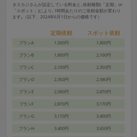
タスカジさんが設定している料金と､依頼種類(「定期」or
「スポット」)により､1時間あたりのご依頼金額が変わり
ます｡（以下、2024年6月1日からの価格です）
定期依頼
スポット依頼
プランA
1,500円
1,800円
プランB
1,800円
2,100円
プランC
2,100円
2,350円
プランD
2,350円
2,580円
プランE
2,580円
2,870円
プランF
2,870円
3,170円
プランG
3,170円
3,400円
プランH
3,400円
3,650円