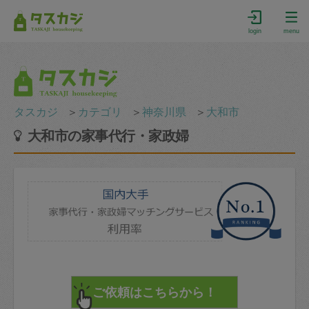
login
menu
タスカジ
＞
カテゴリ
＞
神奈川県
＞
大和市
大和市の家事代行・家政婦