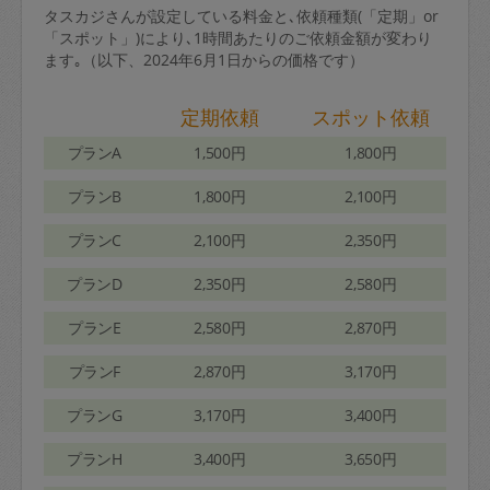
タスカジさんが設定している料金と､依頼種類(「定期」or
「スポット」)により､1時間あたりのご依頼金額が変わり
ます｡（以下、2024年6月1日からの価格です）
定期依頼
スポット依頼
プランA
1,500円
1,800円
プランB
1,800円
2,100円
プランC
2,100円
2,350円
プランD
2,350円
2,580円
プランE
2,580円
2,870円
プランF
2,870円
3,170円
プランG
3,170円
3,400円
プランH
3,400円
3,650円