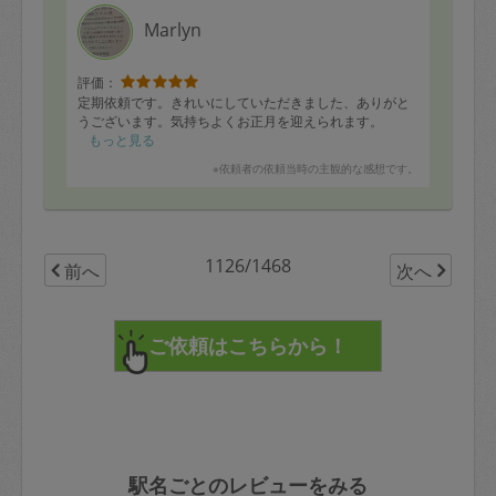
Marlyn
評価：
定期依頼です。きれいにしていただきました、ありがと
うございます。気持ちよくお正月を迎えられます。
もっと見る
※依頼者の依頼当時の主観的な感想です。
1126/1468
前へ
次へ
駅名ごとのレビューをみる