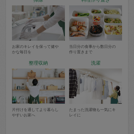
お家のキレイを保って健や
当日分の食事から数日分の
かな毎日を
作り置きまで
整理収納
洗濯
片付けを通してより暮らし
たまった洗濯物も一気にキ
やすいお家へ
レイに