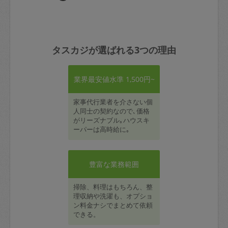
タスカジが選ばれる3つの理由
業界最安値水準 1,500円~
家事代行業者を介さない個
人同士の契約なので､価格
がリーズナブル｡ハウスキ
ーパーは高時給に｡
豊富な業務範囲
掃除、料理はもちろん、整
理収納や洗濯も、オプショ
ン料金ナシでまとめて依頼
できる。