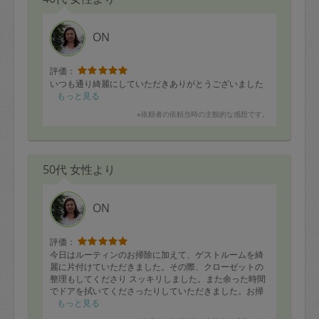
ON
評価：
いつも通り綺麗にしていただきありがとうございました
もっと見る
※依頼者の依頼当時の主観的な感想です。
50代 女性より
ON
評価：
今日はルーティンのお掃除に加えて、ゲストルームを綺
麗に片付けていただきました。その際、クローゼットの
整理もしてくださり スッキリしました。また余った時間
でドアを拭いてくださったりしていただきました。お掃
除も手際よくしてくださいますし、整理整頓が特に上手
もっと見る
です。