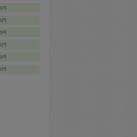
70円
00円
50円
90円
90円
10円