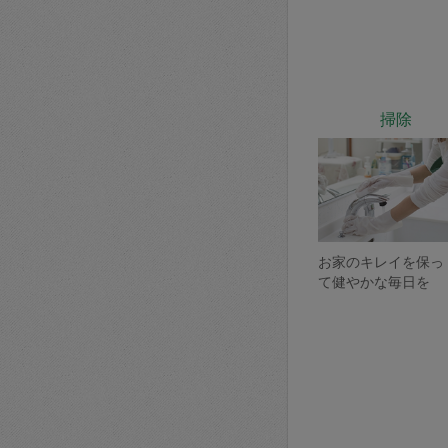
掃除
お家のキレイを保っ
て健やかな毎日を