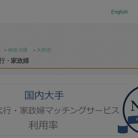
English
＞
神奈川県
＞
大和市
行・家政婦