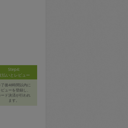
Step4:
支払いとレビュー
終了後48時間以内に
レビューを登録し、
カード決済が行われ
ます。