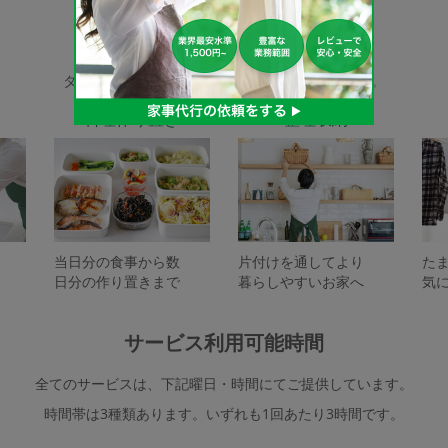
家事代行サービスの種類
タスカジで依頼できるサービスは下記となります。
料理作り置き
整理収納
当日分の食事から数
片付けを通してより
た
日分の作り置きまで
暮らしやすいお家へ
気
サービス利用可能時間
全てのサービスは、下記曜日・時間にてご提供しています。
時間帯は3種類あります。いずれも1回あたり3時間です。