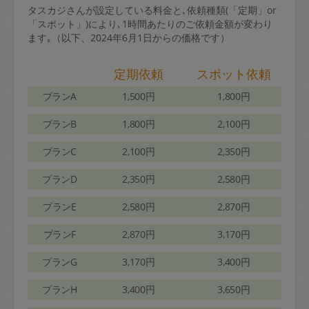
タスカジさんが設定している料金と､依頼種類(「定期」or
「スポット」)により､1時間あたりのご依頼金額が変わり
ます｡（以下、2024年6月1日からの価格です）
定期依頼
スポット依頼
プランA
1,500円
1,800円
プランB
1,800円
2,100円
プランC
2,100円
2,350円
プランD
2,350円
2,580円
プランE
2,580円
2,870円
プランF
2,870円
3,170円
プランG
3,170円
3,400円
プランH
3,400円
3,650円