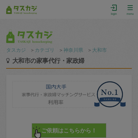
login
menu
タスカジ
＞
カテゴリ
＞
神奈川県
＞
大和市
大和市の家事代行・家政婦