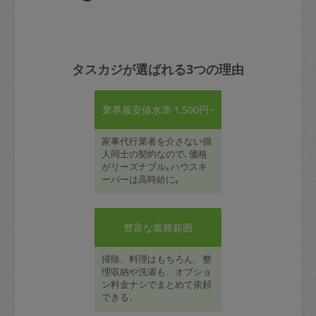
タスカジが選ばれる3つの理由
業界最安値水準 1,500円~
家事代行業者を介さない個
人同士の契約なので､価格
がリーズナブル｡ハウスキ
ーパーは高時給に｡
豊富な業務範囲
掃除、料理はもちろん、整
理収納や洗濯も、オプショ
ン料金ナシでまとめて依頼
できる。