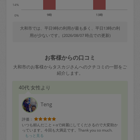
14%
9時
13時
0%
大和市では、平日9時の利用が最も多く、平日13時の利
用が少ないです。(2026/08/07 時点での更新)
お客様からの口コミ
大和市のお客様からタスカジさんへのクチコミの一部をご
紹介します。
40代 女性より
Teng
評価：
いつも頼んだこと＋αで綺麗にしてくださるので大変助か
っています。今回も大満足です。Thank you so much.
もっと見る