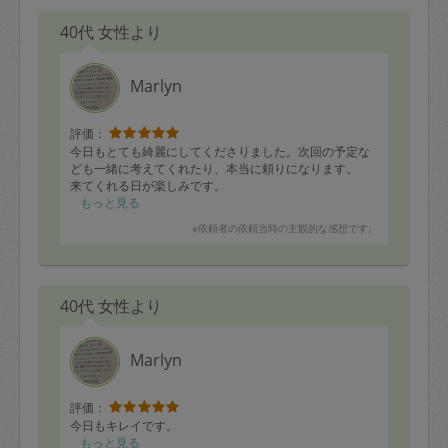
40代 女性より
Marlyn
評価：
今日もとても綺麗にしてくださりました。次回の予定な
ども一緒に考えてくれたり、本当に頼りになります。
来てくれる日が楽しみです。
もっと見る
※依頼者の依頼当時の主観的な感想です。
40代 女性より
Marlyn
評価：
今日もキレイです。
もっと見る