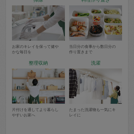
お家のキレイを保って健や
当日分の食事から数日分の
かな毎日を
作り置きまで
整理収納
洗濯
片付けを通してより暮らし
たまった洗濯物も一気にキ
やすいお家へ
レイに