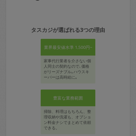
タスカジが選ばれる3つの理由
業界最安値水準 1,500円~
家事代行業者を介さない個
人同士の契約なので､価格
がリーズナブル｡ハウスキ
ーパーは高時給に｡
豊富な業務範囲
掃除、料理はもちろん、整
理収納や洗濯も、オプショ
ン料金ナシでまとめて依頼
できる。