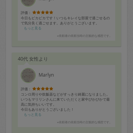
評価：
今日もピカピカです！いつもキレイな部屋で過ごせるの
で気分良く過ごせます。ありがとうございます。
もっと見る
※依頼者の依頼当時の主観的な感想です。
40代 女性より
Marlyn
評価：
コンロ周りや炊飯器などがすっきり綺麗になりました。
いつもマリリンさんに来ていただくと家中ぴかぴかで最
高に気持ちいいです。
今日もありがとうございました！
もっと見る
※依頼者の依頼当時の主観的な感想です。