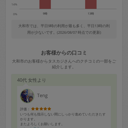
14%
9時
13時
0%
大和市では、平日9時の利用が最も多く、平日13時の利
用が少ないです。(2026/08/07 時点での更新)
お客様からの口コミ
大和市のお客様からタスカジさんへのクチコミの一部をご
紹介します。
40代 女性より
Teng
評価：
いつも何も指示しない間にしっかり進めていただきたす
かります。
またよろしくお願いします。