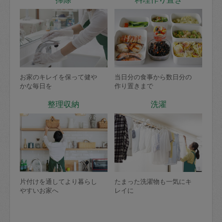
お家のキレイを保って健や
当日分の食事から数日分の
かな毎日を
作り置きまで
整理収納
洗濯
片付けを通してより暮らし
たまった洗濯物も一気にキ
やすいお家へ
レイに