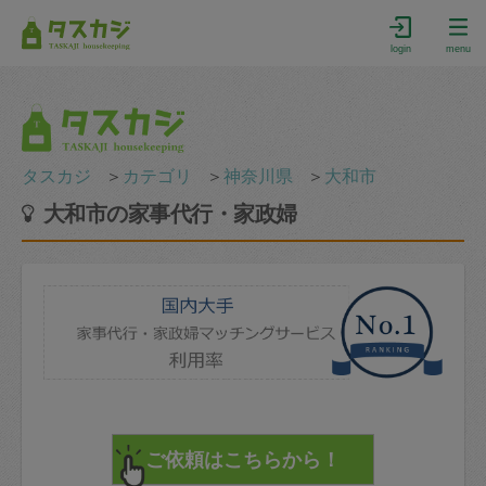
login
menu
タスカジ
＞
カテゴリ
＞
神奈川県
＞
大和市
大和市の家事代行・家政婦