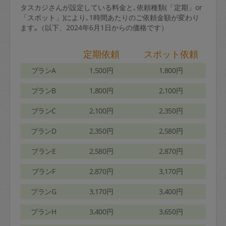
タスカジさんが設定している料金と､依頼種類(「定期」or
「スポット」)により､1時間あたりのご依頼金額が変わり
ます｡（以下、2024年6月1日からの価格です）
定期依頼
スポット依頼
プランA
1,500円
1,800円
プランB
1,800円
2,100円
プランC
2,100円
2,350円
プランD
2,350円
2,580円
プランE
2,580円
2,870円
プランF
2,870円
3,170円
プランG
3,170円
3,400円
プランH
3,400円
3,650円