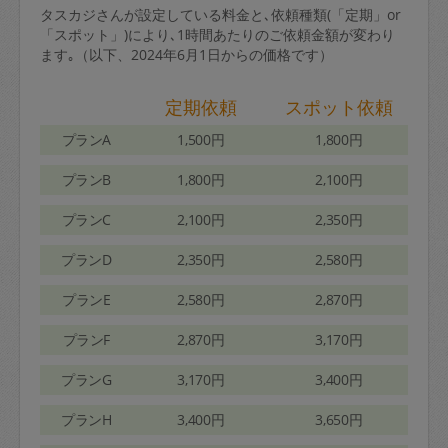
タスカジさんが設定している料金と､依頼種類(「定期」or
「スポット」)により､1時間あたりのご依頼金額が変わり
ます｡（以下、2024年6月1日からの価格です）
定期依頼
スポット依頼
プランA
1,500円
1,800円
プランB
1,800円
2,100円
プランC
2,100円
2,350円
プランD
2,350円
2,580円
プランE
2,580円
2,870円
プランF
2,870円
3,170円
プランG
3,170円
3,400円
プランH
3,400円
3,650円