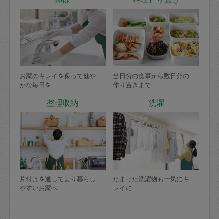
お家のキレイを保って健や
当日分の食事から数日分の
かな毎日を
作り置きまで
整理収納
洗濯
片付けを通してより暮らし
たまった洗濯物も一気にキ
やすいお家へ
レイに