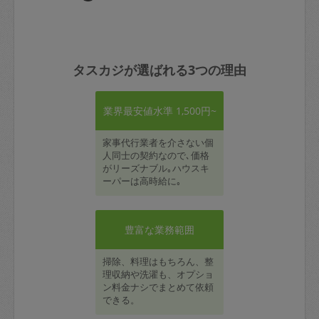
タスカジが選ばれる3つの理由
業界最安値水準 1,500円~
家事代行業者を介さない個
人同士の契約なので､価格
がリーズナブル｡ハウスキ
ーパーは高時給に｡
豊富な業務範囲
掃除、料理はもちろん、整
理収納や洗濯も、オプショ
ン料金ナシでまとめて依頼
できる。