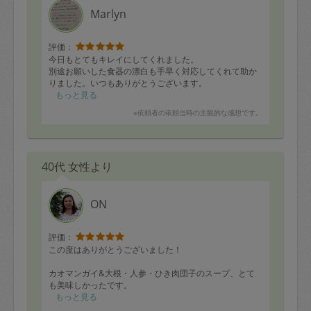
Marlyn
評価：
今日もとてもキレイにしてくれました。
別途お願いした食器の漂白も手早く対応してくれて助か
りました。いつもありがとうございます。
もっと見る
※依頼者の依頼当時の主観的な感想です。
40代 女性より
ON
評価：
この度はありがとうございました！
カオマンガイ&大根・人参・ひき肉団子のスープ、とて
も美味しかったです。
部屋中もきれいになり大満足です。
もっと見る