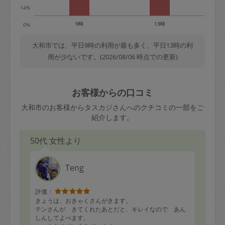
14%
9時
13時
0%
大和市では、平日9時の利用が最も多く、平日13時の利
用が少ないです。(2026/08/06 時点での更新)
お客様からの口コミ
大和市のお客様からタスカジさんへのクチコミの一部をご
紹介します。
50代 女性より
Teng
評価：
きょうは、おきゃくさんがきます。
テンさんが きてくれたあとだと、キレイなので あん
しんしてよべます。