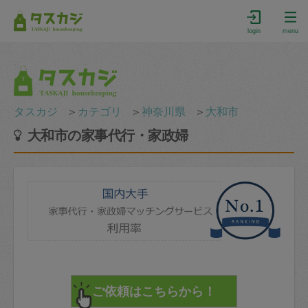
login
menu
タスカジ
＞
カテゴリ
＞
神奈川県
＞
大和市
大和市の家事代行・家政婦