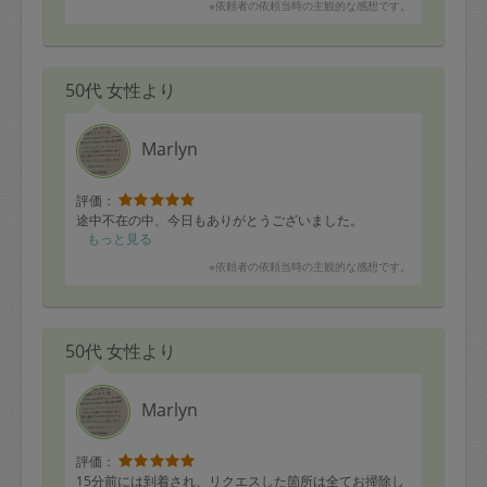
※依頼者の依頼当時の主観的な感想です。
落ち着いたらまたご依頼させて頂ければと思っています
のでよろしくお願い致します。
50代 女性より
Marlyn
評価：
途中不在の中、今日もありがとうございました。
もっと見る
※依頼者の依頼当時の主観的な感想です。
50代 女性より
Marlyn
評価：
15分前には到着され、リクエスした箇所は全てお掃除し