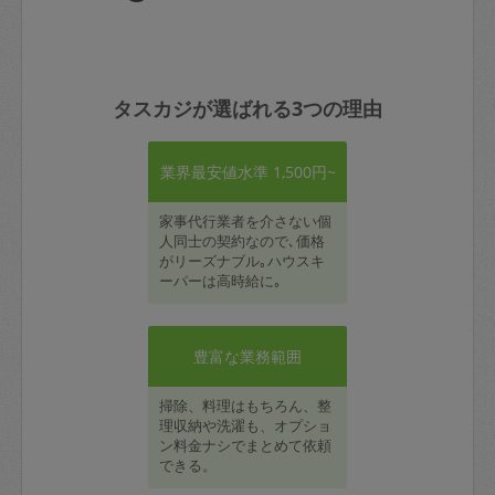
タスカジが選ばれる3つの理由
業界最安値水準 1,500円~
家事代行業者を介さない個
人同士の契約なので､価格
がリーズナブル｡ハウスキ
ーパーは高時給に｡
豊富な業務範囲
掃除、料理はもちろん、整
理収納や洗濯も、オプショ
ン料金ナシでまとめて依頼
できる。