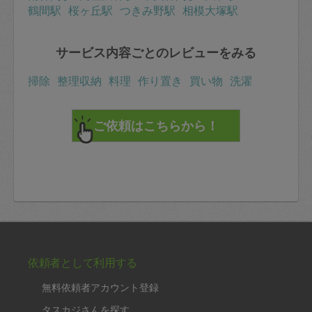
鶴間駅
桜ヶ丘駅
つきみ野駅
相模大塚駅
サービス内容ごとのレビューをみる
掃除
整理収納
料理
作り置き
買い物
洗濯
依頼者として利用する
無料依頼者アカウント登録
タスカジさんを探す