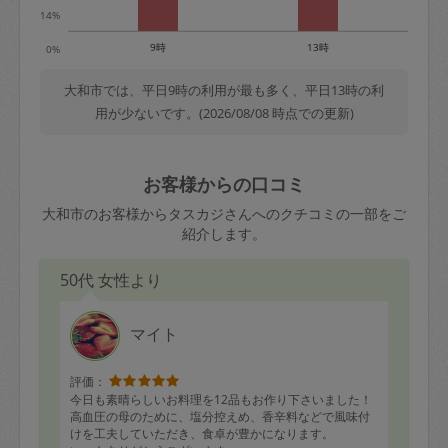
14%
9時
13時
0%
大和市では、平日9時の利用が最も多く、平日13時の利
用が少ないです。(2026/08/08 時点での更新)
お客様からの口コミ
大和市のお客様からタスカジさんへのクチコミの一部をご
紹介します。
50代 女性より
マイト
評価：
今日も素晴らしいお料理を12品もお作り下さいました！
高血圧の母のために、塩分控えめ、香辛料などで風味付
けを工夫していただき、食卓が豊かになります。