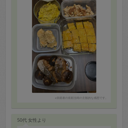
※依頼者の依頼当時の主観的な感想です。
50代 女性より