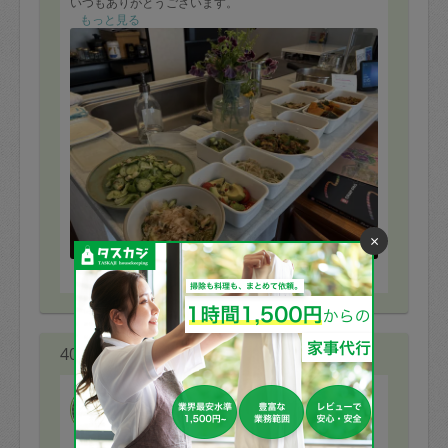
いつもありがとうございます。
もっと見る
×
※依頼者の依頼当時の主観的な感想です。
40代 女性より
マイト