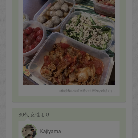
※依頼者の依頼当時の主観的な感想です。
30代 女性より
Kajiyama