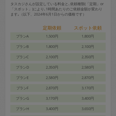
タスカジさんが設定している料金と､依頼種類(「定期」or
「スポット」)により､1時間あたりのご依頼金額が変わり
ます｡（以下、2024年6月1日からの価格です）
定期依頼
スポット依頼
プランA
1,500円
1,800円
プランB
1,800円
2,100円
プランC
2,100円
2,350円
プランD
2,350円
2,580円
プランE
2,580円
2,870円
プランF
2,870円
3,170円
プランG
3,170円
3,400円
プランH
3,400円
3,650円