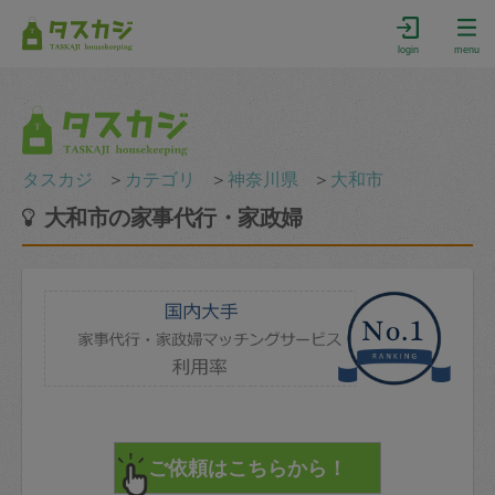
login
menu
タスカジ
＞
カテゴリ
＞
神奈川県
＞
大和市
大和市の家事代行・家政婦