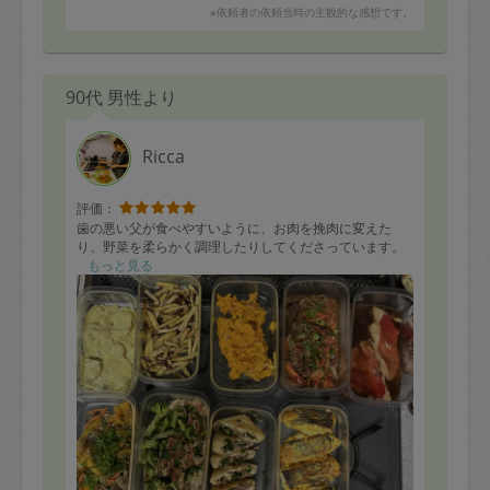
※依頼者の依頼当時の主観的な感想です。
90代 男性より
Ricca
評価：
歯の悪い父が食べやすいように、お肉を挽肉に変えた
り、野菜を柔らかく調理したりしてくださっています。
もっと見る