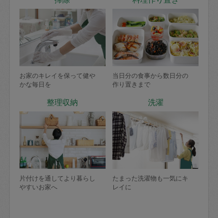
お家のキレイを保って健や
当日分の食事から数日分の
かな毎日を
作り置きまで
整理収納
洗濯
片付けを通してより暮らし
たまった洗濯物も一気にキ
やすいお家へ
レイに