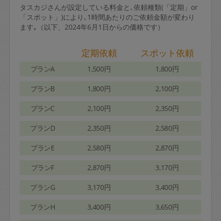
タスカジさんが設定している料金と､依頼種類(「定期」or
「スポット」)により､1時間あたりのご依頼金額が変わり
ます｡（以下、2024年6月1日からの価格です）
定期依頼
スポット依頼
プランA
1,500円
1,800円
プランB
1,800円
2,100円
プランC
2,100円
2,350円
プランD
2,350円
2,580円
プランE
2,580円
2,870円
プランF
2,870円
3,170円
プランG
3,170円
3,400円
プランH
3,400円
3,650円