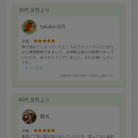
30代 女性より
takako-005
評価：
物で溢れてしまっていたところをアドバイスいただきな
がら整理整頓できました。お掃除も残りの時間でやって
いただき、ありがとうございました。またお願いしたい
です。
もっと見る
※依頼者の依頼当時の主観的な感想です。
40代 女性より
蘭丸
評価：
事前に丁寧な聞き取りをしていただき、買ってきた食材