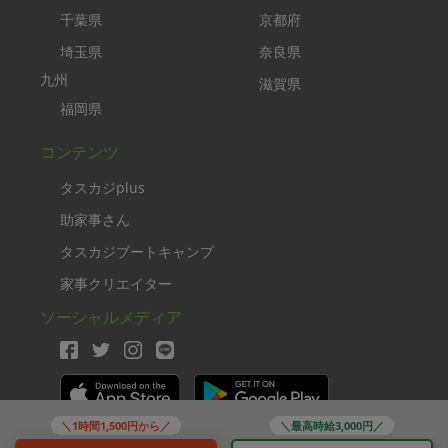
千葉県
京都府
埼玉県
奈良県
九州
滋賀県
福岡県
コンテンツ
タスカジplus
助家事さん
タスカジブートキャンプ
家事クリエイター
ソーシャルメディア
＼1時間1,500円から／
＼最高時給3,000円／