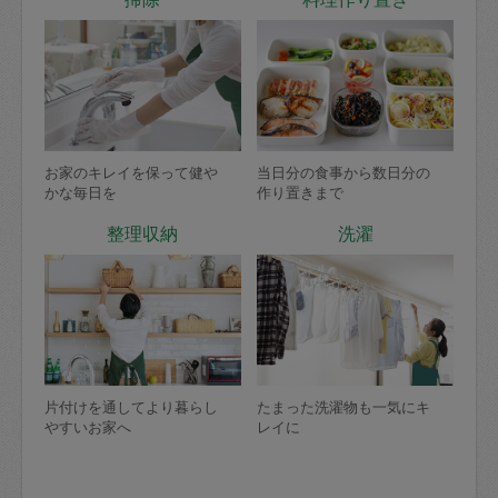
お家のキレイを保って健や
当日分の食事から数日分の
かな毎日を
作り置きまで
整理収納
洗濯
片付けを通してより暮らし
たまった洗濯物も一気にキ
やすいお家へ
レイに