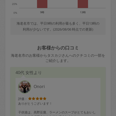
20%
9時
13時
0%
海老名市では、平日9時の利用が最も多く、平日13時の
利用が少ないです。(2026/08/06 時点での更新)
お客様からの口コミ
海老名市のお客様からタスカジさんへのクチコミの一部を
ご紹介します。
40代 女性より
Onori
評価：
ありがとうございます！
子供達は、高野豆腐、ラーメンのスープがとてもおいし