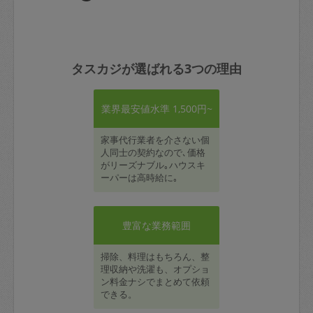
タスカジが選ばれる3つの理由
業界最安値水準 1,500円~
家事代行業者を介さない個
人同士の契約なので､価格
がリーズナブル｡ハウスキ
ーパーは高時給に｡
豊富な業務範囲
掃除、料理はもちろん、整
理収納や洗濯も、オプショ
ン料金ナシでまとめて依頼
できる。