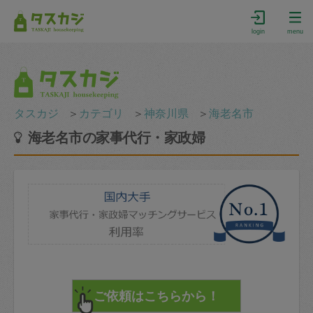
login
menu
タスカジ
＞
カテゴリ
＞
神奈川県
＞
海老名市
海老名市の家事代行・家政婦