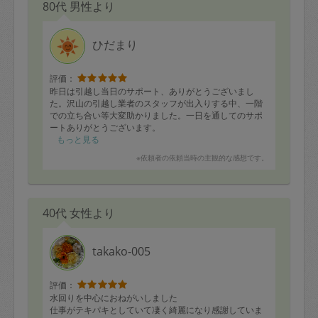
80代 男性より
ひだまり
評価：
昨日は引越し当日のサポート、ありがとうございまし
た。沢山の引越し業者のスタッフが出入りする中、一階
での立ち合い等大変助かりました。一日を通してのサポ
ートありがとうございます。
もっと見る
※依頼者の依頼当時の主観的な感想です。
40代 女性より
takako-005
評価：
水回りを中心におねがいしました
仕事がテキパキとしていて凄く綺麗になり感謝していま