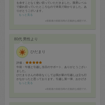
を余すことなく使い切っていただきました。限界レベル
で疲れ切っていたところなので本気で助かりました。あ
りがとうございます。
もっと見る
※依頼者の依頼当時の主観的な感想です。
80代 男性より
ひだまり
評価：
午前・午後と引越し当日のサポート、ありがとうござい
ました。
ひだまりさんの存在なくしては我が家の引越しは立ち行
かなかったと思っております。引越し第一弾、おかげさ
ま無事終了いたしました。第二弾も引き続きどうぞ宜し
もっと見る
くお願いいたします。
※依頼者の依頼当時の主観的な感想です。