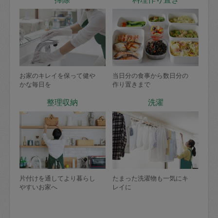
お家のキレイを保って健や
当日分の食事から数日分の
かな毎日を
作り置きまで
整理収納
洗濯
片付けを通してより暮らし
たまった洗濯物も一気にキ
やすいお家へ
レイに