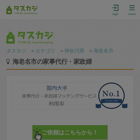
login
menu
タスカジ
＞
カテゴリ
＞
神奈川県
＞
海老名市
海老名市の家事代行・家政婦