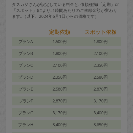
タスカジさんが設定している料金と､依頼種類(「定期」or
「スポット」)により､1時間あたりのご依頼金額が変わり
ます｡（以下、2024年6月1日からの価格です）
定期依頼
スポット依頼
プランA
1,500円
1,800円
プランB
1,800円
2,100円
プランC
2,100円
2,350円
プランD
2,350円
2,580円
プランE
2,580円
2,870円
プランF
2,870円
3,170円
プランG
3,170円
3,400円
プランH
3,400円
3,650円