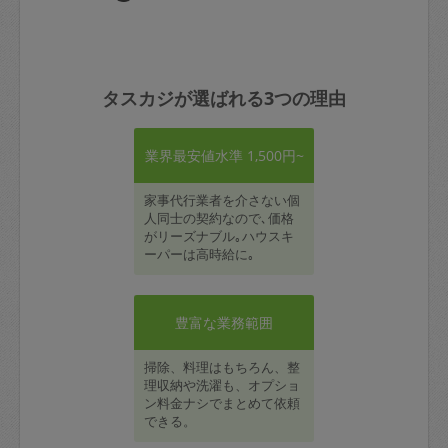
タスカジが選ばれる3つの理由
業界最安値水準 1,500円~
家事代行業者を介さない個
人同士の契約なので､価格
がリーズナブル｡ハウスキ
ーパーは高時給に｡
豊富な業務範囲
掃除、料理はもちろん、整
理収納や洗濯も、オプショ
ン料金ナシでまとめて依頼
できる。