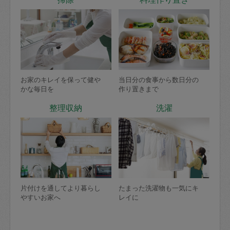
お家のキレイを保って健や
当日分の食事から数日分の
かな毎日を
作り置きまで
整理収納
洗濯
片付けを通してより暮らし
たまった洗濯物も一気にキ
やすいお家へ
レイに