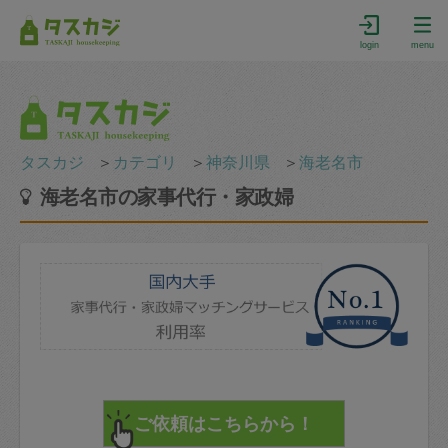
login
menu
タスカジ
＞
カテゴリ
＞
神奈川県
＞
海老名市
海老名市の家事代行・家政婦