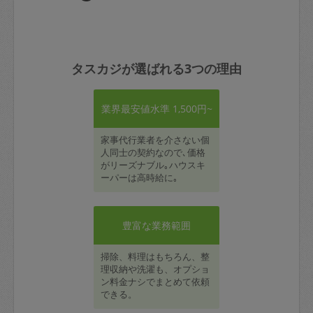
タスカジが選ばれる3つの理由
業界最安値水準 1,500円~
家事代行業者を介さない個
人同士の契約なので､価格
がリーズナブル｡ハウスキ
ーパーは高時給に｡
豊富な業務範囲
掃除、料理はもちろん、整
理収納や洗濯も、オプショ
ン料金ナシでまとめて依頼
できる。