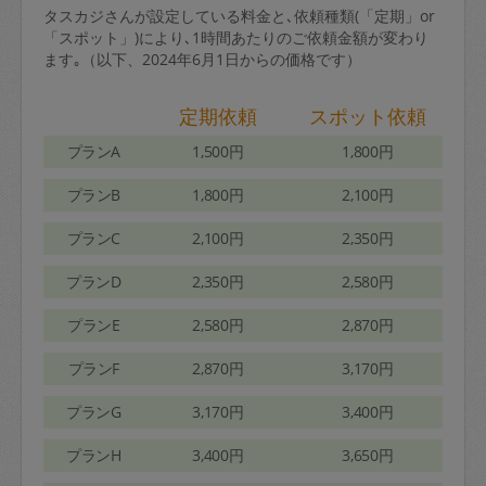
タスカジさんが設定している料金と､依頼種類(「定期」or
「スポット」)により､1時間あたりのご依頼金額が変わり
ます｡（以下、2024年6月1日からの価格です）
定期依頼
スポット依頼
プランA
1,500円
1,800円
プランB
1,800円
2,100円
プランC
2,100円
2,350円
プランD
2,350円
2,580円
プランE
2,580円
2,870円
プランF
2,870円
3,170円
プランG
3,170円
3,400円
プランH
3,400円
3,650円