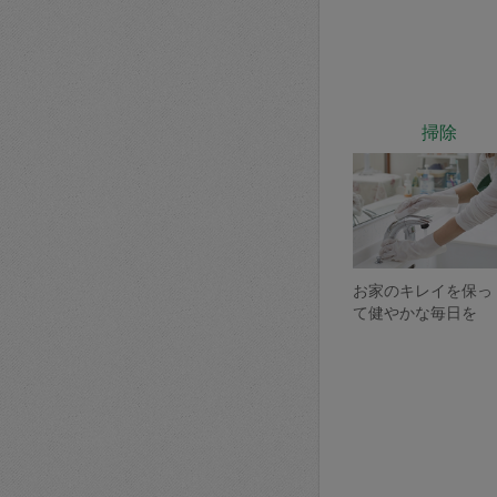
掃除
お家のキレイを保っ
て健やかな毎日を