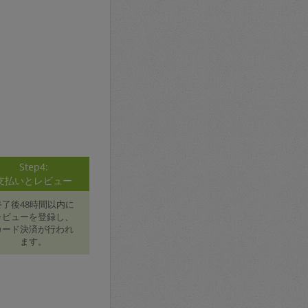
Step4:
支払いとレビュー
終了後48時間以内に
レビューを登録し、
カード決済が行われ
ます。