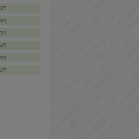
70円
00円
50円
90円
90円
10円