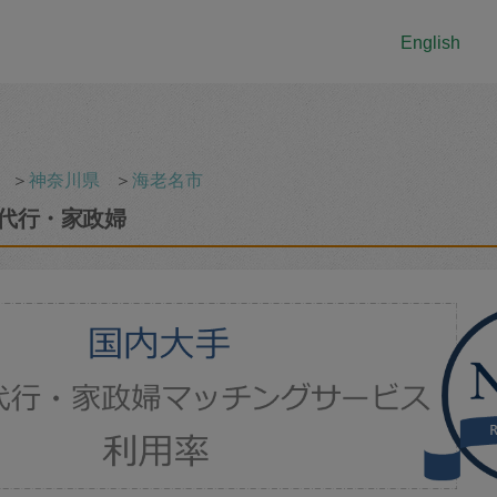
English
＞
神奈川県
＞
海老名市
代行・家政婦