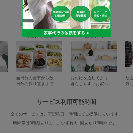
家事代行サービスの種類
タスカジで依頼できるサービスは下記となります。
料理作り置き
整理収納
当日分の食事から数
片付けを通してより
た
日分の作り置きまで
暮らしやすいお家へ
気
サービス利用可能時間
全てのサービスは、下記曜日・時間にてご提供しています。
時間帯は3種類あります。いずれも1回あたり3時間です。