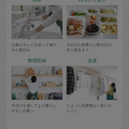
お家のキレイを保って健や
当日分の食事から数日分の
かな毎日を
作り置きまで
整理収納
洗濯
片付けを通してより暮らし
たまった洗濯物も一気にキ
やすいお家へ
レイに