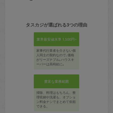
タスカジが選ばれる3つの理由
業界最安値水準 1,500円~
家事代行業者を介さない個
人同士の契約なので､価格
がリーズナブル｡ハウスキ
ーパーは高時給に｡
豊富な業務範囲
掃除、料理はもちろん、整
理収納や洗濯も、オプショ
ン料金ナシでまとめて依頼
できる。