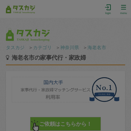
login
menu
タスカジ
＞
カテゴリ
＞
神奈川県
＞
海老名市
海老名市の家事代行・家政婦