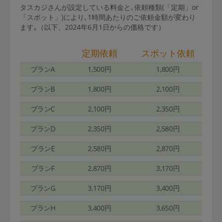
タスカジさんが設定している料金と､依頼種類(「定期」or
「スポット」)により､1時間あたりのご依頼金額が変わり
ます｡（以下、2024年6月1日からの価格です）
定期依頼
スポット依頼
プランA
1,500円
1,800円
プランB
1,800円
2,100円
プランC
2,100円
2,350円
プランD
2,350円
2,580円
プランE
2,580円
2,870円
プランF
2,870円
3,170円
プランG
3,170円
3,400円
プランH
3,400円
3,650円