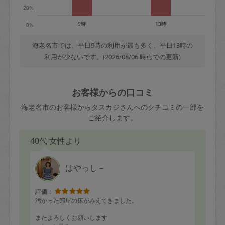
20%
9時
13時
0%
海老名市では、平日9時の利用が最も多く、平日13時の
利用が少ないです。(2026/08/06 時点での更新)
お客様からの口コミ
海老名市のお客様からタスカジさんへのクチコミの一部を
ご紹介します。
40代 女性より
はやっし－
評価：
汚かった部屋の床がみえてきました。
またよろしくお願いします