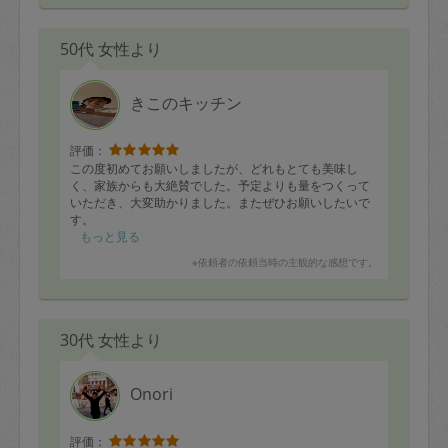
50代 女性より
きこのキッチン
評価：
この度初めてお願いしましたが、どれもとても美味し
く、家族からも大絶賛でした。予定よりも量をつくって
いただき、大変助かりました。またぜひお願いしたいで
す。
鶏胸肉の大葉スティック、
もっと見る
高野豆腐と夏野菜の炒め物
※依頼者の依頼当時の主観的な感想です。
高タンパクヘルシー麻婆豆腐
だし巻き卵、
ポテトサラダ、
春雨中華サラダ、
30代 女性より
ひじき煮、
切干大根煮物
Onori
評価：