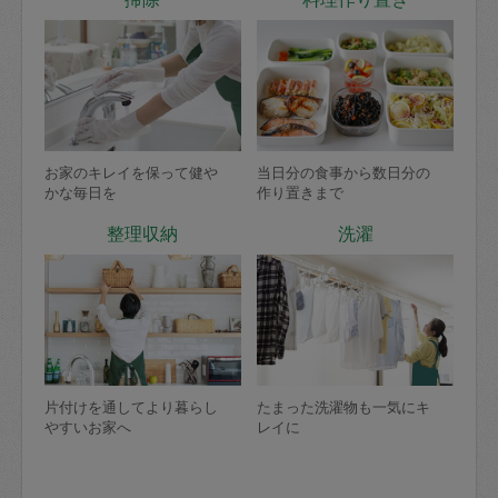
お家のキレイを保って健や
当日分の食事から数日分の
かな毎日を
作り置きまで
整理収納
洗濯
片付けを通してより暮らし
たまった洗濯物も一気にキ
やすいお家へ
レイに