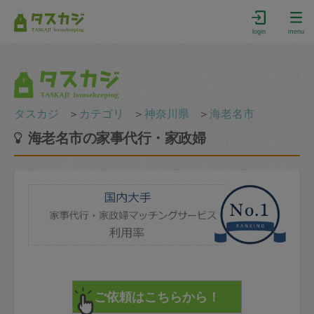
login
menu
タスカジ
＞
カテゴリ
＞
神奈川県
＞
海老名市
海老名市の家事代行・家政婦