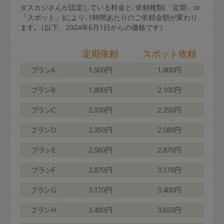
タスカジさんが設定している料金と､依頼種類(「定期」or
「スポット」)により､1時間あたりのご依頼金額が変わり
ます｡（以下、2024年6月1日からの価格です）
定期依頼
スポット依頼
プランA
1,500円
1,800円
プランB
1,800円
2,100円
プランC
2,100円
2,350円
プランD
2,350円
2,580円
プランE
2,580円
2,870円
プランF
2,870円
3,170円
プランG
3,170円
3,400円
プランH
3,400円
3,650円