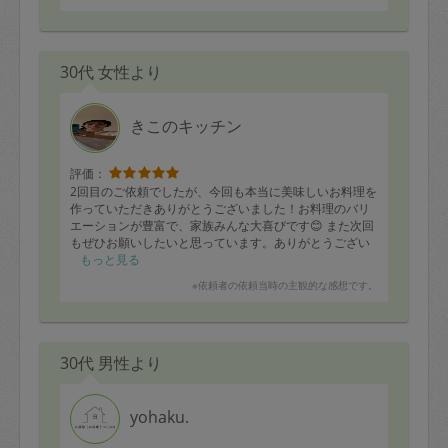
30代 女性より
きこのキッチン
評価：
2回目のご依頼でしたが、今回も本当に美味しいお料理を
作っていただきありがとうございました！お料理のバリ
エーションが豊富で、家族みんな大喜びです😊 また次回
もぜひお願いしたいと思っています。ありがとうござい
ました！
もっと見る
※依頼者の依頼当時の主観的な感想です。
30代 男性より
yohaku.