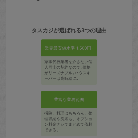
タスカジが選ばれる3つの理由
業界最安値水準 1,500円~
家事代行業者を介さない個
人同士の契約なので､価格
がリーズナブル｡ハウスキ
ーパーは高時給に｡
豊富な業務範囲
掃除、料理はもちろん、整
理収納や洗濯も、オプショ
ン料金ナシでまとめて依頼
できる。