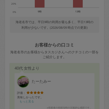
20%
9時
13時
0%
海老名市では、平日9時の利用が最も多く、平日13時の
利用が少ないです。(2026/08/09 時点での更新)
お客様からの口コミ
海老名市のお客様からタスカジさんへのクチコミの一部を
ご紹介します。
40代 女性より
たーたみー
評価：
美味しかったです。
もっと見る
※依頼者の依頼当時の主観的な感想です。