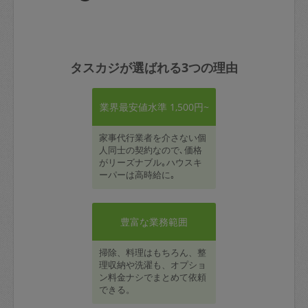
タスカジが選ばれる3つの理由
業界最安値水準 1,500円~
家事代行業者を介さない個
人同士の契約なので､価格
がリーズナブル｡ハウスキ
ーパーは高時給に｡
豊富な業務範囲
掃除、料理はもちろん、整
理収納や洗濯も、オプショ
ン料金ナシでまとめて依頼
できる。