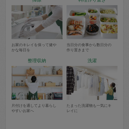
お家のキレイを保って健や
当日分の食事から数日分の
かな毎日を
作り置きまで
整理収納
洗濯
片付けを通してより暮らし
たまった洗濯物も一気にキ
やすいお家へ
レイに