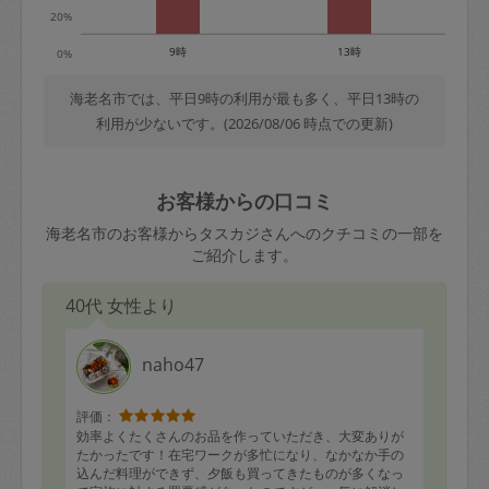
20%
9時
13時
0%
海老名市では、平日9時の利用が最も多く、平日13時の
利用が少ないです。(2026/08/06 時点での更新)
お客様からの口コミ
海老名市のお客様からタスカジさんへのクチコミの一部を
ご紹介します。
40代 女性より
naho47
評価：
効率よくたくさんのお品を作っていただき、大変ありが
たかったです！在宅ワークが多忙になり、なかなか手の
込んだ料理ができず、夕飯も買ってきたものが多くなっ