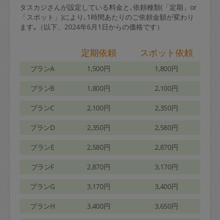
タスカジさんが設定している料金と､依頼種類(「定期」or
「スポット」)により､1時間あたりのご依頼金額が変わり
ます｡（以下、2024年6月1日からの価格です）
定期依頼
スポット依頼
プランA
1,500円
1,800円
プランB
1,800円
2,100円
プランC
2,100円
2,350円
プランD
2,350円
2,580円
プランE
2,580円
2,870円
プランF
2,870円
3,170円
プランG
3,170円
3,400円
プランH
3,400円
3,650円