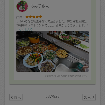
るみ子さん
評価：
いろいろなご馳走を作って頂きました。特に麻婆豆腐は
本格中華レストラン級でした。ありがとうございます。?
もっと見る
※依頼者の依頼当時の主観的な感想です。
637/825
前へ
次へ