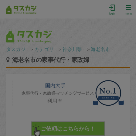
login
menu
タスカジ
＞
カテゴリ
＞
神奈川県
＞
海老名市
海老名市の家事代行・家政婦