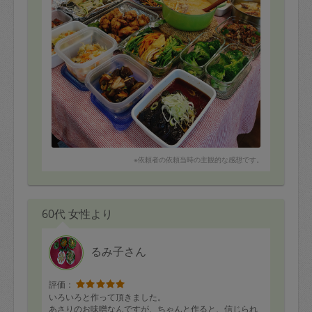
※依頼者の依頼当時の主観的な感想です。
60代 女性より
るみ子さん
評価：
いろいろと作って頂きました。
あさりのお味噌なんですが、ちゃんと作ると、信じられ