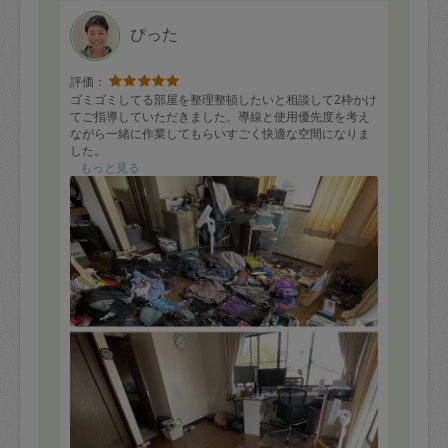
ぴった
評価：
ゴミゴミしてる部屋を整理整頓したいと相談して2枠かけ
てご指導していただきました。導線と使用優先度を考え
ながら一緒に作業してもらいすごく快適な空間になりま
した。
もっと見る
部屋に物が多いとモチベーション下がるし、空気はよど
むしいいことなかったのでいらない荷物を手放してよか
ったです。