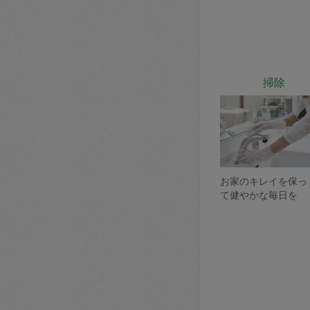
掃除
お家のキレイを保っ
て健やかな毎日を