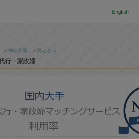
English
＞
神奈川県
＞
海老名市
代行・家政婦