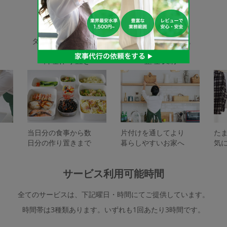
家事代行サービスの種類
タスカジで依頼できるサービスは下記となります。
料理作り置き
整理収納
当日分の食事から数
片付けを通してより
た
日分の作り置きまで
暮らしやすいお家へ
気
サービス利用可能時間
全てのサービスは、下記曜日・時間にてご提供しています。
時間帯は3種類あります。いずれも1回あたり3時間です。