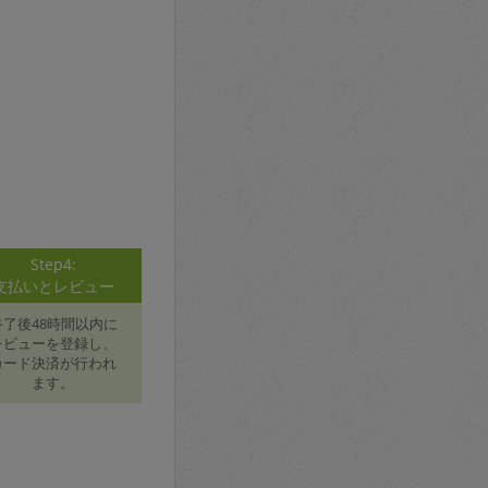
Step4:
支払いとレビュー
終了後48時間以内に
レビューを登録し、
カード決済が行われ
ます。