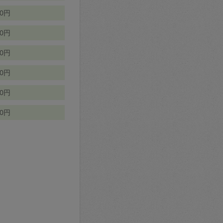
70円
00円
50円
90円
90円
10円