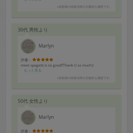
家族みんな喜んでいます。またよろしくお願いします！
※依頼者の依頼当時の主観的な感想です。
30代 男性より
Marlyn
評価：
meet spagetti is so good!!Thank U so much:)
もっと見る
※依頼者の依頼当時の主観的な感想です。
50代 女性より
Marlyn
評価：