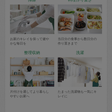
お家のキレイを保って健や
当日分の食事から数日分の
かな毎日を
作り置きまで
整理収納
洗濯
片付けを通してより暮らし
たまった洗濯物も一気にキ
やすいお家へ
レイに