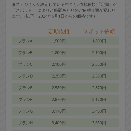
タスカジさんが設定している料金と､依頼種類(「定期」or
「スポット」)により､1時間あたりのご依頼金額が変わり
ます｡（以下、2024年6月1日からの価格です）
定期依頼
スポット依頼
プランA
1,500円
1,800円
プランB
1,800円
2,100円
プランC
2,100円
2,350円
プランD
2,350円
2,580円
プランE
2,580円
2,870円
プランF
2,870円
3,170円
プランG
3,170円
3,400円
プランH
3,400円
3,650円