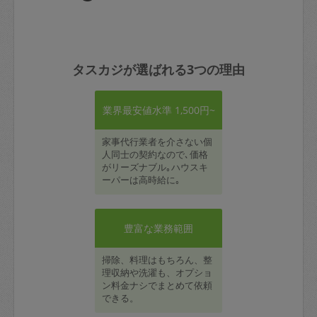
タスカジが選ばれる3つの理由
業界最安値水準 1,500円~
家事代行業者を介さない個
人同士の契約なので､価格
がリーズナブル｡ハウスキ
ーパーは高時給に｡
豊富な業務範囲
掃除、料理はもちろん、整
理収納や洗濯も、オプショ
ン料金ナシでまとめて依頼
できる。