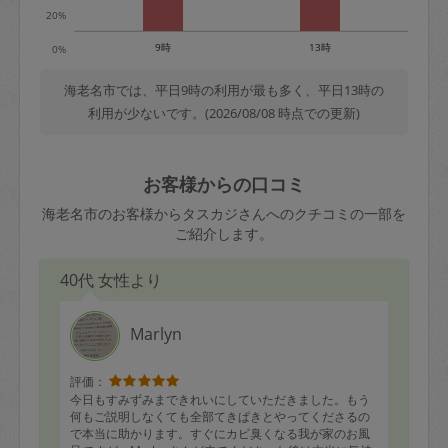
20%
9時
13時
0%
海老名市では、平日9時の利用が最も多く、平日13時の
利用が少ないです。(2026/08/08 時点での更新)
お客様からの口コミ
海老名市のお客様からタスカジさんへのクチコミの一部を
ご紹介します。
40代 女性より
Marlyn
評価：
今日もすみずみまできれいにしていただきました。もう
何もご説明しなくても全部てきぱきとやってくださるの
で本当に助かります。すぐにカビ臭くなる我が家のお風