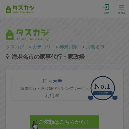
login
menu
タスカジ
＞
カテゴリ
＞
神奈川県
＞
海老名市
海老名市の家事代行・家政婦