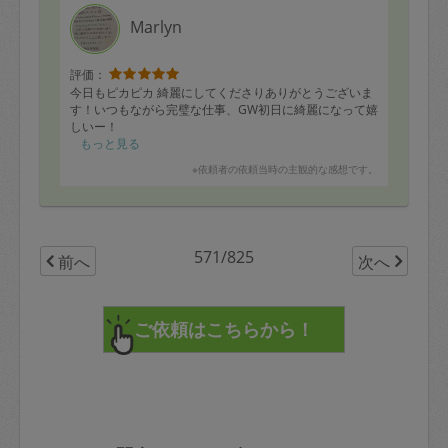
Marlyn
評価：
今日もピカピカ 綺麗にしてくださりありがとうございま
す！いつもながら完璧な仕事、GW初日に綺麗になって嬉
しいー！
もっと見る
※依頼者の依頼当時の主観的な感想です。
571/825
前へ
次へ