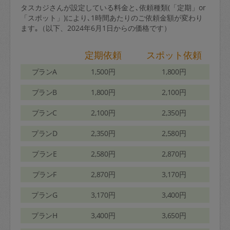
タスカジさんが設定している料金と､依頼種類(「定期」or
「スポット」)により､1時間あたりのご依頼金額が変わり
ます｡（以下、2024年6月1日からの価格です）
定期依頼
スポット依頼
プランA
1,500円
1,800円
プランB
1,800円
2,100円
プランC
2,100円
2,350円
プランD
2,350円
2,580円
プランE
2,580円
2,870円
プランF
2,870円
3,170円
プランG
3,170円
3,400円
プランH
3,400円
3,650円