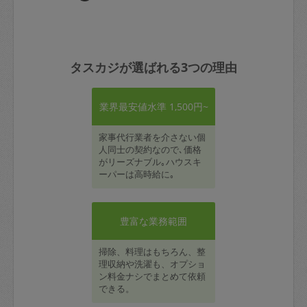
タスカジが選ばれる3つの理由
業界最安値水準 1,500円~
家事代行業者を介さない個
人同士の契約なので､価格
がリーズナブル｡ハウスキ
ーパーは高時給に｡
豊富な業務範囲
掃除、料理はもちろん、整
理収納や洗濯も、オプショ
ン料金ナシでまとめて依頼
できる。