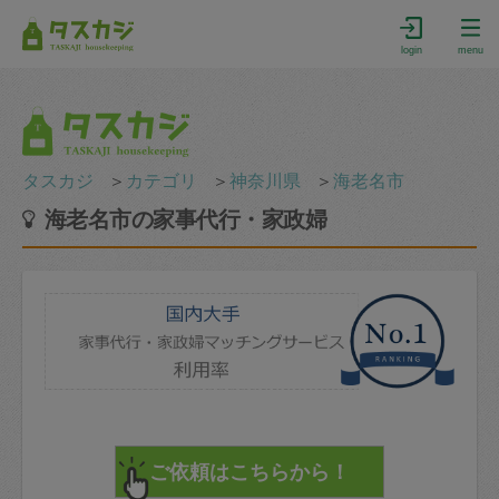
login
menu
タスカジ
＞
カテゴリ
＞
神奈川県
＞
海老名市
海老名市の家事代行・家政婦