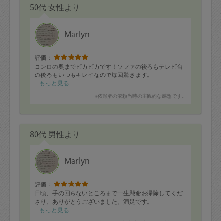
50代 女性より
Marlyn
評価：
コンロの奥までピカピカです！ソファの後ろもテレビ台
の後ろもいつもキレイなので毎回驚きます。
もっと見る
※依頼者の依頼当時の主観的な感想です。
80代 男性より
Marlyn
評価：
日頃、手の回らないところまで一生懸命お掃除してくだ
さり、ありがとうございました。満足です。
もっと見る