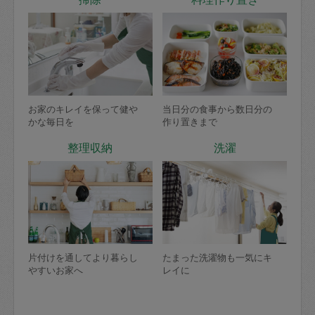
お家のキレイを保って健や
当日分の食事から数日分の
かな毎日を
作り置きまで
整理収納
洗濯
片付けを通してより暮らし
たまった洗濯物も一気にキ
やすいお家へ
レイに