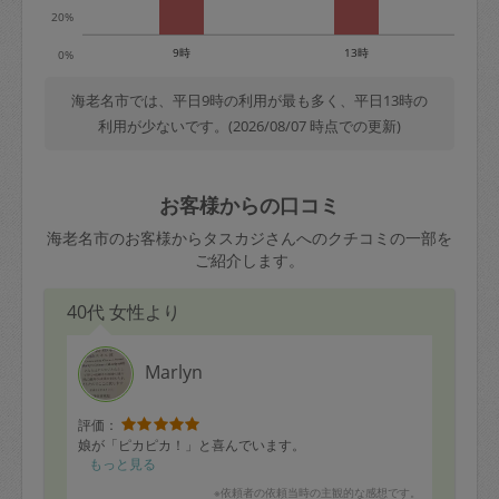
20%
9時
13時
0%
海老名市では、平日9時の利用が最も多く、平日13時の
利用が少ないです。(2026/08/07 時点での更新)
お客様からの口コミ
海老名市のお客様からタスカジさんへのクチコミの一部を
ご紹介します。
40代 女性より
Marlyn
評価：
娘が「ピカピカ！」と喜んでいます。
もっと見る
※依頼者の依頼当時の主観的な感想です。