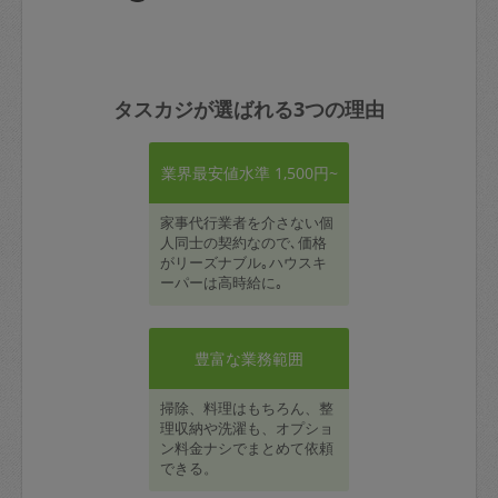
タスカジが選ばれる3つの理由
業界最安値水準 1,500円~
家事代行業者を介さない個
人同士の契約なので､価格
がリーズナブル｡ハウスキ
ーパーは高時給に｡
豊富な業務範囲
掃除、料理はもちろん、整
理収納や洗濯も、オプショ
ン料金ナシでまとめて依頼
できる。