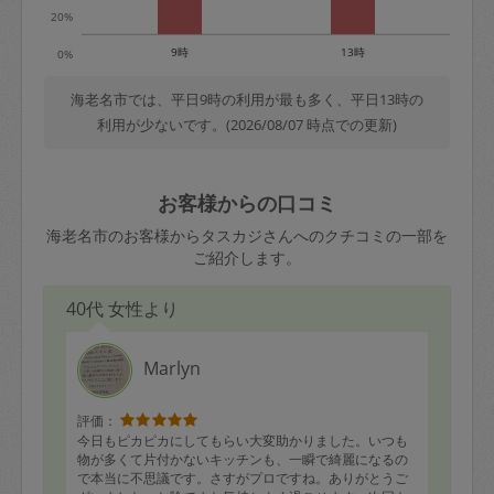
20%
9時
13時
0%
海老名市では、平日9時の利用が最も多く、平日13時の
利用が少ないです。(2026/08/07 時点での更新)
お客様からの口コミ
海老名市のお客様からタスカジさんへのクチコミの一部を
ご紹介します。
40代 女性より
Marlyn
評価：
今日もピカピカにしてもらい大変助かりました。いつも
物が多くて片付かないキッチンも、一瞬で綺麗になるの
で本当に不思議です。さすがプロですね。ありがとうご