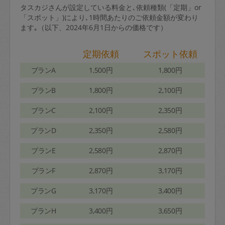
タスカジさんが設定している料金と､依頼種類(「定期」or
「スポット」)により､1時間あたりのご依頼金額が変わり
ます｡（以下、2024年6月1日からの価格です）
定期依頼
スポット依頼
プランA
1,500円
1,800円
プランB
1,800円
2,100円
プランC
2,100円
2,350円
プランD
2,350円
2,580円
プランE
2,580円
2,870円
プランF
2,870円
3,170円
プランG
3,170円
3,400円
プランH
3,400円
3,650円