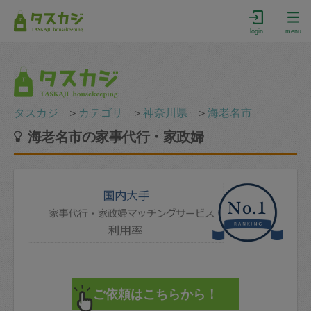
login
menu
タスカジ
＞
カテゴリ
＞
神奈川県
＞
海老名市
海老名市の家事代行・家政婦