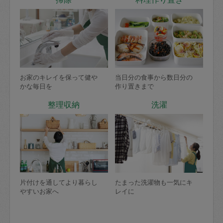
お家のキレイを保って健や
当日分の食事から数日分の
かな毎日を
作り置きまで
整理収納
洗濯
片付けを通してより暮らし
たまった洗濯物も一気にキ
やすいお家へ
レイに