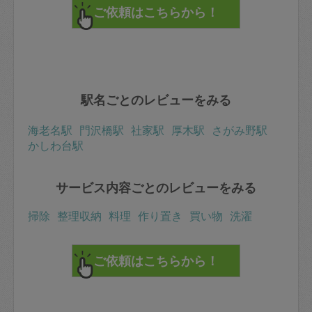
あらかじめ床にシートを敷くなど、汚さない工夫もさ
れ、後かたずけもきちんとされました。
又時間があえばよろしくお願いいたします。
駅名ごとのレビューをみる
海老名駅
門沢橋駅
社家駅
厚木駅
さがみ野駅
かしわ台駅
サービス内容ごとのレビューをみる
掃除
整理収納
料理
作り置き
買い物
洗濯