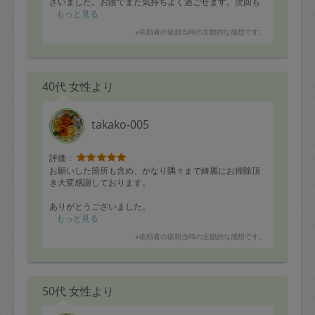
ざいました。お陰でまた気持ちよく過ごせます。次回も
よろしくお願いします。
もっと見る
※依頼者の依頼当時の主観的な感想です。
40代 女性より
takako-005
評価：
お願いした箇所も含め、かなり隅々まで綺麗にお掃除頂
き大変感謝しております。
ありがとうございました。
もっと見る
※依頼者の依頼当時の主観的な感想です。
50代 女性より