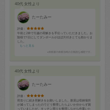
40代 女性より
たーたみー
評価：
午前と2枠で引越の荷解きを手伝っていただきました。お
陰様で1日にしてダンボールがほぼ片付きとても助かりま
した。
もっと見る
※依頼者の依頼当時の主観的な感想です。
40代 女性より
たーたみー
評価：
荷造りに続き荷解きをお願いしました。新居は収納場所
が減ってしまったのでどう整理したらよいか分からず困
っていましたが、キッチン周りを整理しながら作業いた