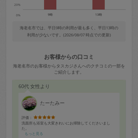
20%
9時
13時
0%
海老名市では、平日9時の利用が最も多く、平日13時の
利用が少ないです。(2026/08/07 時点での更新)
お客様からの口コミ
海老名市のお客様からタスカジさんへのクチコミの一部を
ご紹介します。
60代 女性より
たーたみー
評価：
洗面所も浴室も大変きれいにお掃除してくださいまし
た。
もっと見る