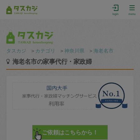
login
menu
タスカジ
＞
カテゴリ
＞
神奈川県
＞
海老名市
海老名市の家事代行・家政婦