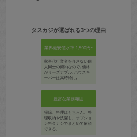
タスカジが選ばれる3つの理由
業界最安値水準 1,500円~
家事代行業者を介さない個
人同士の契約なので､価格
がリーズナブル｡ハウスキ
ーパーは高時給に｡
豊富な業務範囲
掃除、料理はもちろん、整
理収納や洗濯も、オプショ
ン料金ナシでまとめて依頼
できる。