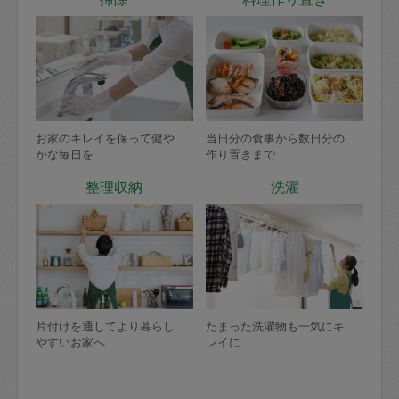
お家のキレイを保って健や
当日分の食事から数日分の
かな毎日を
作り置きまで
整理収納
洗濯
片付けを通してより暮らし
たまった洗濯物も一気にキ
やすいお家へ
レイに