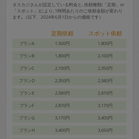
タスカジさんが設定している料金と､依頼種類(「定期」or
「スポット」)により､1時間あたりのご依頼金額が変わり
ます｡（以下、2024年6月1日からの価格です）
定期依頼
スポット依頼
プランA
1,500円
1,800円
プランB
1,800円
2,100円
プランC
2,100円
2,350円
プランD
2,350円
2,580円
プランE
2,580円
2,870円
プランF
2,870円
3,170円
プランG
3,170円
3,400円
プランH
3,400円
3,650円