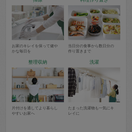
お家のキレイを保って健や
当日分の食事から数日分の
かな毎日を
作り置きまで
整理収納
洗濯
片付けを通してより暮らし
たまった洗濯物も一気にキ
やすいお家へ
レイに