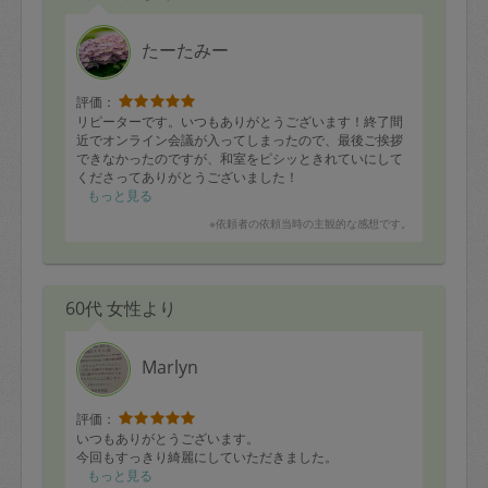
たーたみー
評価：
リピーターです。いつもありがとうございます！終了間
近でオンライン会議が入ってしまったので、最後ご挨拶
できなかったのですが、和室をピシッときれていにして
くださってありがとうございました！
断捨離中ですが、進められそうな気がしています。来週
もっと見る
もよろしくお願いします。
※依頼者の依頼当時の主観的な感想です。
60代 女性より
Marlyn
評価：
いつもありがとうございます。
今回もすっきり綺麗にしていただきました。
もっと見る