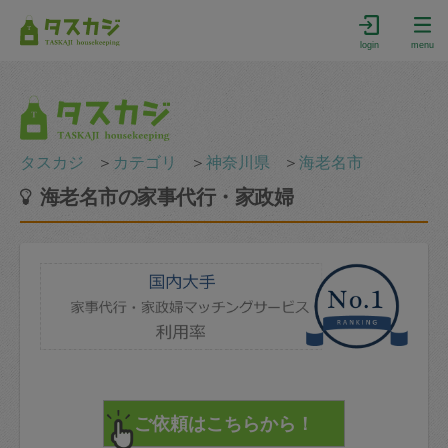
login
menu
タスカジ
＞
カテゴリ
＞
神奈川県
＞
海老名市
海老名市の家事代行・家政婦