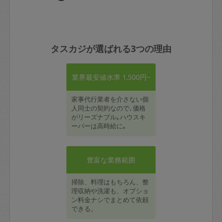
タスカジが選ばれる3つの理由
業界最安値水準 1,500円~
家事代行業者を介さない個
人同士の契約なので､価格
がリーズナブル｡ハウスキ
ーパーは高時給に｡
豊富な業務範囲
掃除、料理はもちろん、整
理収納や洗濯も、オプショ
ン料金ナシでまとめて依頼
できる。