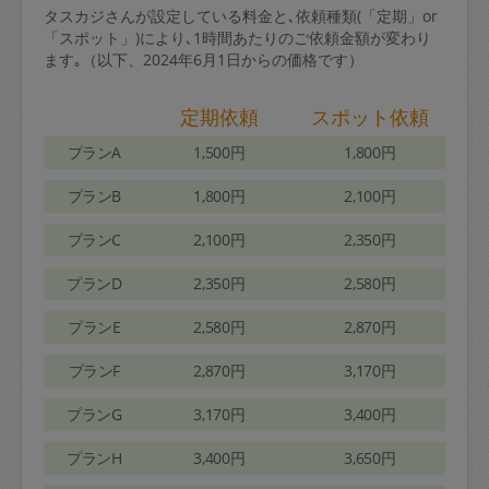
タスカジさんが設定している料金と､依頼種類(「定期」or
「スポット」)により､1時間あたりのご依頼金額が変わり
ます｡（以下、2024年6月1日からの価格です）
定期依頼
スポット依頼
プランA
1,500円
1,800円
プランB
1,800円
2,100円
プランC
2,100円
2,350円
プランD
2,350円
2,580円
プランE
2,580円
2,870円
プランF
2,870円
3,170円
プランG
3,170円
3,400円
プランH
3,400円
3,650円