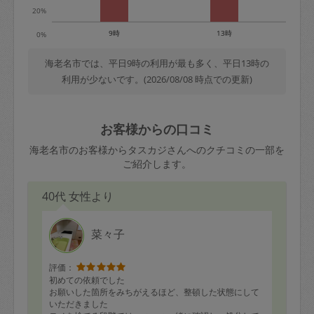
20%
9時
13時
0%
海老名市では、平日9時の利用が最も多く、平日13時の
利用が少ないです。(2026/08/08 時点での更新)
お客様からの口コミ
海老名市のお客様からタスカジさんへのクチコミの一部を
ご紹介します。
40代 女性より
菜々子
評価：
初めての依頼でした
お願いした箇所をみちがえるほど、整頓した状態にして
いただきました