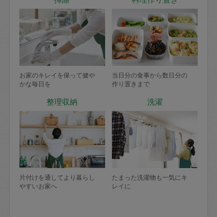
お家のキレイを保って健や
当日分の食事から数日分の
かな毎日を
作り置きまで
整理収納
洗濯
片付けを通してより暮らし
たまった洗濯物も一気にキ
やすいお家へ
レイに