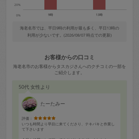
20%
9時
13時
0%
海老名市では、平日9時の利用が最も多く、平日13時の
利用が少ないです。(2026/08/07 時点での更新)
お客様からの口コミ
海老名市のお客様からタスカジさんへのクチコミの一部を
ご紹介します。
50代 女性より
たーたみー
評価：
いつも時間より早目に来てくださり、テキパキと作業し
て下さいます