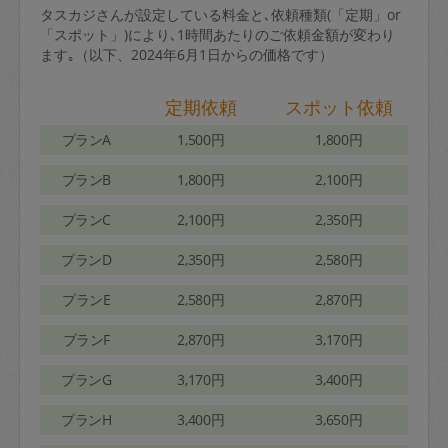
タスカジさんが設定している料金と､依頼種類(「定期」or
「スポット」)により､1時間あたりのご依頼金額が変わり
ます｡（以下、2024年6月1日からの価格です）
定期依頼
スポット依頼
プランA
1,500円
1,800円
プランB
1,800円
2,100円
プランC
2,100円
2,350円
プランD
2,350円
2,580円
プランE
2,580円
2,870円
プランF
2,870円
3,170円
プランG
3,170円
3,400円
プランH
3,400円
3,650円