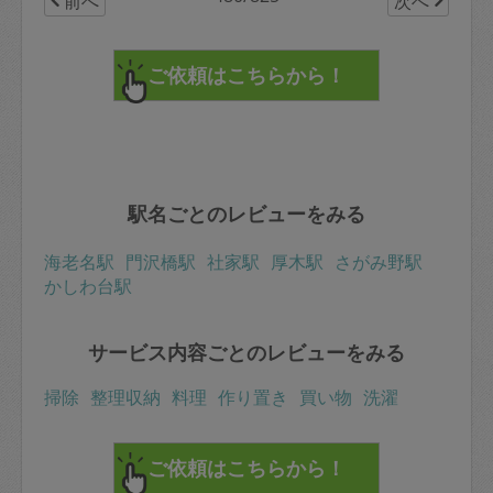
前へ
次へ
駅名ごとのレビューをみる
海老名駅
門沢橋駅
社家駅
厚木駅
さがみ野駅
かしわ台駅
サービス内容ごとのレビューをみる
掃除
整理収納
料理
作り置き
買い物
洗濯