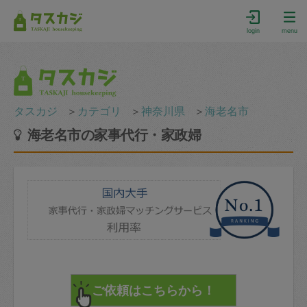
login
menu
タスカジ
＞
カテゴリ
＞
神奈川県
＞
海老名市
海老名市の家事代行・家政婦