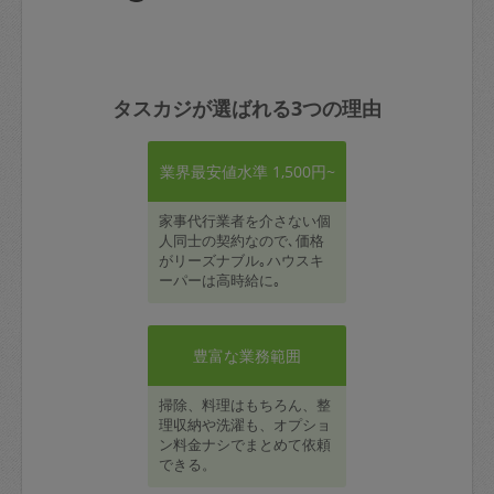
タスカジが選ばれる3つの理由
業界最安値水準 1,500円~
家事代行業者を介さない個
人同士の契約なので､価格
がリーズナブル｡ハウスキ
ーパーは高時給に｡
豊富な業務範囲
掃除、料理はもちろん、整
理収納や洗濯も、オプショ
ン料金ナシでまとめて依頼
できる。