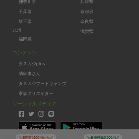
神奈川県
兵庫県
千葉県
京都府
埼玉県
奈良県
九州
滋賀県
福岡県
コンテンツ
タスカジplus
助家事さん
タスカジブートキャンプ
家事クリエイター
ソーシャルメディア
＼1時間1,500円から／
＼最高時給3,000円／