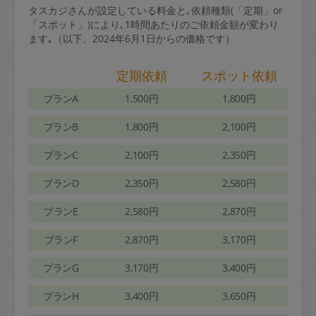
タスカジさんが設定している料金と､依頼種類(「定期」or
「スポット」)により､1時間あたりのご依頼金額が変わり
ます｡（以下、2024年6月1日からの価格です）
定期依頼
スポット依頼
プランA
1,500円
1,800円
プランB
1,800円
2,100円
プランC
2,100円
2,350円
プランD
2,350円
2,580円
プランE
2,580円
2,870円
プランF
2,870円
3,170円
プランG
3,170円
3,400円
プランH
3,400円
3,650円