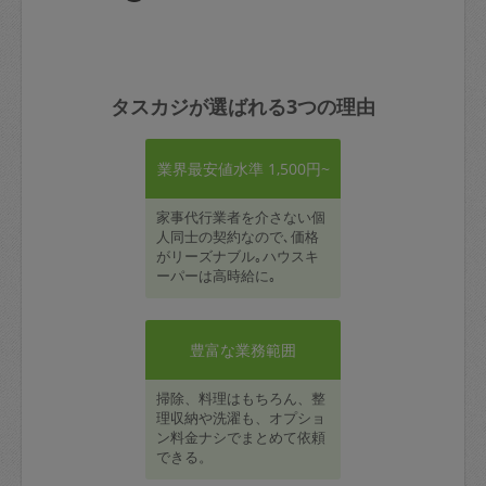
タスカジが選ばれる3つの理由
業界最安値水準 1,500円~
家事代行業者を介さない個
人同士の契約なので､価格
がリーズナブル｡ハウスキ
ーパーは高時給に｡
豊富な業務範囲
掃除、料理はもちろん、整
理収納や洗濯も、オプショ
ン料金ナシでまとめて依頼
できる。