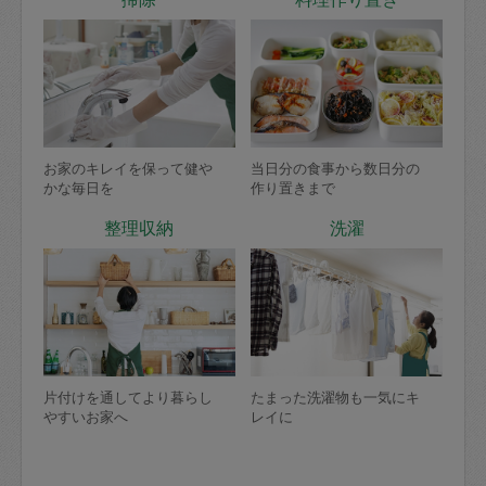
お家のキレイを保って健や
当日分の食事から数日分の
かな毎日を
作り置きまで
整理収納
洗濯
片付けを通してより暮らし
たまった洗濯物も一気にキ
やすいお家へ
レイに