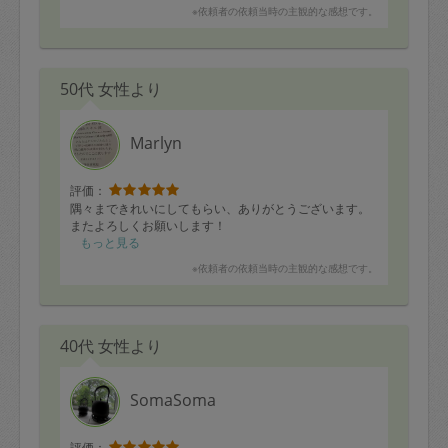
※依頼者の依頼当時の主観的な感想です。
50代 女性より
Marlyn
評価：
隅々まできれいにしてもらい、ありがとうございます。
またよろしくお願いします！
もっと見る
※依頼者の依頼当時の主観的な感想です。
40代 女性より
SomaSoma
評価：