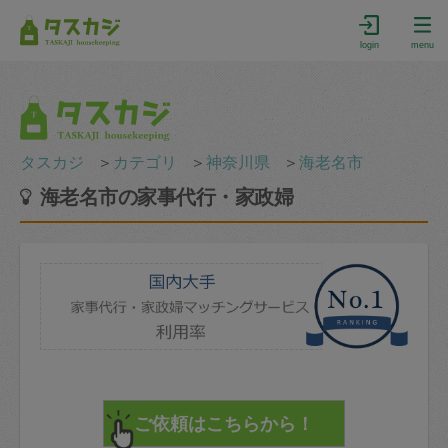
login
menu
タスカジ
＞
カテゴリ
＞
神奈川県
＞
海老名市
海老名市の家事代行・家政婦