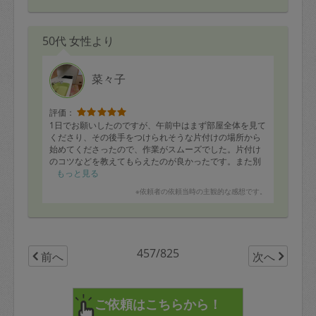
ありがとうございました。
50代 女性より
菜々子
評価：
1日でお願いしたのですが、午前中はまず部屋全体を見て
くださり、その後手をつけられそうな片付けの場所から
始めてくださったので、作業がスムーズでした。片付け
のコツなどを教えてもらえたのが良かったです。また別
の箇所お願いしたいと思います。
もっと見る
※依頼者の依頼当時の主観的な感想です。
457/825
前へ
次へ