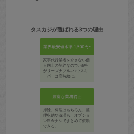
タスカジが選ばれる3つの理由
業界最安値水準 1,500円~
家事代行業者を介さない個
人同士の契約なので､価格
がリーズナブル｡ハウスキ
ーパーは高時給に｡
豊富な業務範囲
掃除、料理はもちろん、整
理収納や洗濯も、オプショ
ン料金ナシでまとめて依頼
できる。