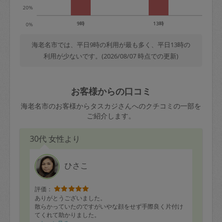
20%
9時
13時
0%
海老名市では、平日9時の利用が最も多く、平日13時の
利用が少ないです。(2026/08/07 時点での更新)
お客様からの口コミ
海老名市のお客様からタスカジさんへのクチコミの一部を
ご紹介します。
30代 女性より
ひさこ
評価：
ありがとうございました。
散らかっていたのですがいやな顔をせず手際良く片付け
てくれて助かりました。