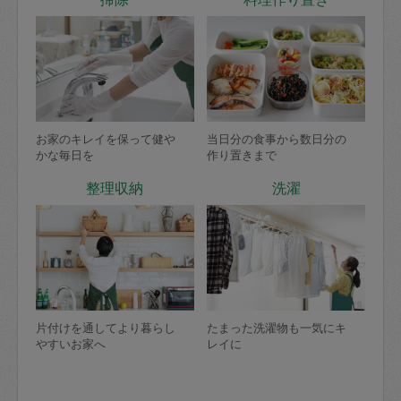
お家のキレイを保って健や
当日分の食事から数日分の
かな毎日を
作り置きまで
整理収納
洗濯
片付けを通してより暮らし
たまった洗濯物も一気にキ
やすいお家へ
レイに