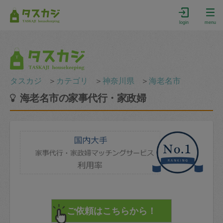
login
menu
タスカジ
＞
カテゴリ
＞
神奈川県
＞
海老名市
海老名市の家事代行・家政婦