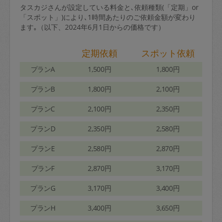
タスカジさんが設定している料金と､依頼種類(「定期」or
「スポット」)により､1時間あたりのご依頼金額が変わり
ます｡（以下、2024年6月1日からの価格です）
定期依頼
スポット依頼
プランA
1,500円
1,800円
プランB
1,800円
2,100円
プランC
2,100円
2,350円
プランD
2,350円
2,580円
プランE
2,580円
2,870円
プランF
2,870円
3,170円
プランG
3,170円
3,400円
プランH
3,400円
3,650円