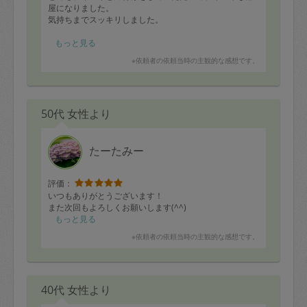
屋になりました。
気持ちまでスッキリしました。
お風呂、トイレも丁寧にありがとうございました。
もっと見る
※依頼者の依頼当時の主観的な感想です。
またお願いしたいと思えるタスカジさんです。
50代 女性より
たーたみー
評価：
いつもありがとうございます！
また次回もよろしくお願いします(^^)
もっと見る
※依頼者の依頼当時の主観的な感想です。
40代 女性より