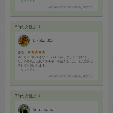
もっと見る
※依頼者の依頼当時の主観的な感想です。
50代 女性より
takako-005
評価：
本日も沢山前向きなアドバイスありがとうございまし
た。やる気と元気エネルギーを頂きました。また次回よ
ろしくお願いします。
もっと見る
※依頼者の依頼当時の主観的な感想です。
70代 女性より
SomaSoma