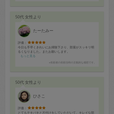
50代 女性より
たーたみー
評価：
今日も手早くきれいにお掃除下さり、部屋がスッキリ明
るくなりました。またお願いします。
もっと見る
※依頼者の依頼当時の主観的な感想です。
50代 女性より
ひさこ
評価：
とてもテキパキと片付けをしていただいて、キレイな部