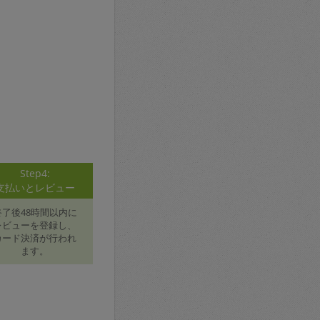
Step4:
支払いとレビュー
終了後48時間以内に
レビューを登録し、
カード決済が行われ
ます。