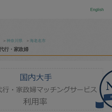
English
＞
神奈川県
＞
海老名市
代行・家政婦