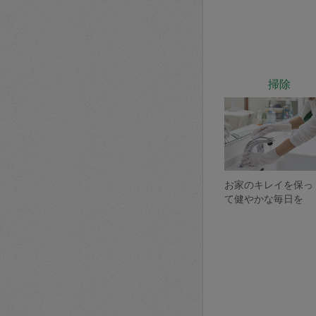
掃除
お家のキレイを保っ
て健やかな毎日を