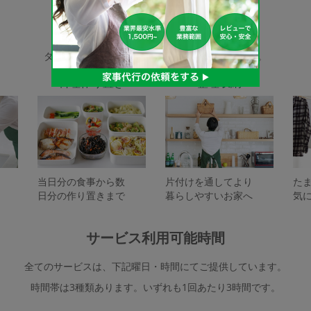
家事代行サービスの種類
タスカジで依頼できるサービスは下記となります。
料理作り置き
整理収納
当日分の食事から数
片付けを通してより
た
日分の作り置きまで
暮らしやすいお家へ
気
サービス利用可能時間
全てのサービスは、下記曜日・時間にてご提供しています。
時間帯は3種類あります。いずれも1回あたり3時間です。