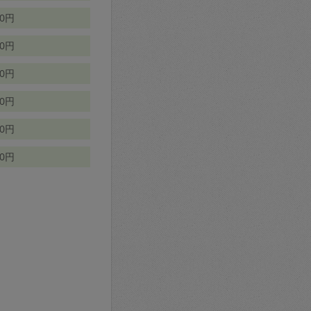
70円
00円
50円
90円
90円
10円