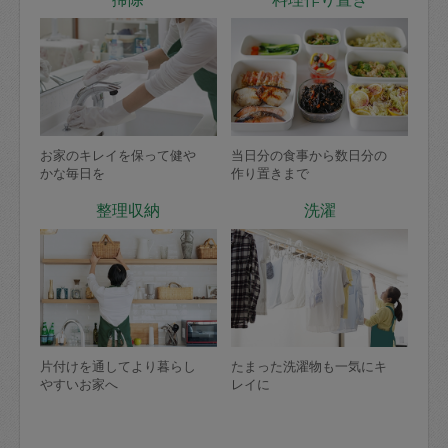
お家のキレイを保って健や
当日分の食事から数日分の
かな毎日を
作り置きまで
整理収納
洗濯
片付けを通してより暮らし
たまった洗濯物も一気にキ
やすいお家へ
レイに