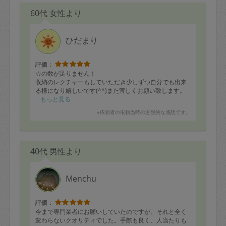
60代 女性より
ひだまり
評価：
☆の数が足りません！
収納のレクチャーもしていただき少しずつ自分でも出来
る様になり嬉しいです(^^)また宜しくお願い致します。
もっと見る
※依頼者の依頼当時の主観的な感想です。
40代 男性より
Menchu
評価：
今まで専門業者にお願いしていたのですが、それと全く
変わらないクオリティでした。手際も良く、人当たりも