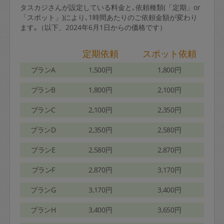
タスカジさんが設定している料金と､依頼種類(「定期」or
「スポット」)により､1時間あたりのご依頼金額が変わり
ます｡（以下、2024年6月1日からの価格です）
定期依頼
スポット依頼
プランA
1,500円
1,800円
プランB
1,800円
2,100円
プランC
2,100円
2,350円
プランD
2,350円
2,580円
プランE
2,580円
2,870円
プランF
2,870円
3,170円
プランG
3,170円
3,400円
プランH
3,400円
3,650円