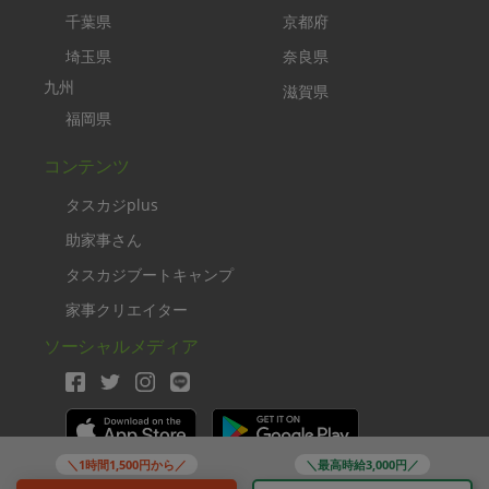
千葉県
京都府
埼玉県
奈良県
九州
滋賀県
福岡県
コンテンツ
タスカジplus
助家事さん
タスカジブートキャンプ
家事クリエイター
ソーシャルメディア
＼1時間1,500円から／
＼最高時給3,000円／