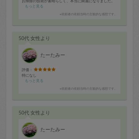
お掃除の技術が素晴らしく、本当に綺麗になりました。
もっと見る
おかげで気持ちよく新年を迎えられそうです。本当にあ
※依頼者の依頼当時の主観的な感想です。
りがとうございました！
50代 女性より
たーたみー
評価：
特になし
もっと見る
※依頼者の依頼当時の主観的な感想です。
50代 女性より
たーたみー