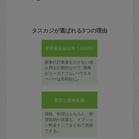
タスカジが選ばれる3つの理由
業界最安値水準 1,500円~
家事代行業者を介さない個
人同士の契約なので､価格
がリーズナブル｡ハウスキ
ーパーは高時給に｡
豊富な業務範囲
掃除、料理はもちろん、整
理収納や洗濯も、オプショ
ン料金ナシでまとめて依頼
できる。