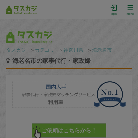
login
menu
タスカジ
＞
カテゴリ
＞
神奈川県
＞
海老名市
海老名市の家事代行・家政婦