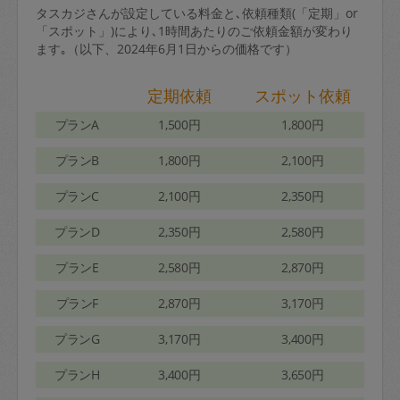
タスカジさんが設定している料金と､依頼種類(「定期」or
「スポット」)により､1時間あたりのご依頼金額が変わり
ます｡（以下、2024年6月1日からの価格です）
定期依頼
スポット依頼
プランA
1,500円
1,800円
プランB
1,800円
2,100円
プランC
2,100円
2,350円
プランD
2,350円
2,580円
プランE
2,580円
2,870円
プランF
2,870円
3,170円
プランG
3,170円
3,400円
プランH
3,400円
3,650円