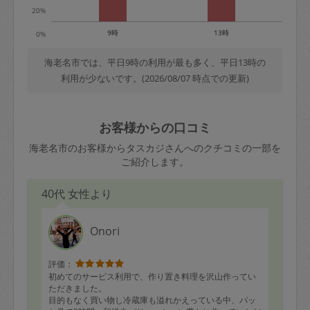
20%
9時
13時
0%
海老名市では、平日9時の利用が最も多く、平日13時の
利用が少ないです。(2026/08/07 時点での更新)
お客様からの口コミ
海老名市のお客様からタスカジさんへのクチコミの一部を
ご紹介します。
40代 女性より
Onori
評価：
初めてのサービス利用で、作り置き料理を沢山作ってい
ただきました。
目的もなく買い物し冷蔵庫も溢れかえっている中、パッ