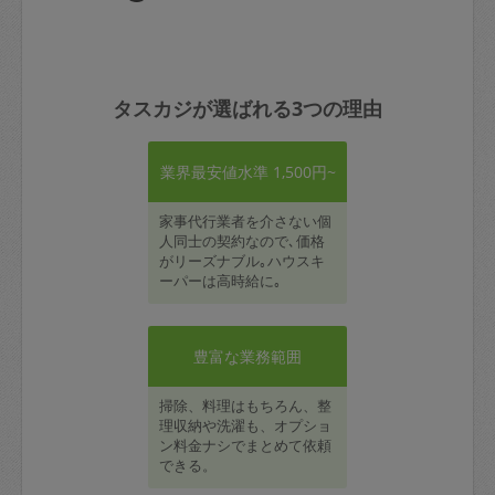
タスカジが選ばれる3つの理由
業界最安値水準 1,500円~
家事代行業者を介さない個
人同士の契約なので､価格
がリーズナブル｡ハウスキ
ーパーは高時給に｡
豊富な業務範囲
掃除、料理はもちろん、整
理収納や洗濯も、オプショ
ン料金ナシでまとめて依頼
できる。