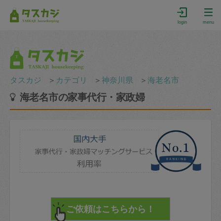
login
menu
タスカジ
＞
カテゴリ
＞
神奈川県
＞
海老名市
海老名市の家事代行・家政婦