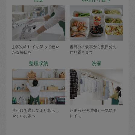
お家のキレイを保って健や
当日分の食事から数日分の
かな毎日を
作り置きまで
整理収納
洗濯
片付けを通してより暮らし
たまった洗濯物も一気にキ
やすいお家へ
レイに