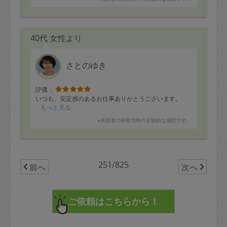
40代 女性より
さとのゆき
評価：
いつも、安定感のあるお仕事ありがとうございます。
もっと見る
※依頼者の依頼当時の主観的な感想です。
251/825
前へ
次へ