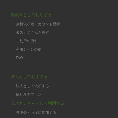
依頼者として利用する
無料依頼者アカウント登録
タスカジさんを探す
ご利用の流れ
利用シーンの例
FAQ
法人として利用する
法人として依頼する
福利厚生プラン
タスカジさんとして利用する
説明会・面接に参加する