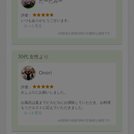
たーたみー
評価：
いつもありがとうございます。
もっと見る
※依頼者の依頼当時の主観的な感想です。
30代 女性より
Onori
評価：
久しぶりにお願いしました。
お風呂は蓋までピカピカにお掃除していただき、お料理
もリクエストに応えていただきました。
一歳児が喜ぶメニューをたくさん作って頂きましてあり
もっと見る
がとうございました。
※依頼者の依頼当時の主観的な感想です。