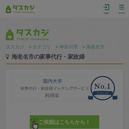
login
menu
タスカジ
＞
カテゴリ
＞
神奈川県
＞
海老名市
海老名市の家事代行・家政婦