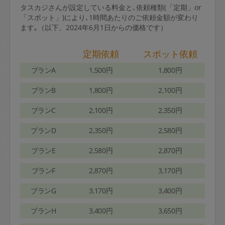
タスカジさんが設定している料金と､依頼種類(「定期」or
「スポット」)により､1時間あたりのご依頼金額が変わり
ます｡（以下、2024年6月1日からの価格です）
定期依頼
スポット依頼
プランA
1,500円
1,800円
プランB
1,800円
2,100円
プランC
2,100円
2,350円
プランD
2,350円
2,580円
プランE
2,580円
2,870円
プランF
2,870円
3,170円
プランG
3,170円
3,400円
プランH
3,400円
3,650円