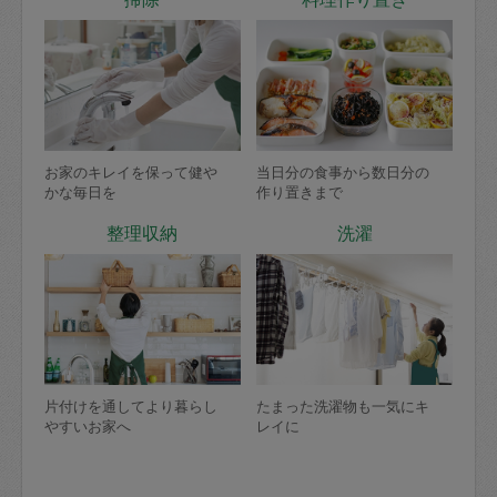
お家のキレイを保って健や
当日分の食事から数日分の
かな毎日を
作り置きまで
整理収納
洗濯
片付けを通してより暮らし
たまった洗濯物も一気にキ
やすいお家へ
レイに