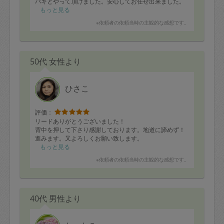
パキとやって頂けました。安心してお任せ出来ました。
大変満足しています！またお願いしたいです。ありがと
もっと見る
うございました。
※依頼者の依頼当時の主観的な感想です。
50代 女性より
ひさこ
評価：
リードありがとうございました！
背中を押して下さり感謝しております。地道に諦めず！
進みます。又よろしくお願い致します。
もっと見る
※依頼者の依頼当時の主観的な感想です。
40代 男性より