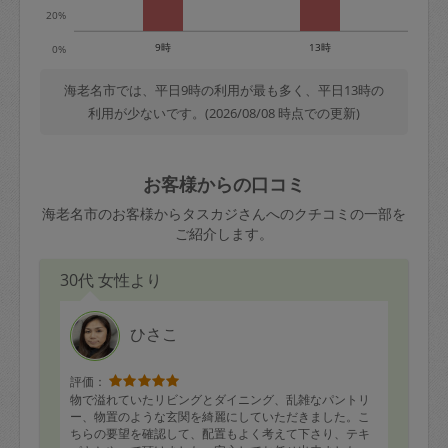
20%
9時
13時
0%
海老名市では、平日9時の利用が最も多く、平日13時の
利用が少ないです。(2026/08/08 時点での更新)
お客様からの口コミ
海老名市のお客様からタスカジさんへのクチコミの一部を
ご紹介します。
30代 女性より
ひさこ
評価：
物で溢れていたリビングとダイニング、乱雑なパントリ
ー、物置のような玄関を綺麗にしていただきました。こ
ちらの要望を確認して、配置もよく考えて下さり、テキ