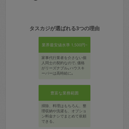
タスカジが選ばれる3つの理由
業界最安値水準 1,500円~
家事代行業者を介さない個
人同士の契約なので､価格
がリーズナブル｡ハウスキ
ーパーは高時給に｡
豊富な業務範囲
掃除、料理はもちろん、整
理収納や洗濯も、オプショ
ン料金ナシでまとめて依頼
できる。