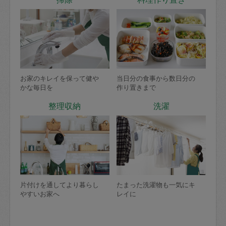
お家のキレイを保って健や
当日分の食事から数日分の
かな毎日を
作り置きまで
整理収納
洗濯
片付けを通してより暮らし
たまった洗濯物も一気にキ
やすいお家へ
レイに