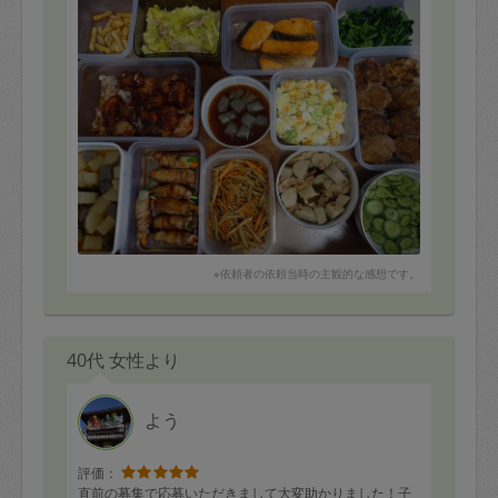
※依頼者の依頼当時の主観的な感想です。
40代 女性より
よう
評価：
直前の募集で応募いただきまして大変助かりました！子