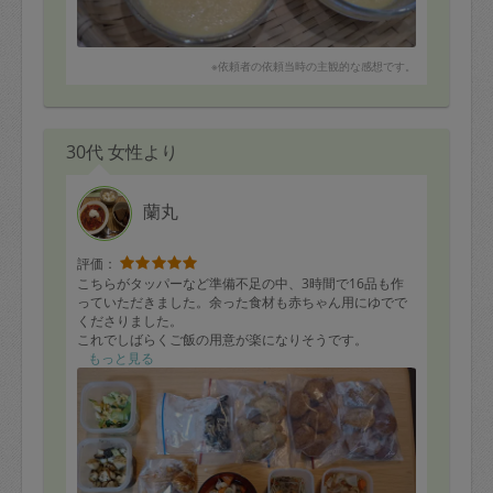
※依頼者の依頼当時の主観的な感想です。
30代 女性より
蘭丸
評価：
こちらがタッパーなど準備不足の中、3時間で16品も作
っていただきました。余った食材も赤ちゃん用にゆでで
くださりました。
これでしばらくご飯の用意が楽になりそうです。
もっと見る
余っていた食材を使い切っていただいたり、揚げ物の残
り油も活用してくださって助かりました。
また機会ありましたらぜひよろしくお願いいたします。