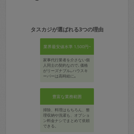
タスカジが選ばれる3つの理由
業界最安値水準 1,500円~
家事代行業者を介さない個
人同士の契約なので､価格
がリーズナブル｡ハウスキ
ーパーは高時給に｡
豊富な業務範囲
掃除、料理はもちろん、整
理収納や洗濯も、オプショ
ン料金ナシでまとめて依頼
できる。