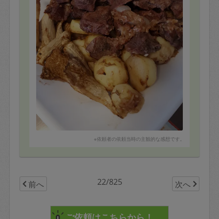
※依頼者の依頼当時の主観的な感想です。
22/825
前へ
次へ