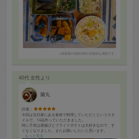
※依頼者の依頼当時の主観的な感想です。
40代 女性より
蘭丸
評価：
今回は当日家にある食材で料理していただくというスタ
イルで、14品作っていただきました。
特に子供は唐揚げとフライドポテトは大好きなので、す
ぐなくなりました。またお願いしたいと思います。
もっと見る