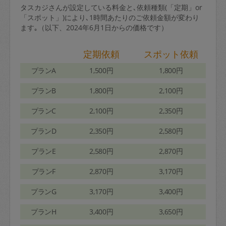
タスカジさんが設定している料金と､依頼種類(「定期」or
「スポット」)により､1時間あたりのご依頼金額が変わり
ます｡（以下、2024年6月1日からの価格です）
定期依頼
スポット依頼
プランA
1,500円
1,800円
プランB
1,800円
2,100円
プランC
2,100円
2,350円
プランD
2,350円
2,580円
プランE
2,580円
2,870円
プランF
2,870円
3,170円
プランG
3,170円
3,400円
プランH
3,400円
3,650円