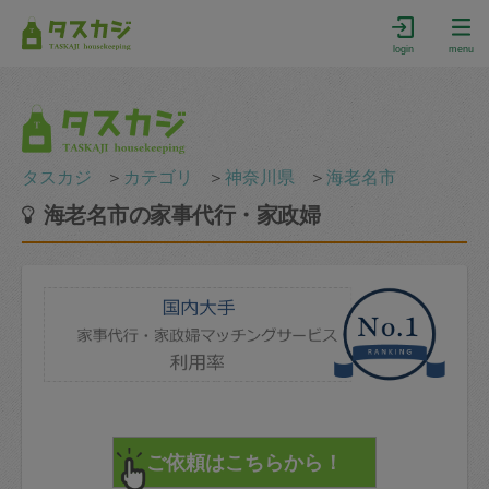
login
menu
タスカジ
＞
カテゴリ
＞
神奈川県
＞
海老名市
海老名市の家事代行・家政婦