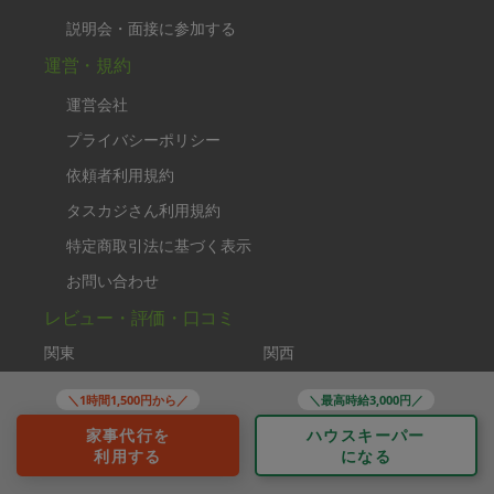
説明会・面接に参加する
運営・規約
運営会社
プライバシーポリシー
依頼者利用規約
タスカジさん利用規約
特定商取引法に基づく表示
お問い合わせ
レビュー・評価・口コミ
関東
関西
東京都
大阪府
＼1時間1,500円から／
＼最高時給3,000円／
神奈川県
兵庫県
家事代行を
ハウスキーパー
千葉県
京都府
利用する
になる
埼玉県
奈良県