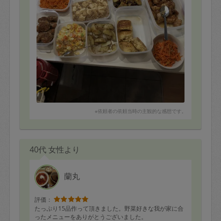
※依頼者の依頼当時の主観的な感想です。
40代 女性より
蘭丸
評価：
たっぷり15品作って頂きました。野菜好きな我が家に合
ったメニューをありがとうございました。