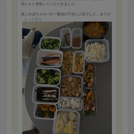
供たちと美味しくいただきました。
蒸しかぼちゃのバター醤油が子供に人気でした。ありが
とうございました！
もっと見る