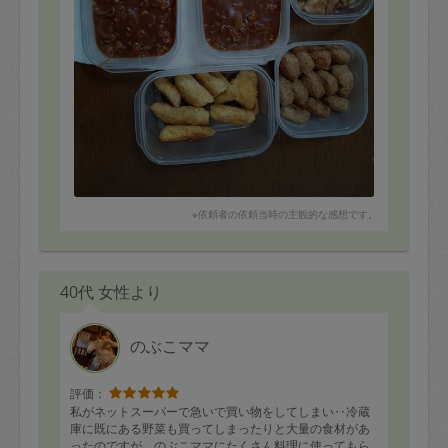
※依頼者の依頼当時の主観的な感想です。
40代 女性より
のぶこママ
評価：
私がネットスーパーで急いで買い物をしてしまい‥冷蔵
庫に既にある野菜も買ってしまったりと大量の食材があ
ったのですが、のぶこママにたくさん料理に使ってもら