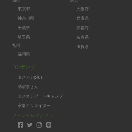
関東
関西
東京都
大阪府
神奈川県
兵庫県
千葉県
京都府
埼玉県
奈良県
九州
滋賀県
福岡県
コンテンツ
タスカジplus
助家事さん
タスカジブートキャンプ
家事クリエイター
ソーシャルメディア