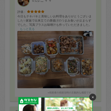
評価：
今日もテキパキと美味しいお料理をありがとうございま
した✨家族で出来立ての唐揚げのつまみ食いが止まらず
でした。写真プラスお味噌汁も作っていただきました。
もっと見る
※依頼者の依頼当時の主観的な感想です。
×