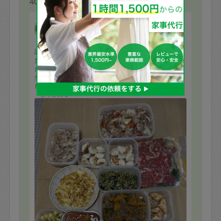
40代 女性より
koko_coco761
評価：
先日もたくさんの美味しいお料理ありがとうございまし
た🥰
煮魚の用意が出来ず急遽別レシピを変更していただい
た、魚の天ぷら？もめちゃくちゃ美味しかったです☺️味
付けが最高で一瞬でペロリでした🥰普段魚料理がいっさ
もっと見る
い出来ないので感謝感謝です！本日の中華丼もとっても
美味しかったです！次回も宜しくお願い致します☺️