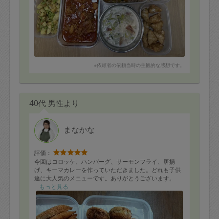
※依頼者の依頼当時の主観的な感想です。
40代 男性より
まなかな
評価：
今回はコロッケ、ハンバーグ、サーモンフライ、唐揚
げ、キーマカレーを作っていただきました。どれも子供
達に大人気のメニューです。ありがとうございます。
もっと見る