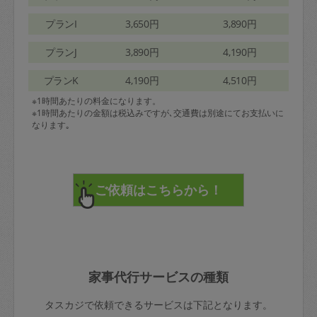
プランI
3,650円
3,890円
プランJ
3,890円
4,190円
プランK
4,190円
4,510円
※1時間あたりの料金になります。
※1時間あたりの金額は税込みですが､交通費は別途にてお支払いに
なります｡
家事代行サービスの種類
タスカジで依頼できるサービスは下記となります。