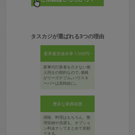
タスカジが選ばれる3つの理由
業界最安値水準 1,500円~
家事代行業者を介さない個
人同士の契約なので､価格
がリーズナブル｡ハウスキ
ーパーは高時給に｡
豊富な業務範囲
掃除、料理はもちろん、整
理収納や洗濯も、オプショ
ン料金ナシでまとめて依頼
できる。