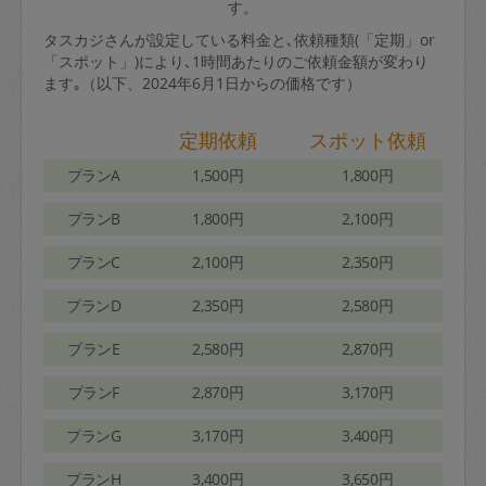
す。
タスカジさんが設定している料金と､依頼種類(「定期」or
「スポット」)により､1時間あたりのご依頼金額が変わり
ます｡（以下、2024年6月1日からの価格です）
定期依頼
スポット依頼
プランA
1,500円
1,800円
プランB
1,800円
2,100円
プランC
2,100円
2,350円
プランD
2,350円
2,580円
プランE
2,580円
2,870円
プランF
2,870円
3,170円
プランG
3,170円
3,400円
プランH
3,400円
3,650円