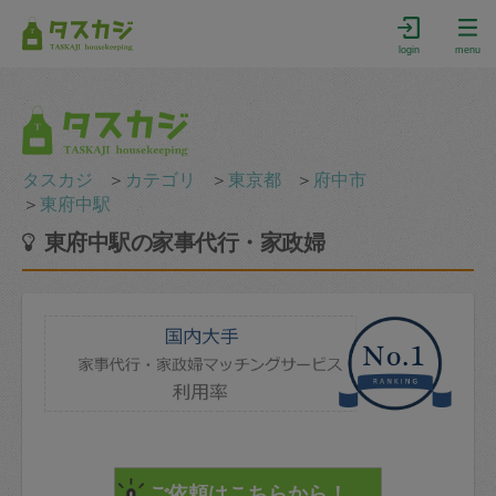
login
menu
タスカジ
＞
カテゴリ
＞
東京都
＞
府中市
＞
東府中駅
東府中駅の家事代行・家政婦