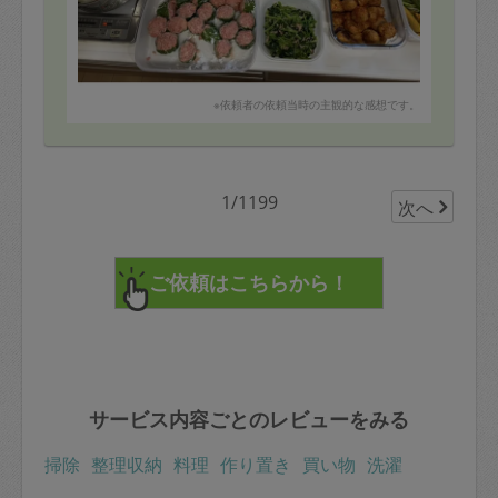
※依頼者の依頼当時の主観的な感想です。
1/1199
次へ
サービス内容ごとのレビューをみる
掃除
整理収納
料理
作り置き
買い物
洗濯