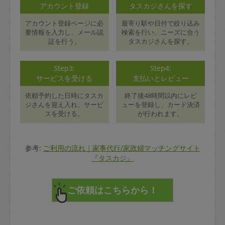
アカウント登録
タスカジさんを探す
アカウント登録ページに必
最寄り駅や日付で絞り込み
要情報を入力し、メール認
検索を行い、ニーズに合う
証を行う。
タスカジさんを探す。
Step3:
Step4:
サービスを受ける
支払いとレビュー
依頼予約した日時にタスカ
終了後48時間以内にレビ
ジさんを迎え入れ、サービ
ューを登録し、カード決済
スを受ける。
が行われます。
参考:
ご利用の流れ｜家事代行/家政婦マッチングサイト
『タスカジ』