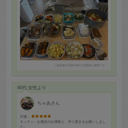
※作って下さったお料理も、撮影させていただきました。
※依頼者の依頼当時の主観的な感想です。
40代 女性より
ちゃあさん
評価：
キッチン・お風呂のお掃除と、作り置きをお願いしまし
た。