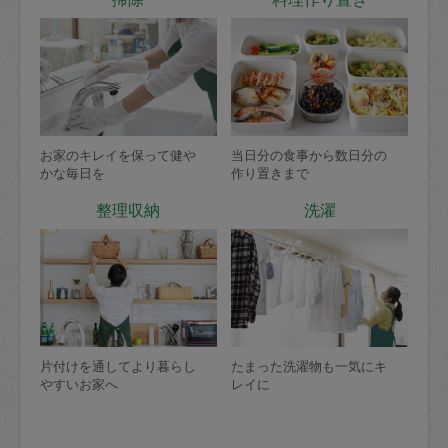
お家のキレイを保って健や
当日分の食事から数日分の
かな毎日を
作り置きまで
整理収納
洗濯
片付けを通してより暮らし
たまった洗濯物も一気にキ
やすいお家へ
レイに