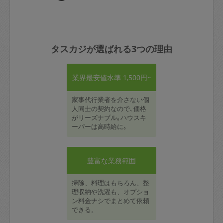
タスカジが選ばれる3つの理由
業界最安値水準 1,500円~
家事代行業者を介さない個
人同士の契約なので､価格
がリーズナブル｡ハウスキ
ーパーは高時給に｡
豊富な業務範囲
掃除、料理はもちろん、整
理収納や洗濯も、オプショ
ン料金ナシでまとめて依頼
できる。