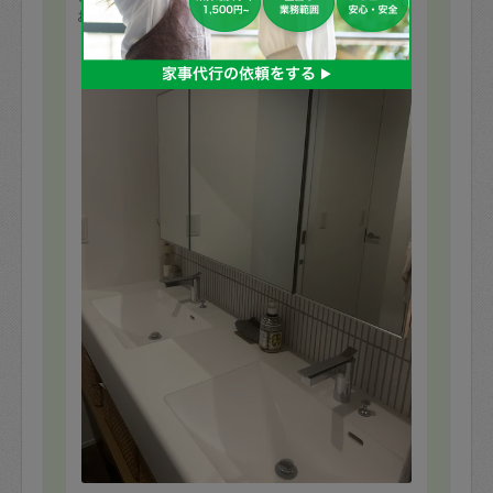
お願いした箇所全てとても綺麗にしていただきました。
余談でお料理のコツも教えていただきました。
もっと見る
お世話になりました。