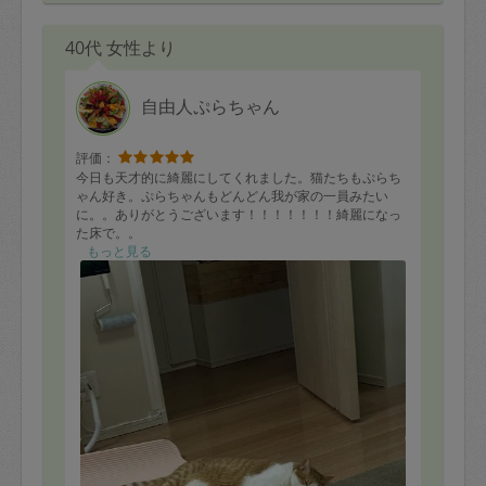
全部美味しかったですが、特に豆腐ハンバーグ、れんこ
んフライ、レンコン天ぷら、ゴーヤチャンプルーが美味
40代 女性より
しかったです。
ゴーヤチャンプルーは豆腐がないとのことでしたが、豆
自由人ぷらちゃん
腐なしのチャンプルーを食べてみたかったのでちょうど
良かったです。
ご飯にとても合いました。
評価：
今日も天才的に綺麗にしてくれました。猫たちもぷらち
子供達はささみフライとトマト、アボカドのサラダ、ス
ゃん好き。ぷらちゃんもどんどん我が家の一員みたい
ープが美味しいと言ってたくさん食べてました。
に。。ありがとうございます！！！！！！！綺麗になっ
今回も残さず全て食べきれそうです。
た床で。。
もっと見る
ありがとうございました！