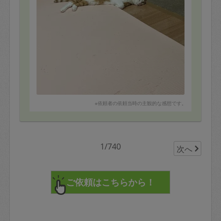
※依頼者の依頼当時の主観的な感想です。
1/740
次へ