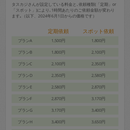
タスカジさんが設定している料金と､依頼種類(「定期」or
「スポット」)により､1時間あたりのご依頼金額が変わり
ます｡（以下、2024年6月1日からの価格です）
定期依頼
スポット依頼
プランA
1,500円
1,800円
プランB
1,800円
2,100円
プランC
2,100円
2,350円
プランD
2,350円
2,580円
プランE
2,580円
2,870円
プランF
2,870円
3,170円
プランG
3,170円
3,400円
プランH
3,400円
3,650円