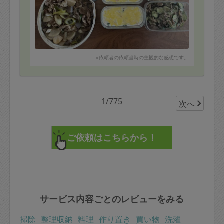
※依頼者の依頼当時の主観的な感想です。
1/775
次へ
サービス内容ごとのレビューをみる
掃除
整理収納
料理
作り置き
買い物
洗濯