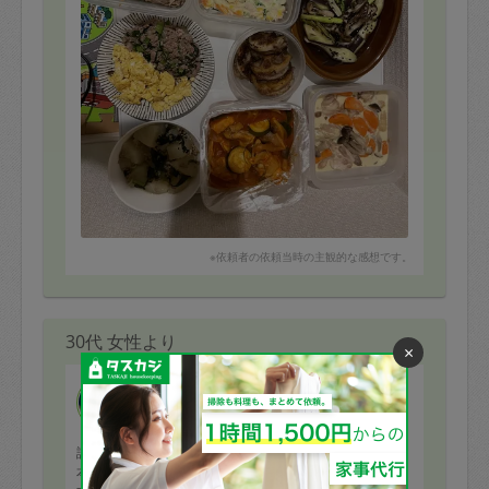
※依頼者の依頼当時の主観的な感想です。
30代 女性より
×
Yuuri.sawa
評価：
本日もありがとうございました。いただくのが楽しみで