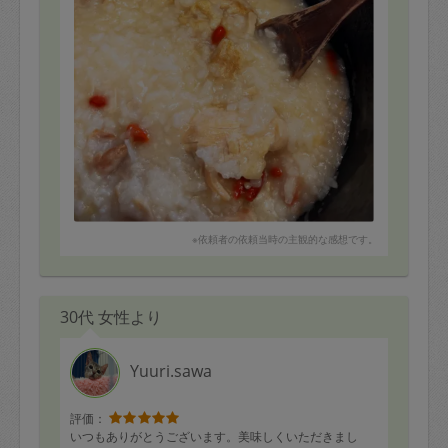
※依頼者の依頼当時の主観的な感想です。
30代 女性より
Yuuri.sawa
評価：
いつもありがとうございます。美味しくいただきまし