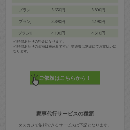
プランI
3,650円
3,890円
プランJ
3,890円
4,190円
プランK
4,190円
4,510円
※1時間あたりの料金になります。
※1時間あたりの金額は税込みですが､交通費は別途にてお支払いに
なります｡
家事代行サービスの種類
タスカジで依頼できるサービスは下記となります。