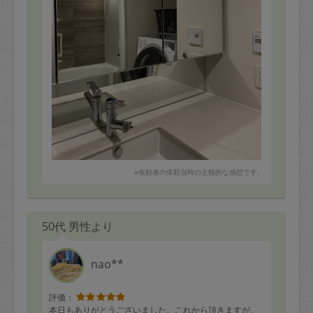
※依頼者の依頼当時の主観的な感想です。
50代 男性より
nao**
評価：
本日もありがとうございました。これから頂きますが、