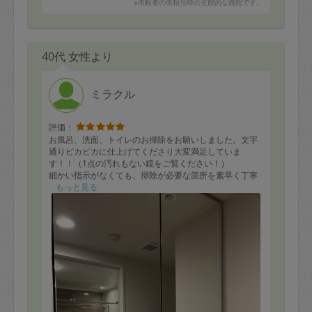
※依頼者の依頼当時の主観的な感想です。
40代 女性より
ミラクル
評価：
お風呂、洗面、トイレのお掃除をお願いしました。文字
通りピカピカに仕上げてくださり大変満足していま
す！！（1点の汚れもない鏡をご覧ください！）
細かい指示がなくても、掃除が必要な箇所を素早く丁寧
に美しく作業していただけるので、いつも大変助かって
もっと見る
います。
まだお気に入りのタスカジさんを見つけていない方、ぜ
ひオススメです！