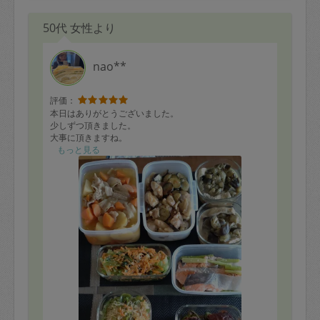
50代 女性より
nao**
評価：
本日はありがとうございました。
少しずつ頂きました。
大事に頂きますね。
もっと見る