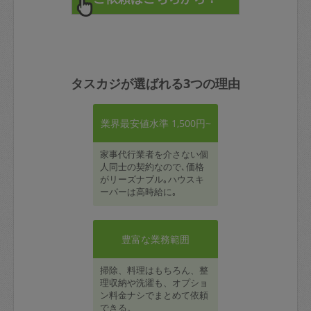
タスカジが選ばれる3つの理由
業界最安値水準 1,500円~
家事代行業者を介さない個
人同士の契約なので､価格
がリーズナブル｡ハウスキ
ーパーは高時給に｡
豊富な業務範囲
掃除、料理はもちろん、整
理収納や洗濯も、オプショ
ン料金ナシでまとめて依頼
できる。