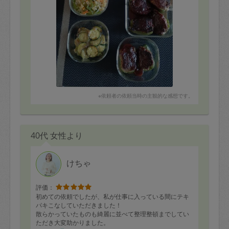
※依頼者の依頼当時の主観的な感想です。
40代 女性より
けちゃ
評価：
初めての依頼でしたが、私が仕事に入っている間にテキ
パキこなしていただきました！
散らかっていたものも綺麗に並べて整理整頓までしてい
ただき大変助かりました。