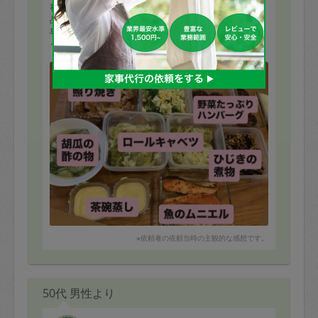
初めて家事代行使って料理を頼みました。３時間弱で８
品、とってもありがたかったです！
事前にメニューや買うものも相談できて、パパパッと作
ってくださいました。3歳の娘も美味しいと食べてくれ、
１歳の息子は離乳食がわりに茶碗蒸しをいただきまし
もっと見る
た。また機会があれば是非頼んでみたいと思いました。
今回はありがとうございました！
※依頼者の依頼当時の主観的な感想です。
50代 男性より