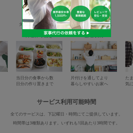
家事代行サービスの種類
タスカジで依頼できるサービスは下記となります。
料理作り置き
整理収納
当日分の食事から数
片付けを通してより
た
日分の作り置きまで
暮らしやすいお家へ
気
サービス利用可能時間
全てのサービスは、下記曜日・時間にてご提供しています。
時間帯は3種類あります。いずれも1回あたり3時間です。