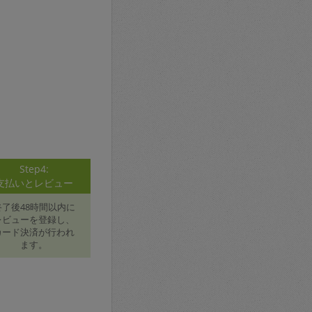
Step4:
支払いとレビュー
終了後48時間以内に
レビューを登録し、
カード決済が行われ
ます。