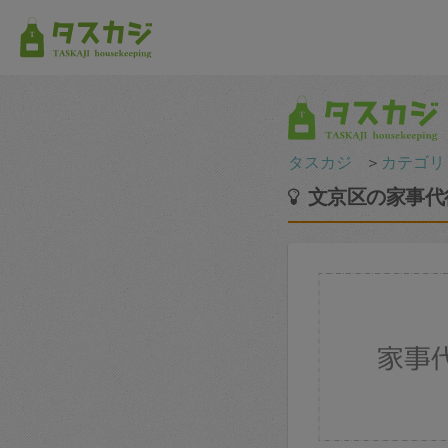
タスカジ
＞
カテゴリ
文京区の家事代