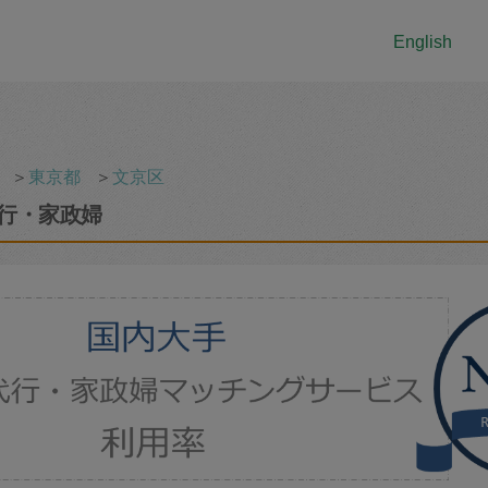
English
＞
東京都
＞
文京区
行・家政婦