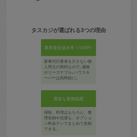
タスカジが選ばれる3つの理由
業界最安値水準 1,500円~
家事代行業者を介さない個
人同士の契約なので､価格
がリーズナブル｡ハウスキ
ーパーは高時給に｡
豊富な業務範囲
掃除、料理はもちろん、整
理収納や洗濯も、オプショ
ン料金ナシでまとめて依頼
できる。