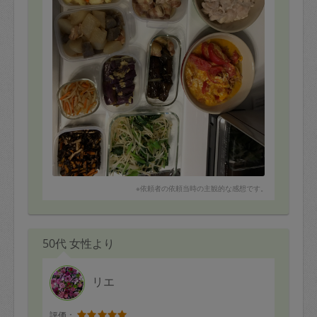
※依頼者の依頼当時の主観的な感想です。
50代 女性より
リエ
評価：