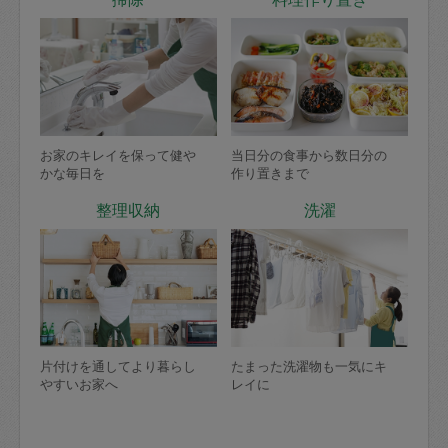
お家のキレイを保って健や
当日分の食事から数日分の
かな毎日を
作り置きまで
整理収納
洗濯
片付けを通してより暮らし
たまった洗濯物も一気にキ
やすいお家へ
レイに