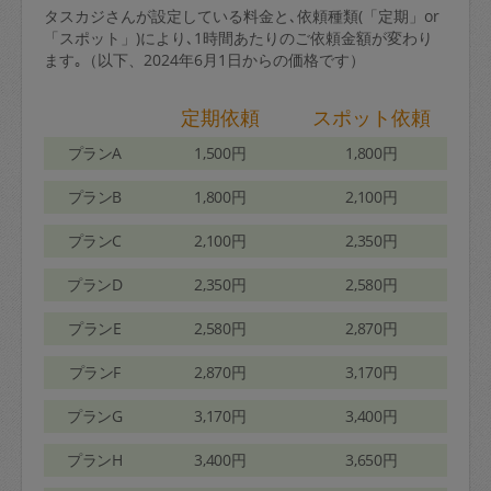
タスカジさんが設定している料金と､依頼種類(「定期」or
「スポット」)により､1時間あたりのご依頼金額が変わり
ます｡（以下、2024年6月1日からの価格です）
定期依頼
スポット依頼
プランA
1,500円
1,800円
プランB
1,800円
2,100円
プランC
2,100円
2,350円
プランD
2,350円
2,580円
プランE
2,580円
2,870円
プランF
2,870円
3,170円
プランG
3,170円
3,400円
プランH
3,400円
3,650円