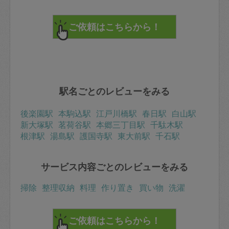
駅名ごとのレビューをみる
後楽園駅
本駒込駅
江戸川橋駅
春日駅
白山駅
新大塚駅
茗荷谷駅
本郷三丁目駅
千駄木駅
根津駅
湯島駅
護国寺駅
東大前駅
千石駅
サービス内容ごとのレビューをみる
掃除
整理収納
料理
作り置き
買い物
洗濯