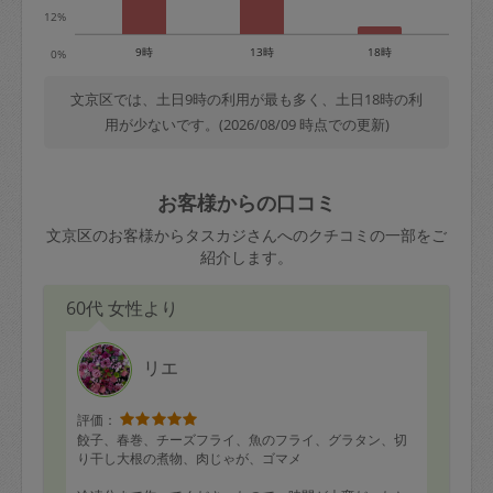
12%
9時
13時
18時
0%
文京区では、土日9時の利用が最も多く、土日18時の利
用が少ないです。(2026/08/09 時点での更新)
お客様からの口コミ
文京区のお客様からタスカジさんへのクチコミの一部をご
紹介します。
60代 女性より
リエ
評価：
餃子、春巻、チーズフライ、魚のフライ、グラタン、切
り干し大根の煮物、肉じゃが、ゴマメ