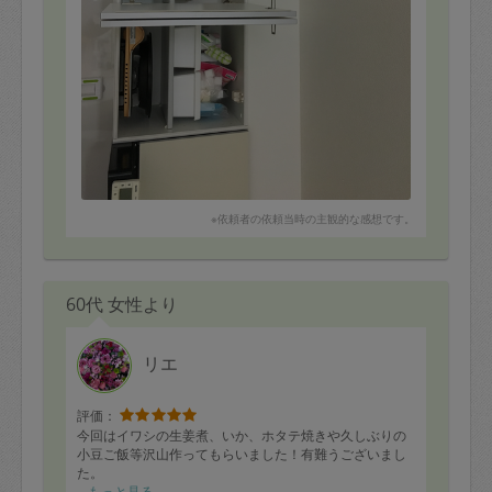
※依頼者の依頼当時の主観的な感想です。
60代 女性より
リエ
評価：
今回はイワシの生姜煮、いか、ホタテ焼きや久しぶりの
小豆ご飯等沢山作ってもらいました！有難うございまし
た。
もっと見る