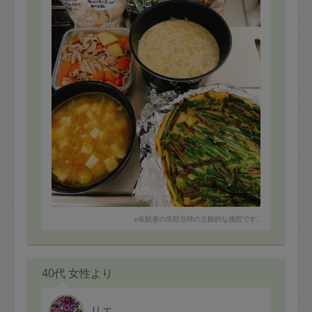
暑い中たくさんのお料理を作っていただき、ありがとう
ございます。
来週もよろしくお願いします
※依頼者の依頼当時の主観的な感想です。
40代 女性より
リエ