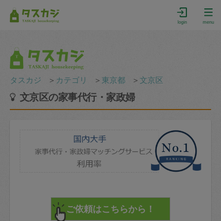
login
menu
タスカジ
＞
カテゴリ
＞
東京都
＞
文京区
文京区の家事代行・家政婦