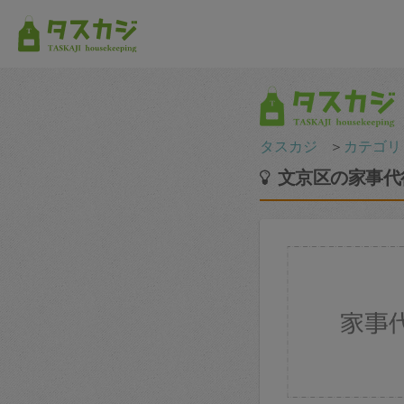
タスカジ
＞
カテゴリ
文京区の家事代