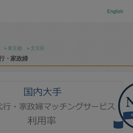
English
＞
東京都
＞
文京区
行・家政婦