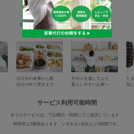
家事代行サービスの種類
タスカジで依頼できるサービスは下記となります。
料理作り置き
整理収納
当日分の食事から数
片付けを通してより
た
日分の作り置きまで
暮らしやすいお家へ
気
サービス利用可能時間
全てのサービスは、下記曜日・時間にてご提供しています。
時間帯は3種類あります。いずれも1回あたり3時間です。