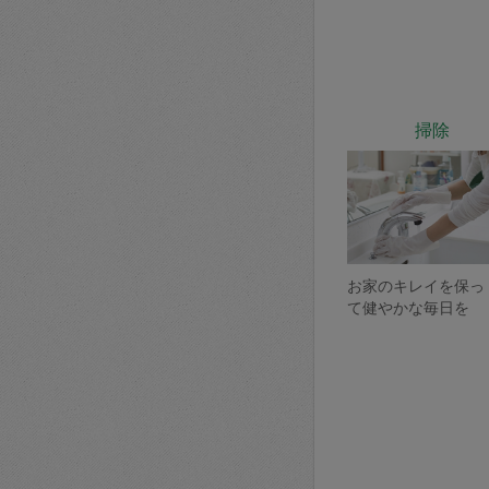
掃除
お家のキレイを保っ
て健やかな毎日を