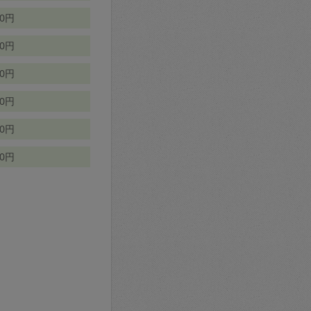
70円
00円
50円
90円
90円
10円