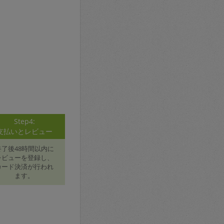
Step4:
支払いとレビュー
終了後48時間以内に
レビューを登録し、
カード決済が行われ
ます。