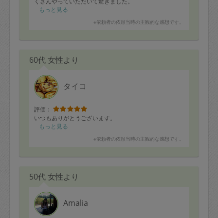
くさんやっていただいて驚きました。
帰ったら家の中が綺麗で嬉しくなりました。
もっと見る
ありがとうございました！
※依頼者の依頼当時の主観的な感想です。
60代 女性より
タイコ
評価：
いつもありがとうございます。
もっと見る
※依頼者の依頼当時の主観的な感想です。
50代 女性より
Amalia