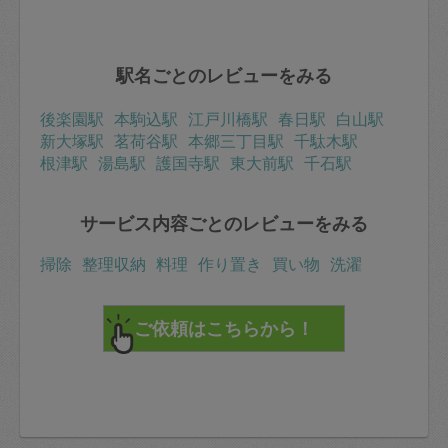
駅名ごとのレビューをみる
後楽園駅
本駒込駅
江戸川橋駅
春日駅
白山駅
新大塚駅
茗荷谷駅
本郷三丁目駅
千駄木駅
根津駅
湯島駅
護国寺駅
東大前駅
千石駅
サービス内容ごとのレビューをみる
掃除
整理収納
料理
作り置き
買い物
洗濯