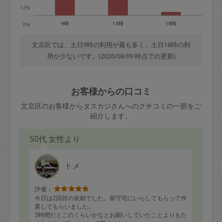
12%
9時
13時
18時
0%
文京区では、土日9時の利用が最も多く、土日18時の利
用が少ないです。(2026/08/09 時点での更新)
お客様からの口コミ
文京区のお客様からタスカジさんへのクチコミの一部をご
紹介します。
50代 女性より
トメ
評価：
今日は2回目の依頼でした。留守宅にいらしてもらって作
業してもらいました。
3時間だとこのくらいかなとお願いしていたことよりもた