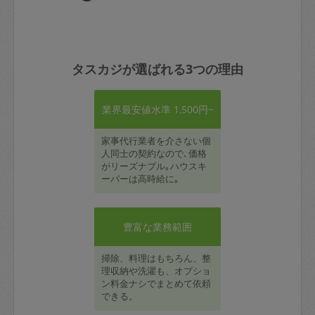
タスカジが選ばれる3つの理由
業界最安値水準 1,500円~
家事代行業者を介さない個
人同士の契約なので､価格
がリーズナブル｡ハウスキ
ーパーは高時給に｡
豊富な業務範囲
掃除、料理はもちろん、整
理収納や洗濯も、オプショ
ン料金ナシでまとめて依頼
できる。