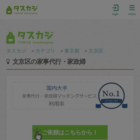
login
menu
タスカジ
＞
カテゴリ
＞
東京都
＞
文京区
文京区の家事代行・家政婦