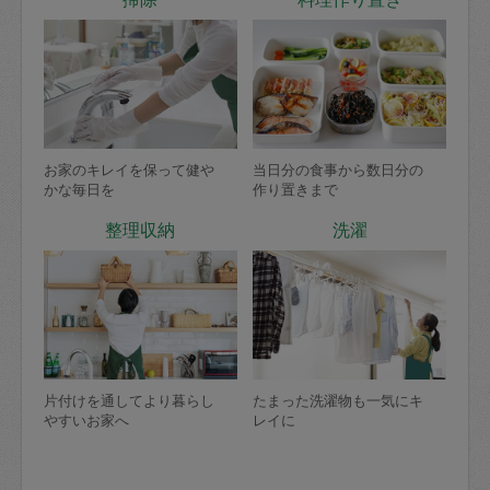
お家のキレイを保って健や
当日分の食事から数日分の
かな毎日を
作り置きまで
整理収納
洗濯
片付けを通してより暮らし
たまった洗濯物も一気にキ
やすいお家へ
レイに