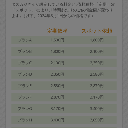
タスカジさんが設定している料金と､依頼種類(「定期」or
「スポット」)により､1時間あたりのご依頼金額が変わり
ます｡（以下、2024年6月1日からの価格です）
定期依頼
スポット依頼
プランA
1,500円
1,800円
プランB
1,800円
2,100円
プランC
2,100円
2,350円
プランD
2,350円
2,580円
プランE
2,580円
2,870円
プランF
2,870円
3,170円
プランG
3,170円
3,400円
プランH
3,400円
3,650円