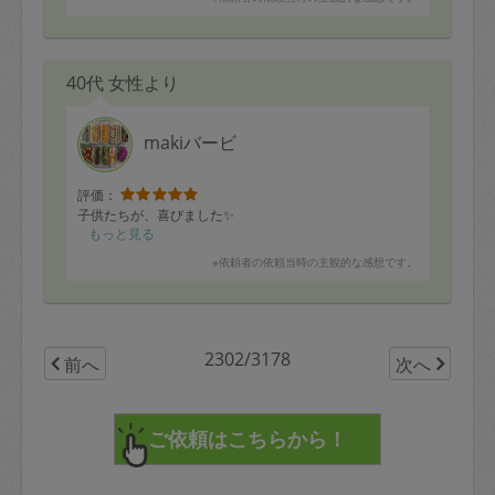
40代 女性より
makiバービ
評価：
子供たちが、喜びました✨
もっと見る
※依頼者の依頼当時の主観的な感想です。
2302/3178
前へ
次へ