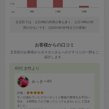
12%
9時
13時
18時
0%
文京区では、土日9時の利用が最も多く、土日18時の利
用が少ないです。(2026/08/08 時点での更新)
お客様からの口コミ
文京区のお客様からタスカジさんへのクチコミの一部をご
紹介します。
40代 女性より
みっきーRY
評価：
モノが溢れていたクローゼットと靴箱の整理をお手伝い
頂き、３時間をフルで使ってとってもきれいにして頂き
ました。