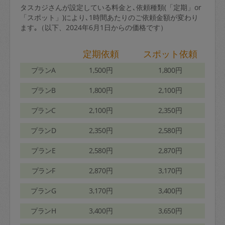
タスカジさんが設定している料金と､依頼種類(「定期」or
「スポット」)により､1時間あたりのご依頼金額が変わり
ます｡（以下、2024年6月1日からの価格です）
定期依頼
スポット依頼
プランA
1,500円
1,800円
プランB
1,800円
2,100円
プランC
2,100円
2,350円
プランD
2,350円
2,580円
プランE
2,580円
2,870円
プランF
2,870円
3,170円
プランG
3,170円
3,400円
プランH
3,400円
3,650円