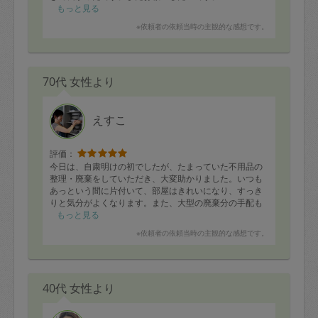
もっと見る
※依頼者の依頼当時の主観的な感想です。
70代 女性より
えすこ
評価：
今日は、自粛明けの初でしたが、たまっていた不用品の
整理・廃棄をしていただき、大変助かりました。いつも
あっという間に片付いて、部屋はきれいになり、すっき
りと気分がよくなります。また、大型の廃棄分の手配も
ありがとうございました。
もっと見る
本当に大変な世の中になりましたが、タスカジさんには
※依頼者の依頼当時の主観的な感想です。
いつも助けていただきありがとうございます。
今後ともよろしくお願いします。
40代 女性より