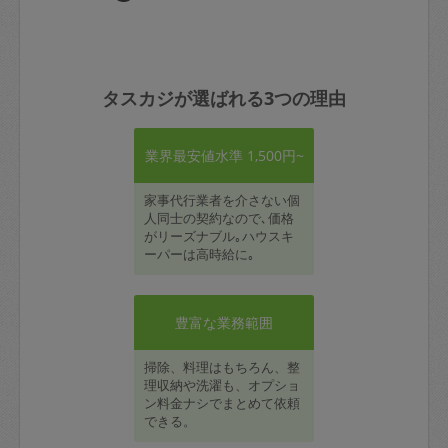
タスカジが選ばれる3つの理由
業界最安値水準 1,500円~
家事代行業者を介さない個
人同士の契約なので､価格
がリーズナブル｡ハウスキ
ーパーは高時給に｡
豊富な業務範囲
掃除、料理はもちろん、整
理収納や洗濯も、オプショ
ン料金ナシでまとめて依頼
できる。