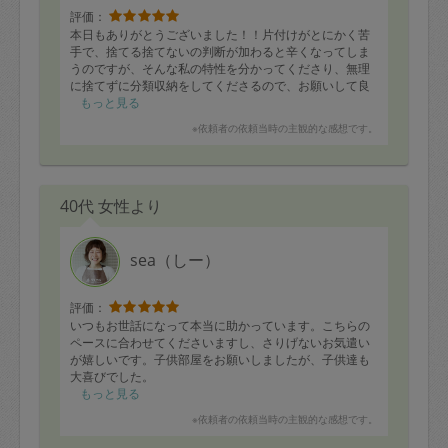
評価：
本日もありがとうございました！！片付けがとにかく苦
手で、捨てる捨てないの判断が加わると辛くなってしま
うのですが、そんな私の特性を分かってくださり、無理
に捨てずに分類収納をしてくださるので、お願いして良
かったといつも感謝感謝です。
もっと見る
※依頼者の依頼当時の主観的な感想です。
40代 女性より
sea（しー）
評価：
いつもお世話になって本当に助かっています。こちらの
ペースに合わせてくださいますし、さりげないお気遣い
が嬉しいです。子供部屋をお願いしましたが、子供達も
大喜びでした。
もっと見る
※依頼者の依頼当時の主観的な感想です。