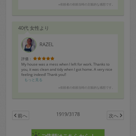
※依頼者の依頼当時の主観的な感想です。
40代 女性より
RAZEL
評価：
My house was a mess when I left for work. Thanks to
you, it was clean and tidy when I got home. A very nice
feeling indeed! Thank you!!
もっと見る
※依頼者の依頼当時の主観的な感想です。
1919/3178
前へ
次へ