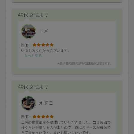
40代 女性より
トメ
評価：
いつもありがとうございます。
もっと見る
※依頼者の依頼当時の主観的な感想です。
40代 女性より
えすこ
評価：
二階の物置部屋を整理していただきました。ゴミ袋四つ
分くらい不要なものが出たので、遊ぶスペースが確保で
きて良かったです。またお願いしたいです。