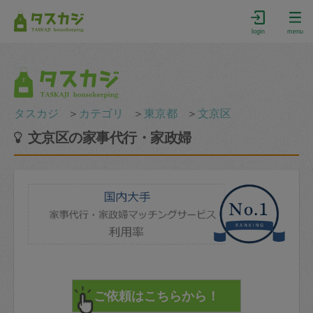
login
menu
タスカジ
＞
カテゴリ
＞
東京都
＞
文京区
文京区の家事代行・家政婦