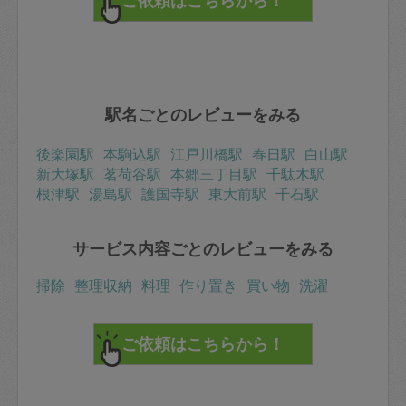
駅名ごとのレビューをみる
後楽園駅
本駒込駅
江戸川橋駅
春日駅
白山駅
新大塚駅
茗荷谷駅
本郷三丁目駅
千駄木駅
根津駅
湯島駅
護国寺駅
東大前駅
千石駅
サービス内容ごとのレビューをみる
掃除
整理収納
料理
作り置き
買い物
洗濯