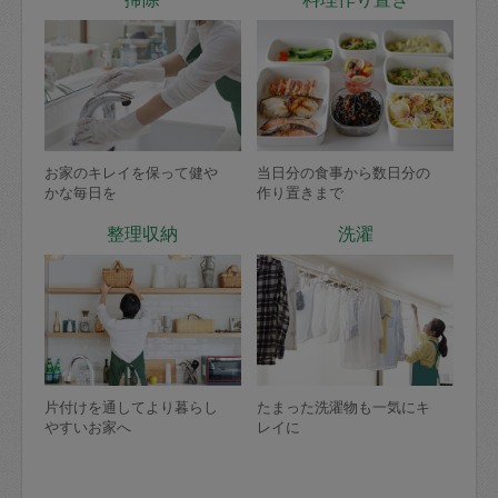
お家のキレイを保って健や
当日分の食事から数日分の
かな毎日を
作り置きまで
整理収納
洗濯
片付けを通してより暮らし
たまった洗濯物も一気にキ
やすいお家へ
レイに