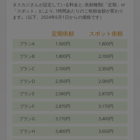
タスカジさんが設定している料金と､依頼種類(「定期」or
「スポット」)により､1時間あたりのご依頼金額が変わり
ます｡（以下、2024年6月1日からの価格です）
定期依頼
スポット依頼
プランA
1,500円
1,800円
プランB
1,800円
2,100円
プランC
2,100円
2,350円
プランD
2,350円
2,580円
プランE
2,580円
2,870円
プランF
2,870円
3,170円
プランG
3,170円
3,400円
プランH
3,400円
3,650円