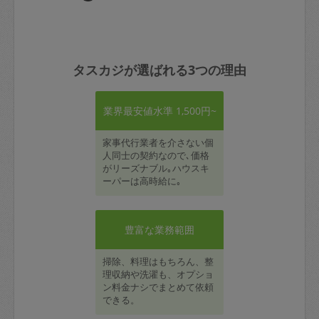
タスカジが選ばれる3つの理由
業界最安値水準 1,500円~
家事代行業者を介さない個
人同士の契約なので､価格
がリーズナブル｡ハウスキ
ーパーは高時給に｡
豊富な業務範囲
掃除、料理はもちろん、整
理収納や洗濯も、オプショ
ン料金ナシでまとめて依頼
できる。