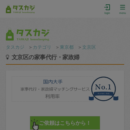
login
menu
タスカジ
＞
カテゴリ
＞
東京都
＞
文京区
文京区の家事代行・家政婦