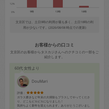
12%
9時
13時
18時
0%
文京区では、土日9時の利用が最も多く、土日18時の利
用が少ないです。(2026/08/08 時点での更新)
お客様からの口コミ
文京区のお客様からタスカジさんへのクチコミの一部をご
紹介します。
60代 女性より
DouMari
評価：
ガラス磨きなど年末の大掃除もプラスしてやってくださ
り、どこもピカピカになりました !
気持ちよく新年を迎えられます。ありがとうございまし