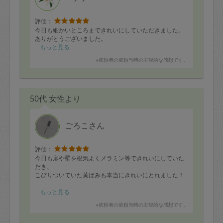
評価：
今日も細かいところまできれいにしていただきました。
ありがとうございました。
もっと見る
※依頼者の依頼当時の主観的な感想です。
50代 女性より
ごろこさん
評価：
今日も扉や壁を根気よくメラミン等できれいにしていた
だき、
こびりついていた黄ばみも本当にきれいにとれました！
リビングがさらに気持ちのよい空間となりました。
もっと見る
ありがとうございました！
※依頼者の依頼当時の主観的な感想です。