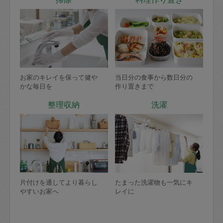
お家のキレイを保って健や
当日分の食事から数日分の
かな毎日を
作り置きまで
整理収納
洗濯
片付けを通してより暮らし
たまった洗濯物も一気にキ
やすいお家へ
レイに