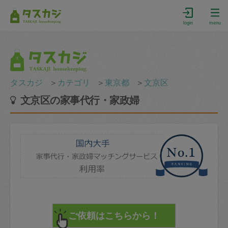
login
menu
タスカジ
＞
カテゴリ
＞
東京都
＞
文京区
文京区の家事代行・家政婦