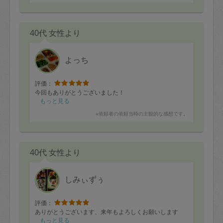
40代 女性より
よっち
評価：
今回もありがとうございました！
もっと見る
※依頼者の依頼当時の主観的な感想です。
40代 女性より
しみぃずぅ
評価：
ありがとうございます、来年もよろしくお願いします
もっと見る