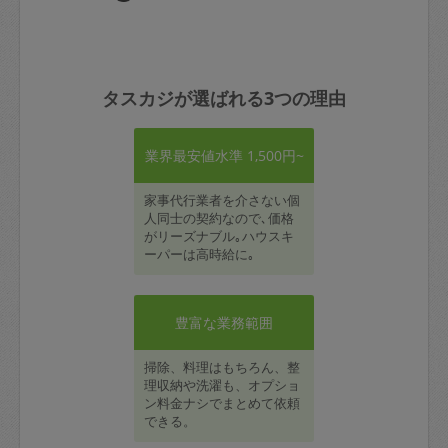
タスカジが選ばれる3つの理由
業界最安値水準 1,500円~
家事代行業者を介さない個
人同士の契約なので､価格
がリーズナブル｡ハウスキ
ーパーは高時給に｡
豊富な業務範囲
掃除、料理はもちろん、整
理収納や洗濯も、オプショ
ン料金ナシでまとめて依頼
できる。