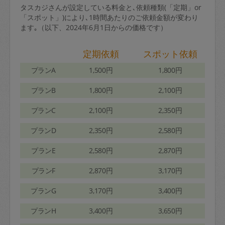
タスカジさんが設定している料金と､依頼種類(「定期」or
「スポット」)により､1時間あたりのご依頼金額が変わり
ます｡（以下、2024年6月1日からの価格です）
定期依頼
スポット依頼
プランA
1,500円
1,800円
プランB
1,800円
2,100円
プランC
2,100円
2,350円
プランD
2,350円
2,580円
プランE
2,580円
2,870円
プランF
2,870円
3,170円
プランG
3,170円
3,400円
プランH
3,400円
3,650円