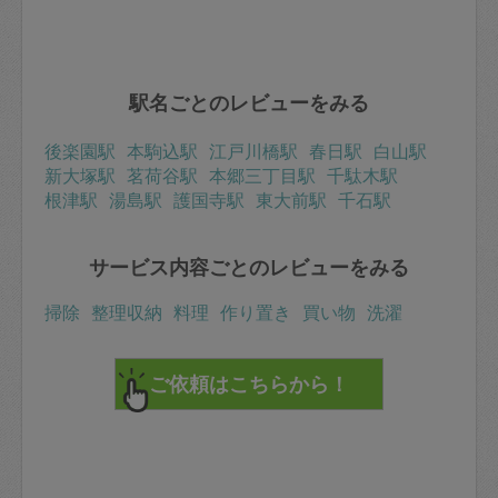
駅名ごとのレビューをみる
後楽園駅
本駒込駅
江戸川橋駅
春日駅
白山駅
新大塚駅
茗荷谷駅
本郷三丁目駅
千駄木駅
根津駅
湯島駅
護国寺駅
東大前駅
千石駅
サービス内容ごとのレビューをみる
掃除
整理収納
料理
作り置き
買い物
洗濯