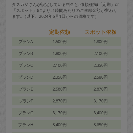
タスカジさんが設定している料金と､依頼種類(「定期」or
「スポット」)により､1時間あたりのご依頼金額が変わり
ます｡（以下、2024年6月1日からの価格です）
定期依頼
スポット依頼
プランA
1,500円
1,800円
プランB
1,800円
2,100円
プランC
2,100円
2,350円
プランD
2,350円
2,580円
プランE
2,580円
2,870円
プランF
2,870円
3,170円
プランG
3,170円
3,400円
プランH
3,400円
3,650円