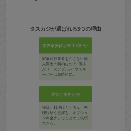
タスカジが選ばれる3つの理由
業界最安値水準 1,500円~
家事代行業者を介さない個
人同士の契約なので､価格
がリーズナブル｡ハウスキ
ーパーは高時給に｡
豊富な業務範囲
掃除、料理はもちろん、整
理収納や洗濯も、オプショ
ン料金ナシでまとめて依頼
できる。