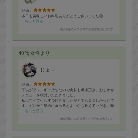
評価：
本日も美味しいお料理ありがとうございました😊
もっと見る
※依頼者の依頼当時の主観的な感想です。
40代 女性より
じょぅ
評価：
子供がアレルギー持ちなので食材も考慮頂き、おまかせ
メニューを検討いただきました。
私はすべて少しずつ頂きましたがとても美味しかったで
す。どれから早めに食べるとよいかも教えていだき、昨
晩は家族で食べましたが子供はおいしいと言ってすごい
もっと見る
勢いで食べていました。
※依頼者の依頼当時の主観的な感想です。
また機会がありましたらお願いしたいです。
たくさんのお料理を作っていただきありがとうございま
した。