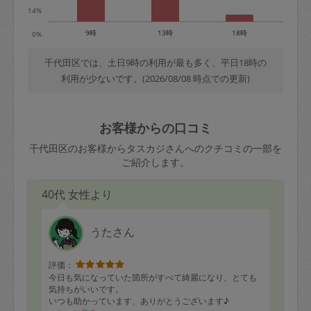
14%
9時
13時
18時
0%
千代田区では、土日9時の利用が最も多く、平日18時の
利用が少ないです。(2026/08/08 時点での更新)
お客様からの口コミ
千代田区のお客様からタスカジさんへのクチコミの一部を
ご紹介します。
40代 女性より
うたさん
評価：
今日も気になっていた箇所がすべて綺麗になり、とても
気持ちがいいです。
いつも助かっています、ありがとうございます♪