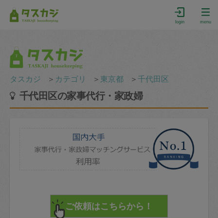
login
menu
タスカジ
＞
カテゴリ
＞
東京都
＞
千代田区
千代田区の家事代行・家政婦