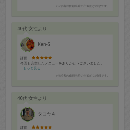
※依頼者の依頼当時の主観的な感想です。
40代 女性より
Ken-S
評価：
今回も充実したメニューをありがとうございました。
もっと見る
※依頼者の依頼当時の主観的な感想です。
40代 女性より
タコヤキ
評価：