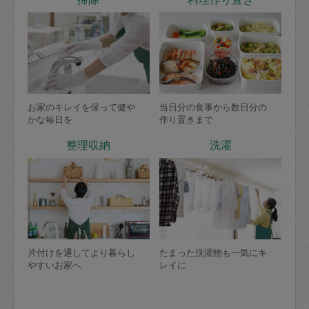
お家のキレイを保って健や
当日分の食事から数日分の
かな毎日を
作り置きまで
整理収納
洗濯
片付けを通してより暮らし
たまった洗濯物も一気にキ
やすいお家へ
レイに