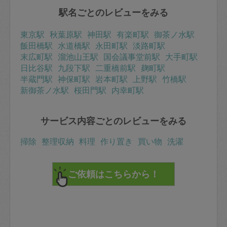
駅名ごとのレビューをみる
東京駅
秋葉原駅
神田駅
有楽町駅
御茶ノ水駅
飯田橋駅
水道橋駅
永田町駅
淡路町駅
末広町駅
溜池山王駅
国会議事堂前駅
大手町駅
日比谷駅
九段下駅
二重橋前駅
麹町駅
半蔵門駅
神保町駅
岩本町駅
上野駅
竹橋駅
新御茶ノ水駅
桜田門駅
内幸町駅
サービス内容ごとのレビューをみる
掃除
整理収納
料理
作り置き
買い物
洗濯