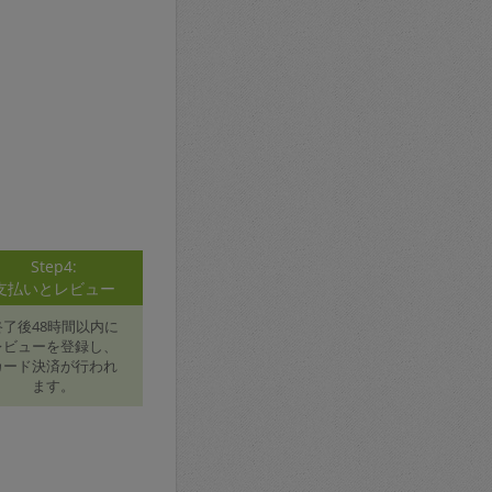
Step4:
支払いとレビュー
終了後48時間以内に
レビューを登録し、
カード決済が行われ
ます。