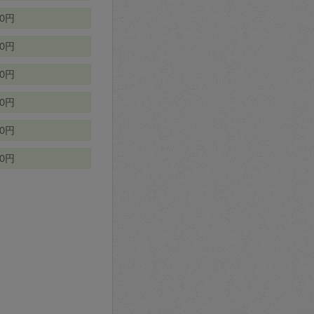
70円
00円
50円
90円
90円
10円