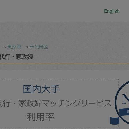
English
＞
東京都
＞
千代田区
代行・家政婦