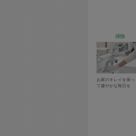
掃除
お家のキレイを保っ
て健やかな毎日を