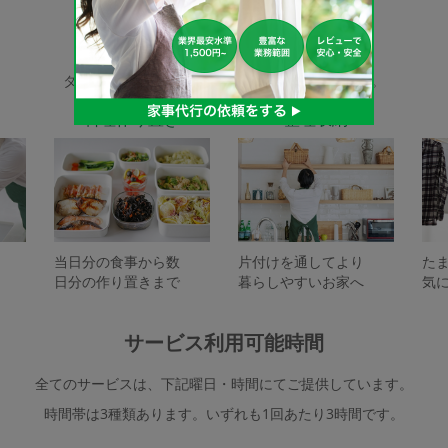
家事代行サービスの種類
タスカジで依頼できるサービスは下記となります。
料理作り置き
整理収納
当日分の食事から数
片付けを通してより
た
日分の作り置きまで
暮らしやすいお家へ
気
サービス利用可能時間
全てのサービスは、下記曜日・時間にてご提供しています。
時間帯は3種類あります。いずれも1回あたり3時間です。