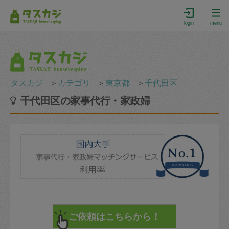
login
menu
タスカジ
＞
カテゴリ
＞
東京都
＞
千代田区
千代田区の家事代行・家政婦