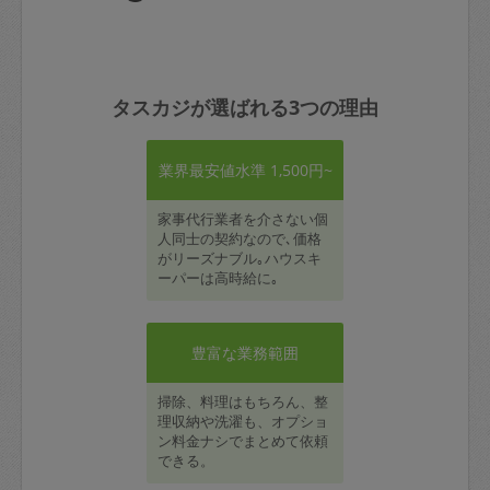
タスカジが選ばれる3つの理由
業界最安値水準 1,500円~
家事代行業者を介さない個
人同士の契約なので､価格
がリーズナブル｡ハウスキ
ーパーは高時給に｡
豊富な業務範囲
掃除、料理はもちろん、整
理収納や洗濯も、オプショ
ン料金ナシでまとめて依頼
できる。