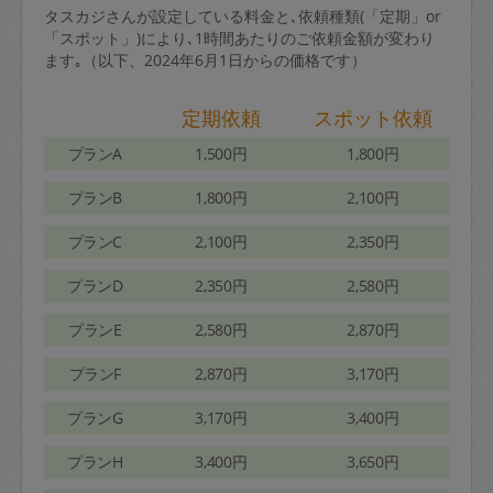
タスカジさんが設定している料金と､依頼種類(「定期」or
「スポット」)により､1時間あたりのご依頼金額が変わり
ます｡（以下、2024年6月1日からの価格です）
定期依頼
スポット依頼
プランA
1,500円
1,800円
プランB
1,800円
2,100円
プランC
2,100円
2,350円
プランD
2,350円
2,580円
プランE
2,580円
2,870円
プランF
2,870円
3,170円
プランG
3,170円
3,400円
プランH
3,400円
3,650円