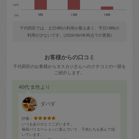
14%
9時
13時
18時
0%
千代田区では、土日9時の利用が最も多く、平日18時の
利用が少ないです。(2026/08/08 時点での更新)
お客様からの口コミ
千代田区のお客様からタスカジさんへのクチコミの一部を
ご紹介します。
40代 女性より
ダバダ
評価：
いつもありがとうございます。
毎回バリエーションに富んでいて、子供たちも喜んで頂
いています。