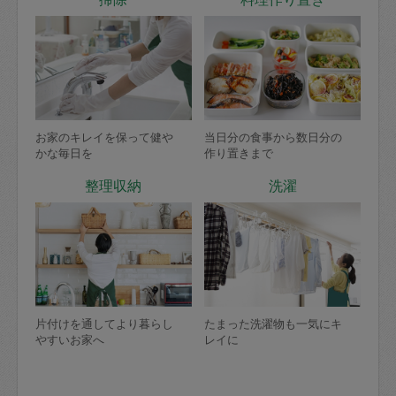
お家のキレイを保って健や
当日分の食事から数日分の
かな毎日を
作り置きまで
整理収納
洗濯
片付けを通してより暮らし
たまった洗濯物も一気にキ
やすいお家へ
レイに