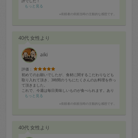
評でした！
事前～当日のやり取りも明快で、安心してキッチンをお
もっと見る
任せすることができました。ありがとうございました！
※依頼者の依頼当時の主観的な感想です。
40代 女性より
aiki
評価：
初めてのお願いでしたが、食材に関するこだわりなども
取り入れて頂き、3時間のうちにたくさんのお料理を作っ
て頂きました。
これで、今週は毎日美味しいものが食べられます。あり
がとうございました。
もっと見る
※依頼者の依頼当時の主観的な感想です。
40代 女性より