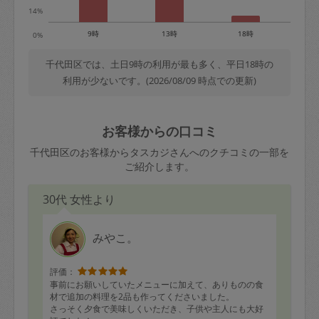
14%
9時
13時
18時
0%
千代田区では、土日9時の利用が最も多く、平日18時の
利用が少ないです。(2026/08/09 時点での更新)
お客様からの口コミ
千代田区のお客様からタスカジさんへのクチコミの一部を
ご紹介します。
30代 女性より
みやこ。
評価：
事前にお願いしていたメニューに加えて、ありものの食
材で追加の料理を2品も作ってくださいました。
さっそく夕食で美味しくいただき、子供や主人にも大好