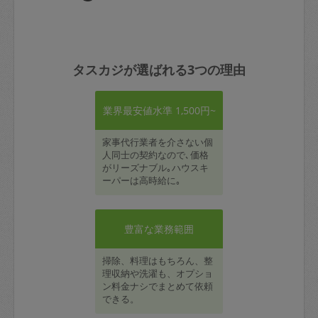
タスカジが選ばれる3つの理由
業界最安値水準 1,500円~
家事代行業者を介さない個
人同士の契約なので､価格
がリーズナブル｡ハウスキ
ーパーは高時給に｡
豊富な業務範囲
掃除、料理はもちろん、整
理収納や洗濯も、オプショ
ン料金ナシでまとめて依頼
できる。