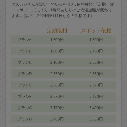
タスカジさんが設定している料金と､依頼種類(「定期」or
「スポット」)により､1時間あたりのご依頼金額が変わり
ます｡（以下、2024年6月1日からの価格です）
定期依頼
スポット依頼
プランA
1,500円
1,800円
プランB
1,800円
2,100円
プランC
2,100円
2,350円
プランD
2,350円
2,580円
プランE
2,580円
2,870円
プランF
2,870円
3,170円
プランG
3,170円
3,400円
プランH
3,400円
3,650円