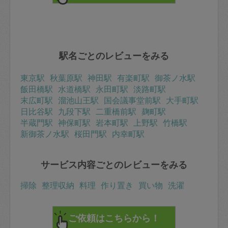
駅名ごとのレビューをみる
東京駅
秋葉原駅
神田駅
有楽町駅
御茶ノ水駅
飯田橋駅
水道橋駅
永田町駅
淡路町駅
末広町駅
溜池山王駅
国会議事堂前駅
大手町駅
日比谷駅
九段下駅
二重橋前駅
麹町駅
半蔵門駅
神保町駅
岩本町駅
上野駅
竹橋駅
新御茶ノ水駅
桜田門駅
内幸町駅
サービス内容ごとのレビューをみる
掃除
整理収納
料理
作り置き
買い物
洗濯