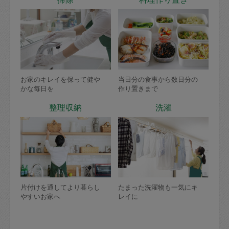
お家のキレイを保って健や
当日分の食事から数日分の
かな毎日を
作り置きまで
整理収納
洗濯
片付けを通してより暮らし
たまった洗濯物も一気にキ
やすいお家へ
レイに