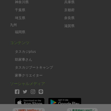
神奈川県
兵庫県
千葉県
京都府
埼玉県
奈良県
九州
滋賀県
福岡県
コンテンツ
タスカジplus
助家事さん
タスカジブートキャンプ
家事クリエイター
ソーシャルメディア
＼1時間1,500円から／
＼最高時給3,000円／