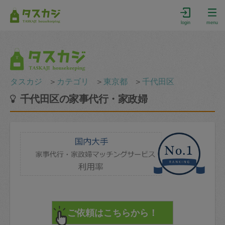
login
menu
タスカジ
＞
カテゴリ
＞
東京都
＞
千代田区
千代田区の家事代行・家政婦