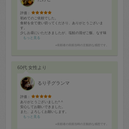
評価：
初めてのご依頼でした。
食材を全て使い切ってくださり、ありがとうございま
す。
少しお昼にいただきましたが、塩鮭の混ぜご飯、なす味
噌炒めなど、どれもおいしかったです。
もっと見る
またどうぞ宜しくお願い致します。
※依頼者の依頼当時の主観的な感想です。
60代 女性より
るり子グランマ
評価：
ありがとうございました^ ^
安心してお願いできました。
また、よろしくお願いします。
もっと見る
※依頼者の依頼当時の主観的な感想です。