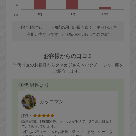
14%
9時
13時
18時
0%
千代田区では、土日9時の利用が最も多く、平日18時の
利用が少ないです。(2026/08/07 時点での更新)
お客様からの口コミ
千代田区のお客様からタスカジさんへのクチコミの一部を
ご紹介します。
40代 男性より
カッコマン
評価：
隔週定期、1時間延長、オールお任せで、3年以上継続し
てお願いしています。
今回もバラエティあるお料理の数々で、また、ケーキも