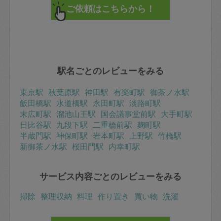
駅名ごとのレビューをみる
東京駅
秋葉原駅
神田駅
有楽町駅
御茶ノ水駅
飯田橋駅
水道橋駅
永田町駅
淡路町駅
末広町駅
溜池山王駅
国会議事堂前駅
大手町駅
日比谷駅
九段下駅
二重橋前駅
麹町駅
半蔵門駅
神保町駅
岩本町駅
上野駅
竹橋駅
新御茶ノ水駅
桜田門駅
内幸町駅
サービス内容ごとのレビューをみる
掃除
整理収納
料理
作り置き
買い物
洗濯