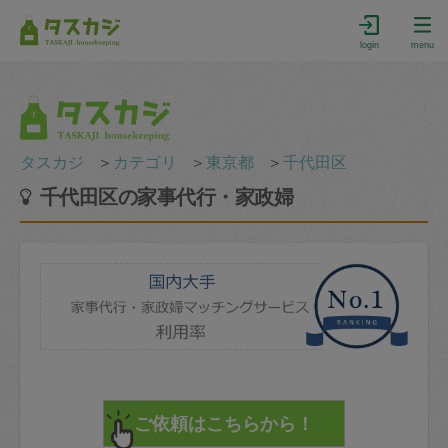
login
menu
タスカジ
＞
カテゴリ
＞
東京都
＞
千代田区
千代田区の家事代行・家政婦