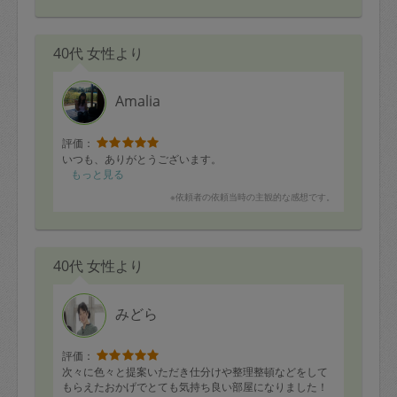
40代 女性より
Amalia
評価：
いつも、ありがとうございます。
もっと見る
※依頼者の依頼当時の主観的な感想です。
40代 女性より
みどら
評価：
次々に色々と提案いただき仕分けや整理整頓などをして
もらえたおかげでとても気持ち良い部屋になりました！