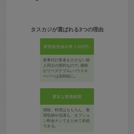
タスカジが選ばれる3つの理由
業界最安値水準 1,500円~
家事代行業者を介さない個
人同士の契約なので､価格
がリーズナブル｡ハウスキ
ーパーは高時給に｡
豊富な業務範囲
掃除、料理はもちろん、整
理収納や洗濯も、オプショ
ン料金ナシでまとめて依頼
できる。