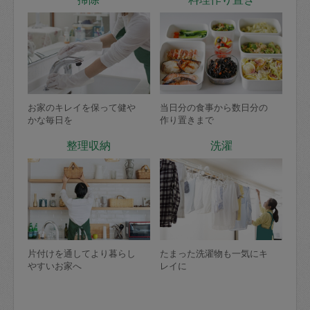
お家のキレイを保って健や
当日分の食事から数日分の
かな毎日を
作り置きまで
整理収納
洗濯
片付けを通してより暮らし
たまった洗濯物も一気にキ
やすいお家へ
レイに