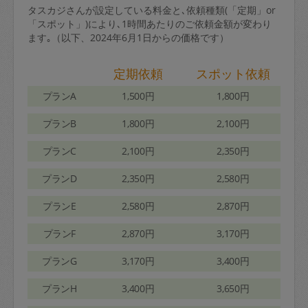
タスカジさんが設定している料金と､依頼種類(「定期」or
「スポット」)により､1時間あたりのご依頼金額が変わり
ます｡（以下、2024年6月1日からの価格です）
定期依頼
スポット依頼
プランA
1,500円
1,800円
プランB
1,800円
2,100円
プランC
2,100円
2,350円
プランD
2,350円
2,580円
プランE
2,580円
2,870円
プランF
2,870円
3,170円
プランG
3,170円
3,400円
プランH
3,400円
3,650円