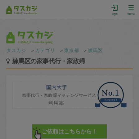
login
menu
タスカジ
＞
カテゴリ
＞
東京都
＞
練馬区
練馬区の家事代行・家政婦