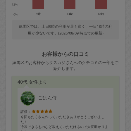
12%
9時
13時
18時
0%
練馬区では、土日9時の利用が最も多く、平日18時の利
用が少ないです。(2026/08/09 時点での更新)
お客様からの口コミ
練馬区のお客様からタスカジさんへのクチコミの一部をご
紹介します。
40代 女性より
ごはん侍
評価：
今回もたくさん作っていただきありがとうございまし
た！
冷凍できるものなど教えていただけるので大変助かりま