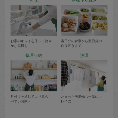
お家のキレイを保って健や
当日分の食事から数日分の
かな毎日を
作り置きまで
整理収納
洗濯
片付けを通してより暮らし
たまった洗濯物も一気にキ
やすいお家へ
レイに