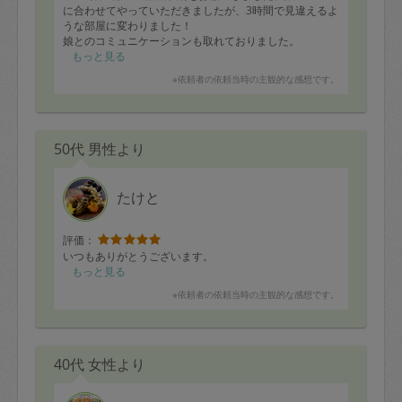
に合わせてやっていただきましたが、3時間で見違えるよ
うな部屋に変わりました！
娘とのコミュニケーションも取れておりました。
優しかったし部屋がきれいになったからまたやるならこ
もっと見る
の人がいいと言っていました！
※依頼者の依頼当時の主観的な感想です。
50代 男性より
たけと
評価：
いつもありがとうございます。
もっと見る
※依頼者の依頼当時の主観的な感想です。
40代 女性より