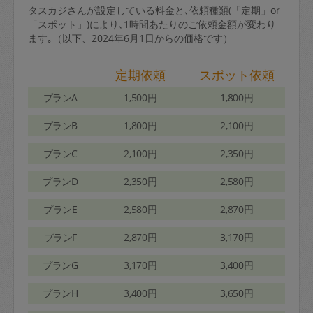
タスカジさんが設定している料金と､依頼種類(「定期」or
「スポット」)により､1時間あたりのご依頼金額が変わり
ます｡（以下、2024年6月1日からの価格です）
定期依頼
スポット依頼
プランA
1,500円
1,800円
プランB
1,800円
2,100円
プランC
2,100円
2,350円
プランD
2,350円
2,580円
プランE
2,580円
2,870円
プランF
2,870円
3,170円
プランG
3,170円
3,400円
プランH
3,400円
3,650円