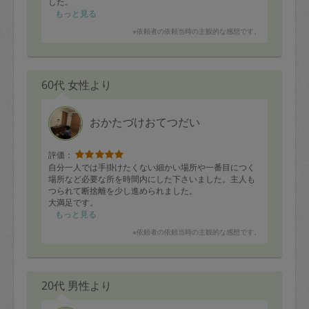
した。
もっと見る
※依頼者の依頼当時の主観的な感想です。
60代 女性より
おかたづけおてつだい
評価：
自分一人では手掛けたくない細かい場所や一番目につく
場所など必要な所を時間内にした下さいました。主人も
つられて断捨離を少し進められました。
大満足です。
また機会があればお願いしたいと思います。
もっと見る
※依頼者の依頼当時の主観的な感想です。
20代 男性より