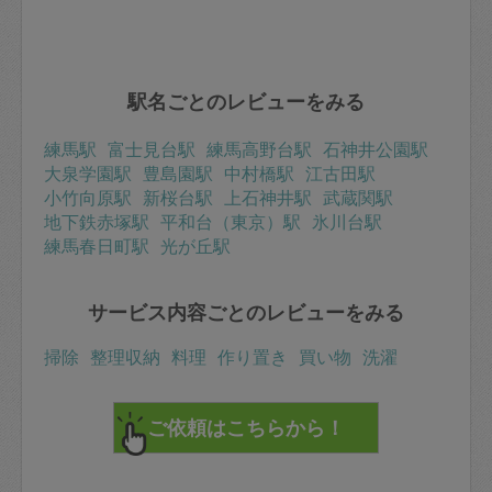
ます。
本当にありがとうございました。またお願いしたいで
す。
駅名ごとのレビューをみる
練馬駅
富士見台駅
練馬高野台駅
石神井公園駅
大泉学園駅
豊島園駅
中村橋駅
江古田駅
小竹向原駅
新桜台駅
上石神井駅
武蔵関駅
地下鉄赤塚駅
平和台（東京）駅
氷川台駅
練馬春日町駅
光が丘駅
サービス内容ごとのレビューをみる
掃除
整理収納
料理
作り置き
買い物
洗濯