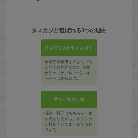
タスカジが選ばれる3つの理由
業界最安値水準 1,500円~
家事代行業者を介さない個
人同士の契約なので､価格
がリーズナブル｡ハウスキ
ーパーは高時給に｡
豊富な業務範囲
掃除、料理はもちろん、整
理収納や洗濯も、オプショ
ン料金ナシでまとめて依頼
できる。