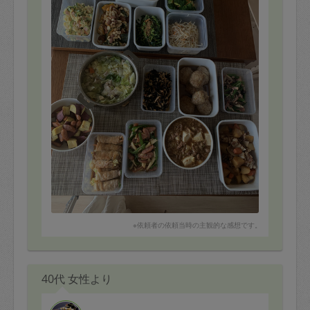
副菜中心にお願いしますというオーダーで、14品ご提案
いただき、食材ちょっと余ったと言って追加いただきま
した。神すぎる。
今週の食卓の彩り豊かすぎて、食事が楽しみです。
また是非お願いしたいです！！
ありがとうございました(*≧∀≦*)
※依頼者の依頼当時の主観的な感想です。
40代 女性より