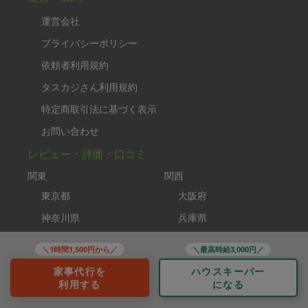
運営会社
プライバシーポリシー
依頼者利用規約
タスカジさん利用規約
特定商取引法に基づく表示
お問い合わせ
レビュー・評価・口コミ
関東
関西
東京都
大阪府
神奈川県
兵庫県
千葉県
京都府
＼1時間1,500円から／
＼最高時給3,000円／
埼玉県
奈良県
家事代行を
ハウスキーパー
九州
滋賀県
利用する
になる
福岡県