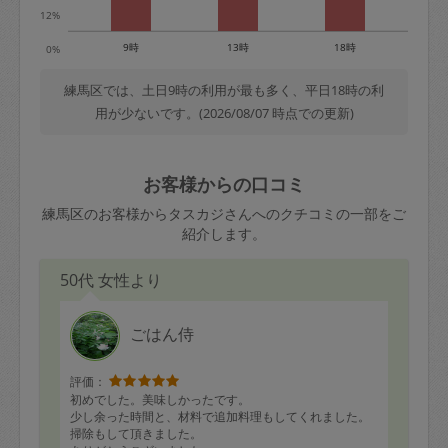
12%
9時
13時
18時
0%
練馬区では、土日9時の利用が最も多く、平日18時の利
用が少ないです。(2026/08/07 時点での更新)
お客様からの口コミ
練馬区のお客様からタスカジさんへのクチコミの一部をご
紹介します。
50代 女性より
ごはん侍
評価：
初めでした。美味しかったです。
少し余った時間と、材料で追加料理もしてくれました。
掃除もして頂きました。