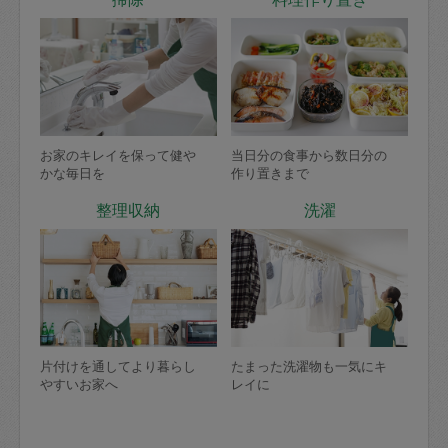
お家のキレイを保って健や
当日分の食事から数日分の
かな毎日を
作り置きまで
整理収納
洗濯
片付けを通してより暮らし
たまった洗濯物も一気にキ
やすいお家へ
レイに