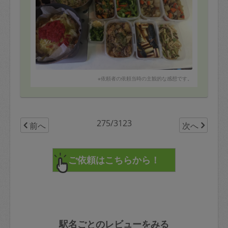
※依頼者の依頼当時の主観的な感想です。
275/3123
前へ
次へ
駅名ごとのレビューをみる