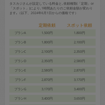
タスカジさんが設定している料金と､依頼種類(「定期」or
「スポット」)により､1時間あたりのご依頼金額が変わり
ます｡（以下、2024年6月1日からの価格です）
定期依頼
スポット依頼
プランA
1,500円
1,800円
プランB
1,800円
2,100円
プランC
2,100円
2,350円
プランD
2,350円
2,580円
プランE
2,580円
2,870円
プランF
2,870円
3,170円
プランG
3,170円
3,400円
プランH
3,400円
3,650円