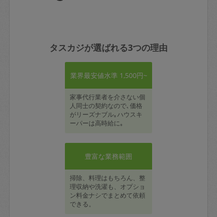
タスカジが選ばれる3つの理由
業界最安値水準 1,500円~
家事代行業者を介さない個
人同士の契約なので､価格
がリーズナブル｡ハウスキ
ーパーは高時給に｡
豊富な業務範囲
掃除、料理はもちろん、整
理収納や洗濯も、オプショ
ン料金ナシでまとめて依頼
できる。