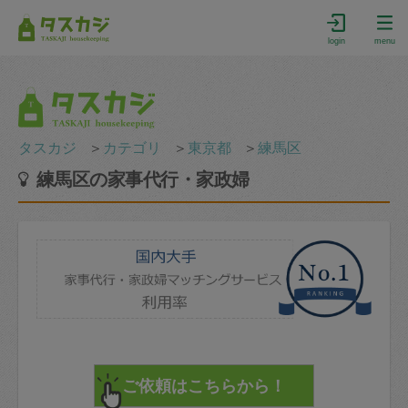
login
menu
タスカジ
＞
カテゴリ
＞
東京都
＞
練馬区
練馬区の家事代行・家政婦