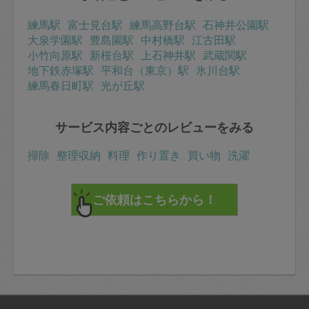
練馬駅
富士見台駅
練馬高野台駅
石神井公園駅
大泉学園駅
豊島園駅
中村橋駅
江古田駅
小竹向原駅
新桜台駅
上石神井駅
武蔵関駅
地下鉄赤塚駅
平和台（東京）駅
氷川台駅
練馬春日町駅
光が丘駅
サービス内容ごとのレビューをみる
掃除
整理収納
料理
作り置き
買い物
洗濯