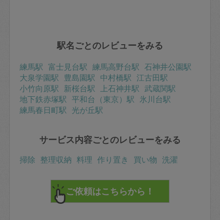
駅名ごとのレビューをみる
練馬駅
富士見台駅
練馬高野台駅
石神井公園駅
大泉学園駅
豊島園駅
中村橋駅
江古田駅
小竹向原駅
新桜台駅
上石神井駅
武蔵関駅
地下鉄赤塚駅
平和台（東京）駅
氷川台駅
練馬春日町駅
光が丘駅
サービス内容ごとのレビューをみる
掃除
整理収納
料理
作り置き
買い物
洗濯