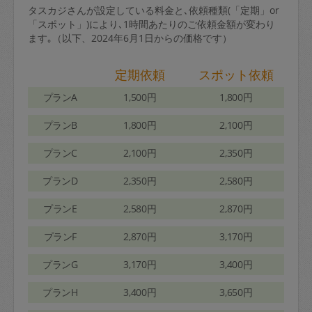
タスカジさんが設定している料金と､依頼種類(「定期」or
「スポット」)により､1時間あたりのご依頼金額が変わり
ます｡（以下、2024年6月1日からの価格です）
定期依頼
スポット依頼
プランA
1,500円
1,800円
プランB
1,800円
2,100円
プランC
2,100円
2,350円
プランD
2,350円
2,580円
プランE
2,580円
2,870円
プランF
2,870円
3,170円
プランG
3,170円
3,400円
プランH
3,400円
3,650円