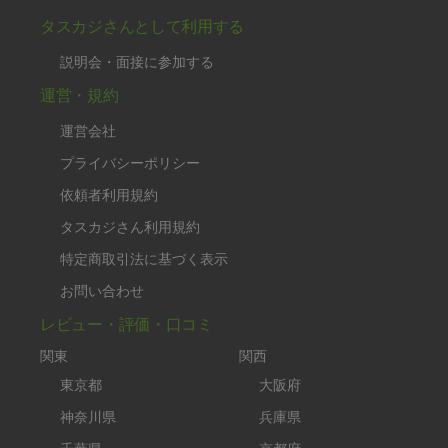
タスカジさんとして利用する
説明会・面接に参加する
運営・規約
運営会社
プライバシーポリシー
依頼者利用規約
タスカジさん利用規約
特定商取引法に基づく表示
お問い合わせ
レビュー・評価・口コミ
関東
関西
東京都
大阪府
神奈川県
兵庫県