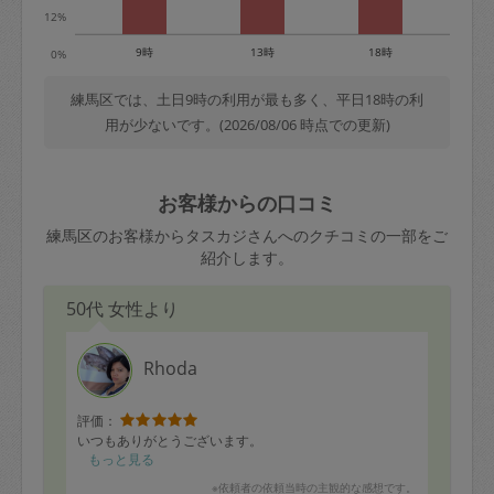
12%
9時
13時
18時
0%
練馬区では、土日9時の利用が最も多く、平日18時の利
用が少ないです。(2026/08/06 時点での更新)
お客様からの口コミ
練馬区のお客様からタスカジさんへのクチコミの一部をご
紹介します。
50代 女性より
Rhoda
評価：
いつもありがとうございます。
もっと見る
※依頼者の依頼当時の主観的な感想です。