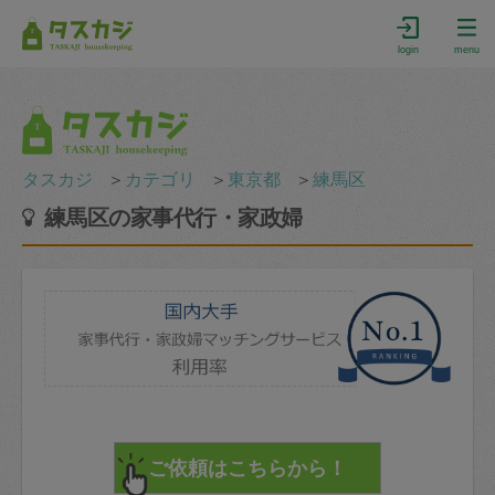
login
menu
タスカジ
＞
カテゴリ
＞
東京都
＞
練馬区
練馬区の家事代行・家政婦