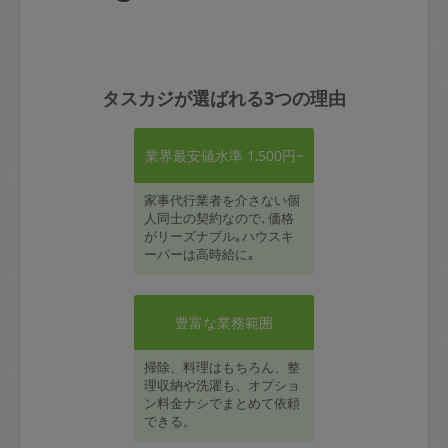
タスカジが選ばれる3つの理由
業界最安値水準 1,500円~
家事代行業者を介さない個
人同士の契約なので､価格
がリーズナブル｡ハウスキ
ーパーは高時給に｡
豊富な業務範囲
掃除、料理はもちろん、整
理収納や洗濯も、オプショ
ン料金ナシでまとめて依頼
できる。