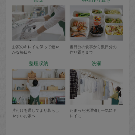
お家のキレイを保って健や
当日分の食事から数日分の
かな毎日を
作り置きまで
整理収納
洗濯
片付けを通してより暮らし
たまった洗濯物も一気にキ
やすいお家へ
レイに