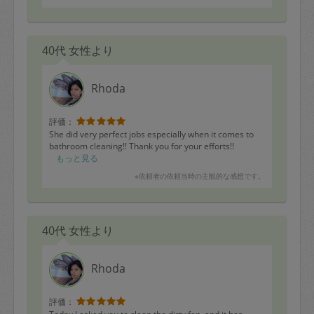
40代 女性より
Rhoda
評価：
She did very perfect jobs especially when it comes to
bathroom cleaning!! Thank you for your efforts!!
もっと見る
※依頼者の依頼当時の主観的な感想です。
40代 女性より
Rhoda
評価：